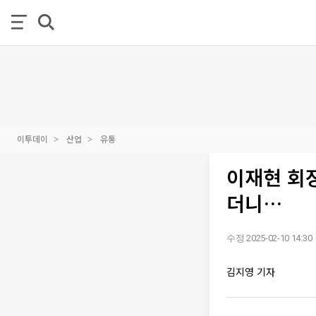
이투데이
산업
유통
이재현 회장
더니…
수정 2025-02-10 14:30
김지영 기자