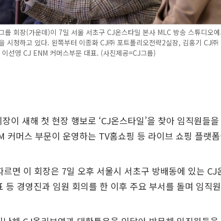
그룹 회장(가운데)이 7일 서울 서초구 CJ온스타일 본사 MLC 방송 스튜디오
을 시청하고 있다. 왼쪽부터 이종화 CJ㈜ 포트폴리오전략2실장, 김홍기 CJ㈜
, 이선영 CJ ENM 커머스부문 대표. (사진제공=CJ그룹)
회장이 새해 첫 현장 행보로 ‘CJ온스타일’을 찾아 임직원들을 
NM 커머스 부문이 운영하는 TV홈쇼핑 등 라이브 쇼핑 플랫폼
 따르면 이 회장은 7일 오후 서울시 서초구 방배동에 있는 C
표 등 경영진과 임원 회의를 한 이후 주요 부서를 돌며 임직