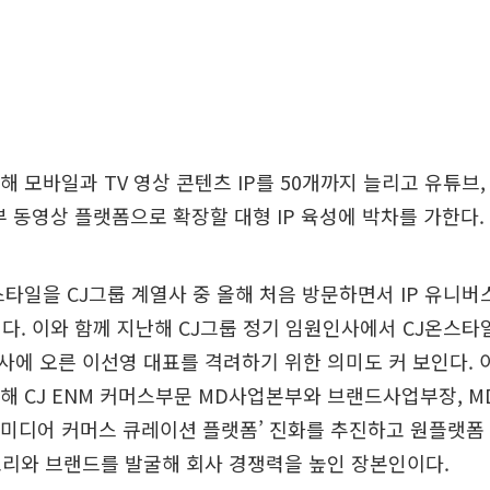
해 모바일과 TV 영상 콘텐츠 IP를 50개까지 늘리고 유튜브,
부 동영상 플랫폼으로 확장할 대형 IP 육성에 박차를 가한다.
스타일을 CJ그룹 계열사 중 올해 처음 방문하면서 IP 유니버
다. 이와 함께 지난해 CJ그룹 정기 임원인사에서 CJ온스타
에 오른 이선영 대표를 격려하기 위한 의미도 커 보인다. 이
해 CJ ENM 커머스부문 MD사업본부와 브랜드사업부장, M
 ‘미디어 커머스 큐레이션 플랫폼’ 진화를 추진하고 원플랫
고리와 브랜드를 발굴해 회사 경쟁력을 높인 장본인이다.