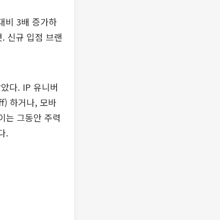
대비 3배 증가하
것. 신규 입점 브랜
았다. IP 유니버
f) 하거나, 모바
 이는 그동안 주력
다.