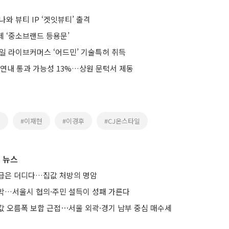
나와 뷰티 IP ‘겟잇뷰티’ 출격
제 ‘중소브랜드 등용문’
바일 라이브커머스 ‘어드민’ 기술특허 취득
 연내 통과 가능성 13%…상원 문턱서 제동
M
#이재현
#이경후
#CJ온스타일
 뉴스
급은 더디다…집값 처방의 명암
박…서울시 협의·주민 설득이 성패 가른다
값 오름폭 보합 근접⋯서울 외곽·경기 남부 중심 매수세