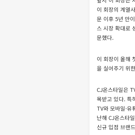
앞서 이 회장은 
이 회장의 계열사
문 이후 5년 만
스 시장 확대로 
문했다.
이 회장이 올해 
을 실어주기 위한
CJ온스타일은 T
목받고 있다. 특히
TV와 모바일·유
난해 CJ온스타일
신규 입점 브랜드