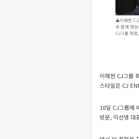
▲이재현 CJ
과 함께 영상
CJ그룹 회장
이재현 CJ그룹 
스타일은 CJ E
10일 CJ그룹에
방문, 이선영 대