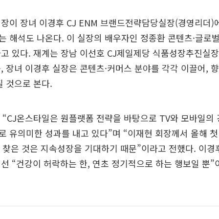
장이 장녀 이경후 CJ ENM 브랜드전략담당실장(경영리더)
 해석도 나온다. 이 실장의 배우자인 정종환 콘텐츠·글로벌
고 있다. 재계는 장남 이선호 CJ제일제당 식품성장추진실장
, 장녀 이경후 실장은 콘텐츠·커머스 분야를 각각 이끌어, 향
질 것으로 본다.
 “CJ온스타일은 원플랫폼 전략을 바탕으로 TV와 모바일의
 유의미한 성과를 내고 있다”며 “이재현 회장께서 올해 첫
 찾은 것은 지속성장을 기대하기 때문”이라고 전했다. 이경
선 “건강이 허락하는 한, 연초 정기적으로 하는 행보일 뿐”