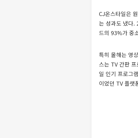
CJ온스타일은 원
는 성과도 냈다. 
드의 93%가 중
특히 올해는 영상
스는 TV 간판 프
일 인기 프로그램
이었던 TV 플랫