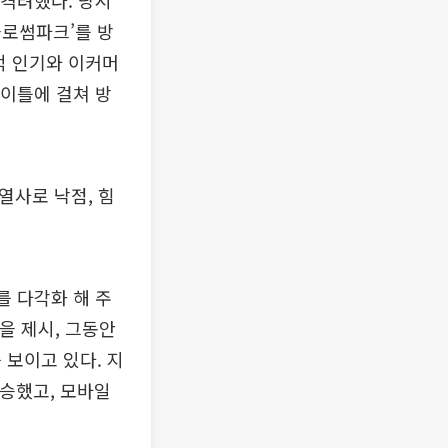
격려했다. 당시
블로썸파크’를 방
적 인기와 이커머
 이틀에 걸쳐 방
열사로 낙점, 힘
 다각화 해 주
델을 제시, 그동안
 보이고 있다. 지
상승했고, 모바일