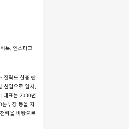
 틱톡, 인스타그
스 전략도 한층 탄
일 신입으로 입사,
 대표는 2000년
D본부장 등을 지
폼 전략을 바탕으로