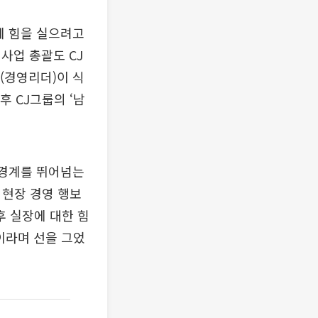
에 힘을 실으려고
사업 총괄도 CJ
(경영리더)이 식
후 CJ그룹의 ‘남
 경계를 뛰어넘는
 현장 경영 행보
후 실장에 대한 힘
이라며 선을 그었