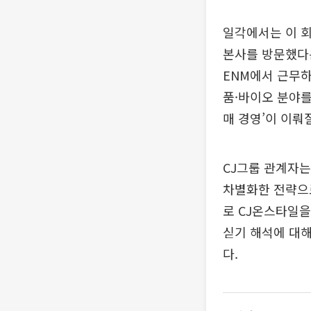
일각에서는 이 회
본사를 방문했다는
ENM에서 근무하
품·바이오 분야를
매 경영’이 이뤄
CJ그룹 관계자는
차별화한 전략으로
로 CJ온스타일을
싣기 해석에 대해
다.