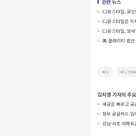
관련 뉴스
CJ온스타일, 유인
CJ온스타일은 이
CJ온스타일, 모
美 클래리티 법안
#CJ
#CJ EN
김지영 기자의 주요
세금은 빠르고 공
정부 공급카드 임
강남·서초 아파트