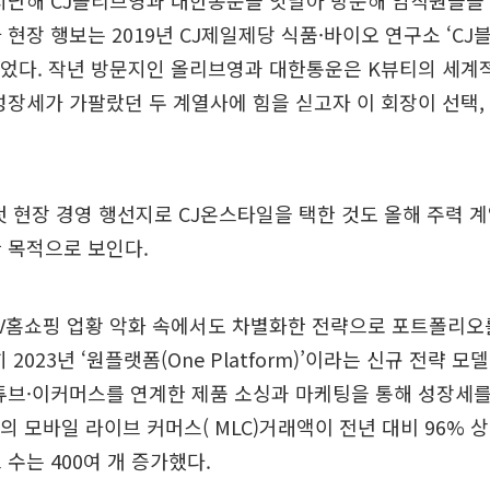
지난해 CJ올리브영과 대한통운을 잇달아 방문해 임직원들을 
 현장 행보는 2019년 CJ제일제당 식품·바이오 연구소 ‘CJ
이었다. 작년 방문지인 올리브영과 대한통운은 K뷰티의 세계
성장세가 가팔랐던 두 계열사에 힘을 싣고자 이 회장이 선택,
첫 현장 경영 행선지로 CJ온스타일을 택한 것도 올해 주력 계
 목적으로 보인다.
V홈쇼핑 업황 악화 속에서도 차별화한 전략으로 포트폴리오를
 2023년 ‘원플랫폼(One Platform)’이라는 신규 전략 모
튜브·이커머스를 연계한 제품 소싱과 마케팅을 통해 성장세를
의 모바일 라이브 커머스( MLC)거래액이 전년 대비 96% 
 수는 400여 개 증가했다.