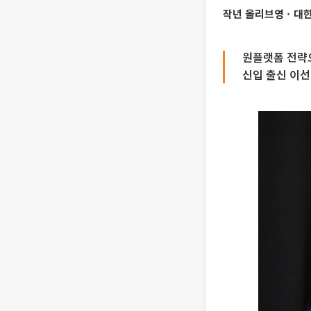
작년 올리브영ㆍ대한통
원플랫폼 전략으
신입 출신 이선