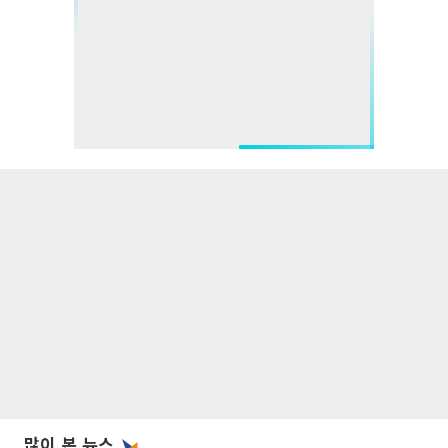
많이 본 뉴스