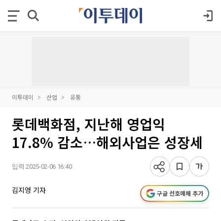
이투데이
산업
유통
롯데백화점, 지난해 영업익
17.8% 감소…해외사업은 성장세
입력 2025-02-06 16:40
김지영 기자
구글 선호매체 추가