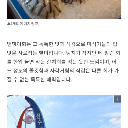
▲(게티이미지뱅크)
밴댕이회는 그 독특한 맛과 식감으로 미식가들의 입
맛을 사로잡는 별미입니다. 덩치가 작지만 뼈 발린 회
를 한입 물면 작은 갈치회를 먹는 듯한 느낌이며, 어
느 정도의 쫄깃함과 사각거림의 식감은 다른 회가 가
질 수 없는 독특한 매력입니다.