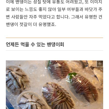
이에 밴댕이는 성질 탓에 유통도 어려웠고, 또 이미지
로 보이는 느낌도 좋지 않아 일부 어부들과 바닷가 주
변 사람들만 자주 먹었다고 합니다. 그래서 유명한 건
밴댕이 젓갈이 더 유명했죠.
언제든 먹을 수 있는 밴댕이회