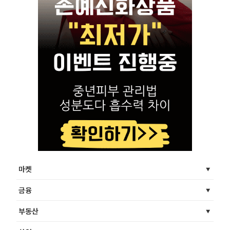
마켓
금융
부동산