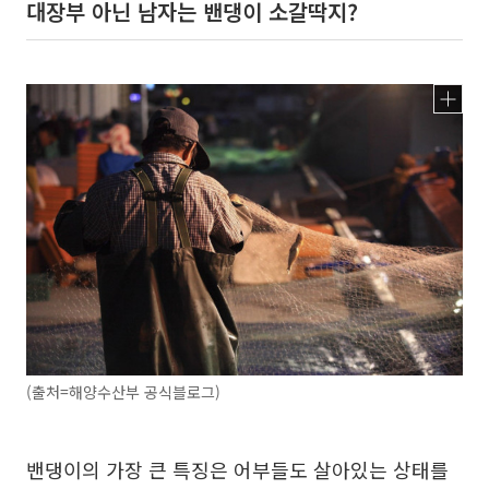
대장부 아닌 남자는 밴댕이 소갈딱지?
(출처=해양수산부 공식블로그)
밴댕이의 가장 큰 특징은 어부들도 살아있는 상태를