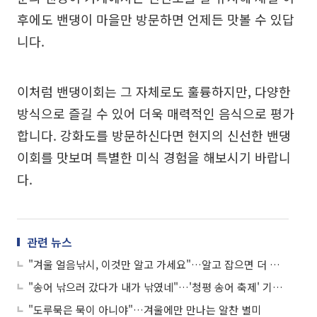
후에도 밴댕이 마을만 방문하면 언제든 맛볼 수 있답
니다.
이처럼 밴댕이회는 그 자체로도 훌륭하지만, 다양한
방식으로 즐길 수 있어 더욱 매력적인 음식으로 평가
합니다. 강화도를 방문하신다면 현지의 신선한 밴댕
이회를 맛보며 특별한 미식 경험을 해보시기 바랍니
다.
관련 뉴스
"겨울 얼음낚시, 이것만 알고 가세요"…알고 잡으면 더 맛있는 겨울철 별미
"송어 낚으러 갔다가 내가 낚였네"…'청평 송어 축제' 기대와 실망 사이
"도루묵은 묵이 아니야"…겨울에만 만나는 알찬 별미