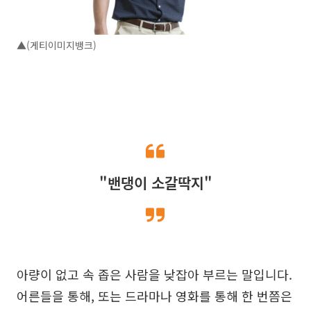
▲(게티이미지뱅크)
"밴댕이 소갈딱지"
아량이 없고 속 좁은 사람을 낮잡아 부르는 말입니다.
어른들을 통해, 또는 드라마나 영화를 통해 한 번쯤은