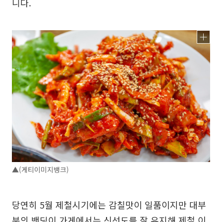
니다.
▲(게티이미지뱅크)
당연히 5월 제철시기에는 감칠맛이 일품이지만 대부
분의 밴딩이 가게에서는 신선도를 잘 유지해 제철 이