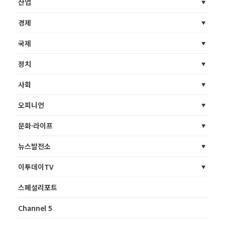
산업
경제
국제
정치
사회
오피니언
문화·라이프
뉴스발전소
이투데이TV
스페셜리포트
Channel 5