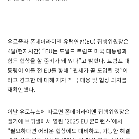
우르줄라 폰데어라이엔 유럽연합(EU) 집행위원장은
4일(현지시간) “EU는 도널드 트럼프 미국 대통령과
힘든 협상을 할 준비가 돼 있다”고 밝혔다. 트럼프 대
통령이 이틀 전 EU를 향해 “관세가 곧 도입될 것”이
라고 경고한 데 대해 재차 적극 대응 및 협상 의지를
재확인했다.
이날 유로뉴스에 따르면 폰데어라이엔 집행위원장은
벨기에 브뤼셀에서 열린 ‘2025 EU 콘퍼런스’에서
“필요하다면 어려운 협상에도 대비하고, 가능한 해결