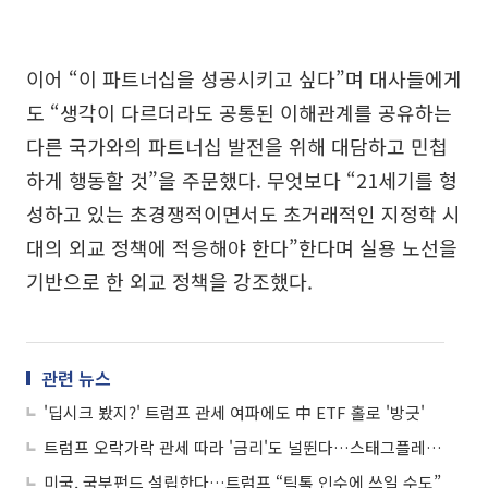
이어 “이 파트너십을 성공시키고 싶다”며 대사들에게
도 “생각이 다르더라도 공통된 이해관계를 공유하는
다른 국가와의 파트너십 발전을 위해 대담하고 민첩
하게 행동할 것”을 주문했다. 무엇보다 “21세기를 형
성하고 있는 초경쟁적이면서도 초거래적인 지정학 시
대의 외교 정책에 적응해야 한다”한다며 실용 노선을
기반으로 한 외교 정책을 강조했다.
관련 뉴스
'딥시크 봤지?' 트럼프 관세 여파에도 中 ETF 홀로 '방긋'
트럼프 오락가락 관세 따라 '금리'도 널뛴다…스태그플레이션 우려도
미국, 국부펀드 설립한다…트럼프 “틱톡 인수에 쓰일 수도”