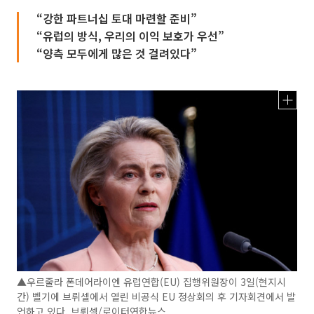
“강한 파트너십 토대 마련할 준비”
“유럽의 방식, 우리의 이익 보호가 우선”
“양측 모두에게 많은 것 걸려있다”
▲우르줄라 폰데어라이엔 유럽연합(EU) 집행위원장이 3일(현지시
간) 벨기에 브뤼셀에서 열린 비공식 EU 정상회의 후 기자회견에서 발
언하고 있다. 브뤼셀/로이터연합뉴스