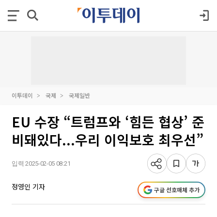
이투데이
국제
국제일반
EU 수장 “트럼프와 ‘힘든 협상’ 준
비돼있다...우리 이익보호 최우선”
입력 2025-02-05 08:21
정영인 기자
구글 선호매체 추가