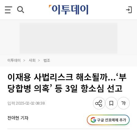
이투데이
사회
법조
이재용 사법리스크 해소될까...‘부
당합병 의혹’ 등 3일 항소심 선고
입력 2025-02-02 08:38
전아현 기자
구글 선호매체 추가