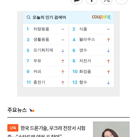
주요뉴스
한국 드론기술, 우크라 전장서 시험
단독
중…“스타트업 여러 곳 참여”