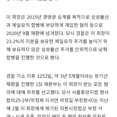
이 회장은 2015년 경영권 승계를 목적으로 삼성물산
과 제일모직 합병에 부당하게 개입한 혐의 등으로
2020년 9월 재판에 넘겨졌다. 당시 검찰은 이 회장이
23.2%의 지분을 보유한 제일모직 주가를 높이기 위
해 보유하지 않은 삼성물산 주가를 인위적으로 낮춰
합병을 진행한 것으로 봤다.
검찰 기소 이후 1252일, 약 3년 5개월이라는 장기간
재판을 진행한 1심 재판부는 이 회장이 받는 모든 혐
의에 대해 무죄를 선고했다. 당시 서울중앙지법 형사
합의25-2부(박정제 지귀연 박정길 부장판사)는 지난
해 2월 이 회장에게 제기된 자본시장법상 부정 거
래‧시세 조종, 업무상 배임 등 혐의 전부를 무죄로