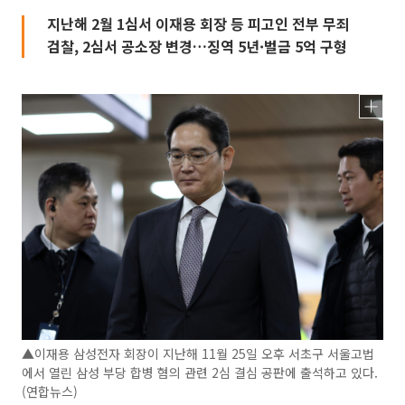
지난해 2월 1심서 이재용 회장 등 피고인 전부 무죄
검찰, 2심서 공소장 변경…징역 5년·벌금 5억 구형
▲이재용 삼성전자 회장이 지난해 11월 25일 오후 서초구 서울고법
에서 열린 삼성 부당 합병 혐의 관련 2심 결심 공판에 출석하고 있다.
(연합뉴스)