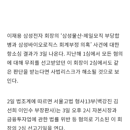
이재용 삼성전자 회장의 ‘삼성물산-제일모직 부당합
병과 삼성바이오로직스 회계부정 의혹’ 사건에 대한
항소심 결과가 3일 나온다. 지난해 1심에서 모든 혐의
에 대해 무죄를 선고받았던 이 회장이 2심에서도 같
은 판단을 받는다면 사법리스크가 해소될 것으로 보
인다.
2일 법조계에 따르면 서울고법 형사13부(백강진 김
선희 이인수 부장판사)는 3일 오후 2시 자본시장과
금융투자업에 관한 법률 위반 등 혐의로 기소된 이 회
장의 2심 선고기일을 연다.