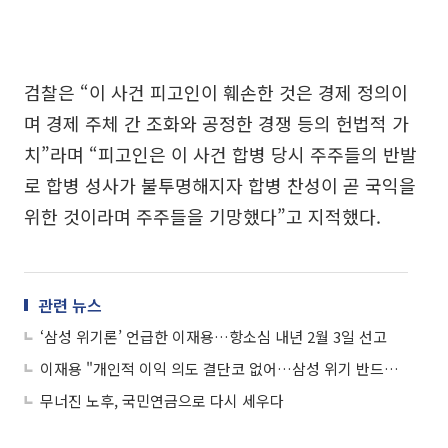
검찰은 “이 사건 피고인이 훼손한 것은 경제 정의이
며 경제 주체 간 조화와 공정한 경쟁 등의 헌법적 가
치”라며 “피고인은 이 사건 합병 당시 주주들의 반발
로 합병 성사가 불투명해지자 합병 찬성이 곧 국익을
위한 것이라며 주주들을 기망했다”고 지적했다.
관련 뉴스
‘삼성 위기론’ 언급한 이재용…항소심 내년 2월 3일 선고
이재용 "개인적 이익 의도 결단코 없어…삼성 위기 반드시 극복하겠다"
무너진 노후, 국민연금으로 다시 세우다