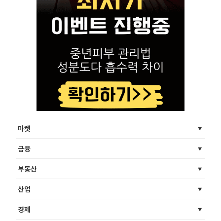
마켓
금융
부동산
산업
경제