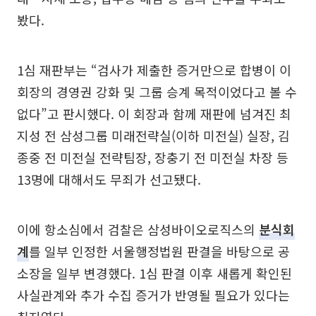
봤다.
1심 재판부는 “검사가 제출한 증거만으로 합병이 이
회장의 경영권 강화 및 그룹 승계 목적이었다고 볼 수
없다”고 판시했다. 이 회장과 함께 재판에 넘겨진 최
지성 전 삼성그룹 미래전략실(이하 미전실) 실장, 김
종중 전 미전실 전략팀장, 장충기 전 미전실 차장 등
13명에 대해서도 무죄가 선고됐다.
이에 항소심에서 검찰은 삼성바이오로직스의
분식회
계
를 일부 인정한 서울행정법원 판결을 바탕으로 공
소장을 일부 변경했다. 1심 판결 이후 새롭게 확인된
사실관계와 추가 수집 증거가 반영될 필요가 있다는