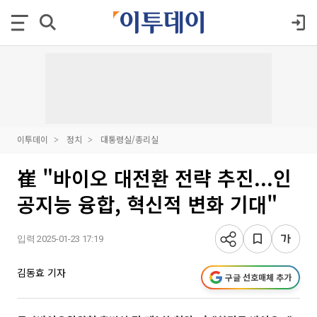
이투데이
정치
대통령실/총리실
崔 "바이오 대전환 전략 추진...인
공지능 융합, 혁신적 변화 기대"
입력 2025-01-23 17:19
김동효 기자
구글 선호매체 추가