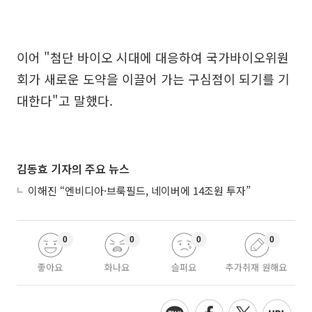
이어 "첨단 바이오 시대에 대응하여 국가바이오위원
회가 새로운 도약을 이끌어 가는 구심점이 되기를 기
대한다"고 말했다.
김동효 기자의 주요 뉴스
이해진 “엔비디아·브룩필드, 네이버에 14조원 투자”
0
0
0
0
좋아요
화나요
슬퍼요
추가취재 원해요