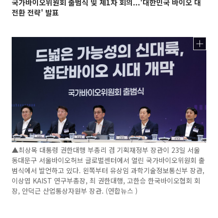
국가바이오위원회 출범식 및 제1차 회의...'대한민국 바이오 대
전환 전략' 발표
▲최상목 대통령 권한대행 부총리 겸 기획재정부 장관이 23일 서울
동대문구 서울바이오허브 글로벌센터에서 열린 국가바이오위원회 출
범식에서 발언하고 있다. 왼쪽부터 유상임 과학기술정보통신부 장관,
이상엽 KAIST 연구부총장, 최 권한대행, 고한승 한국바이오협회 회
장, 안덕근 산업통상자원부 장관. (연합뉴스 )