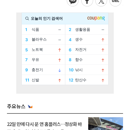
주요뉴스
22일 만에 다시 문 연 홈플러스…정상화 바