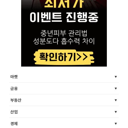
마켓
금융
부동산
산업
경제