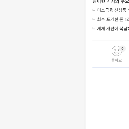
김이현 기자의 주요
미소금융 신상품 
회수 포기한 돈 1
세제 개편에 복잡
0
좋아요