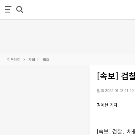
이투데이
사회
법조
[속보] 검
입력 2025-01-23 11:49
김이현 기자
[속보] 검찰, ‘