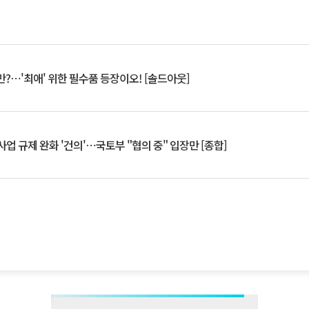
?⋯'최애' 위한 필수품 등장이오! [솔드아웃]
업 규제 완화 '건의'⋯국토부 "협의 중" 입장만 [종합]