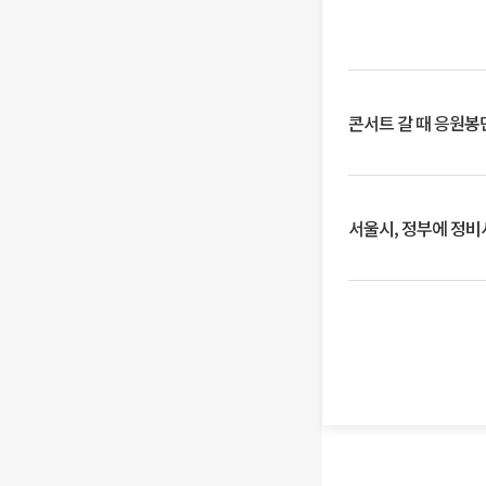
콘서트 갈 때 응원봉만
서울시, 정부에 정비사