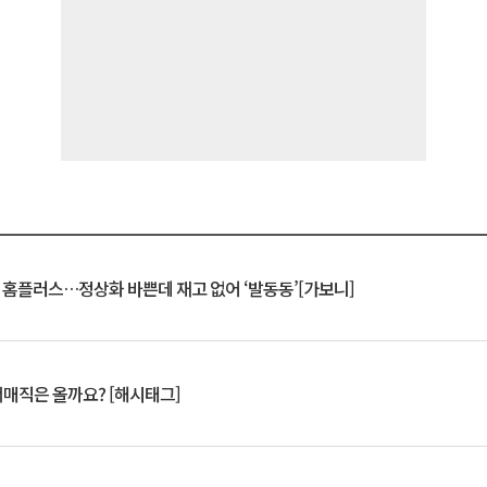
연 홈플러스…정상화 바쁜데 재고 없어 ‘발동동’[가보니]
서매직은 올까요? [해시태그]