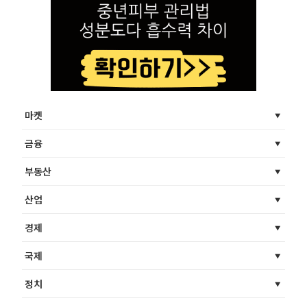
마켓
금융
부동산
산업
경제
국제
정치