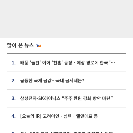
많이 본 뉴스
태풍 '돌핀' 이어 '찬홈' 등장…예상 경로에 한국 '한숨'
1.
급등한 국제 금값…국내 금시세는?
2.
삼성전자·SK하이닉스 “주주 환원 강화 방안 마련”
3.
[오늘의 IR] 고려아연ㆍ심텍ㆍ엘앤에프 등
4.