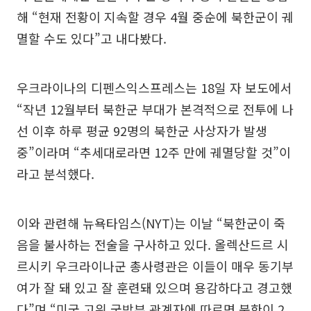
해 “현재 전황이 지속할 경우 4월 중순에 북한군이 궤
멸할 수도 있다”고 내다봤다.
우크라이나의 디펜스익스프레스는 18일 자 보도에서
“작년 12월부터 북한군 부대가 본격적으로 전투에 나
선 이후 하루 평균 92명의 북한군 사상자가 발생
중”이라며 “추세대로라면 12주 만에 궤멸당할 것”이
라고 분석했다.
이와 관련해 뉴욕타임스(NYT)는 이날 “북한군이 죽
음을 불사하는 전술을 구사하고 있다. 올렉산드르 시
르시키 우크라이나군 총사령관은 이들이 매우 동기부
여가 잘 돼 있고 잘 훈련돼 있으며 용감하다고 경고했
다”며 “미국 고위 국방부 관계자에 따르면 북한이 2