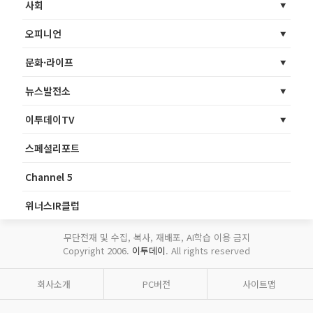
사회
오피니언
문화·라이프
뉴스발전소
이투데이TV
스페셜리포트
Channel 5
위너스IR클럽
무단전재 및 수집, 복사, 재배포, AI학습 이용 금지
Copyright 2006.
이투데이
. All rights reserved
회사소개
PC버전
사이트맵