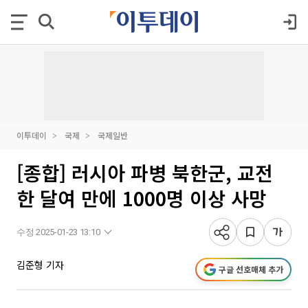
이투데이
국제
국제일반
[종합] 러시아 파병 북한군, 교전
한 달여 만에 1000명 이상 사망
수정 2025-01-23 13:10
김준형 기자
구글 선호매체 추가