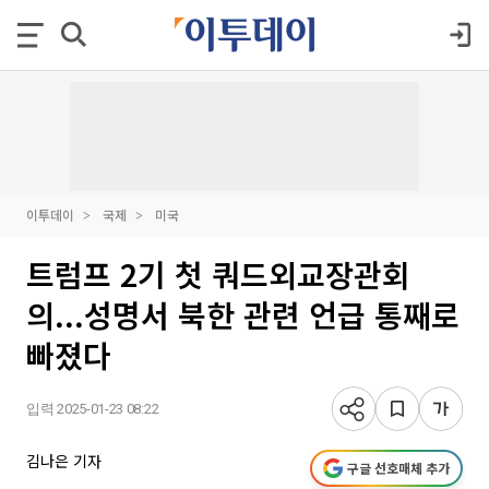
이투데이
국제
미국
트럼프 2기 첫 쿼드외교장관회
의...성명서 북한 관련 언급 통째로
빠졌다
입력 2025-01-23 08:22
김나은 기자
구글 선호매체 추가