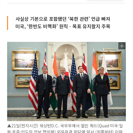
사실상 기본으로 포함됐던 ‘북한 관련’ 언급 빠져
미국, ‘한반도 비핵화’ 원칙ㆍ목표 유지할지 주목
▲21일(현지시간) 워싱턴D.C. 국무부에서 열린 쿼드(Quad·미국·일
본·호주·인도의 안보 협의체) 외무장관 회담에 앞서 (왼쪽부터) 이와