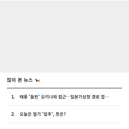
많이 본 뉴스
태풍 '돌핀' 오키나와 접근…일본기상청 경로 업데이트
1.
오늘은 절기 '입추', 뜻은?
2.