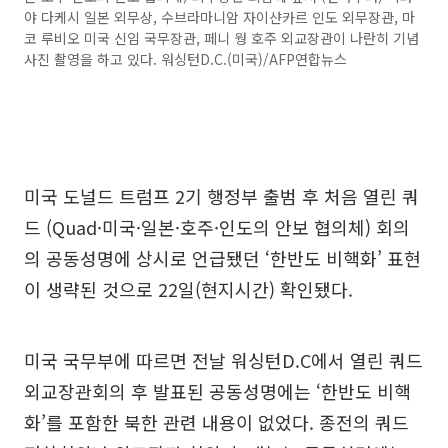
야 다케시 일본 외무상, 수브라마니암 자이샨카르 인도 외무장관, 마
코 루비오 미국 신임 국무장관, 페니 웡 호주 외교장관이 나란히 기념
사진 촬영을 하고 있다. 워싱턴D.C.(미국)/AFP연합뉴스
미국 도널드 트럼프 2기 행정부 출범 후 처음 열린 쿼
드 (Quad·미국·일본·호주·인도의 안보 협의체) 회의
의 공동성명에 상시로 언급됐던 ‘한반도 비핵화’ 표현
이 생략된 것으로 22일(현지시간) 확인됐다.
미국 국무부에 따르면 전날 워싱턴D.C에서 열린 쿼드
외교장관회의 후 발표된 공동성명에는 ‘한반도 비핵
화’를 포함한 북한 관련 내용이 없었다. 종전의 쿼드