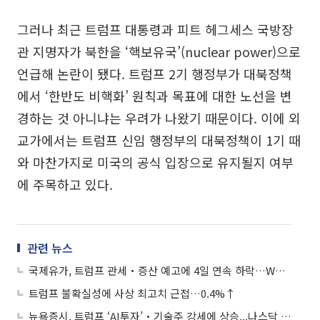
그러나 최근 트럼프 대통령과 피트 헤그세스 국방장
관 지명자가 북한을 ‘핵보유국’(nuclear power)으로
언급해 논란이 됐다. 트럼프 2기 행정부가 대북정책
에서 ‘한반도 비핵화’ 원칙과 목표에 대한 노선을 변
경하는 것 아니냐는 우려가 나왔기 때문이다. 이에 외
교가에서는 트럼프 신임 행정부의 대북정책이 1기 때
와 마찬가지로 미국의 공식 입장으로 유지될지 여부
에 주목하고 있다.
관련 뉴스
국제유가, 트럼프 관세‧증산 예고에 4일 연속 하락…WTI 0.51%↓
트럼프 불확실성에 사상 최고치 근접…0.4%↑
뉴욕증시, 트럼프 ‘AI투자’‧기술주 강세에 상승...나스닥 1.28%↑