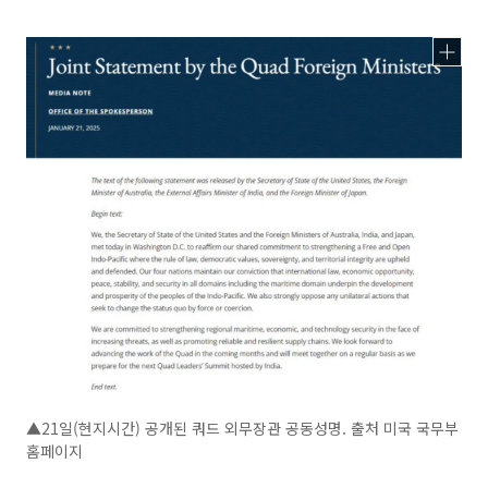
▲21일(현지시간) 공개된 쿼드 외무장관 공동성명. 출처 미국 국무부
홈페이지