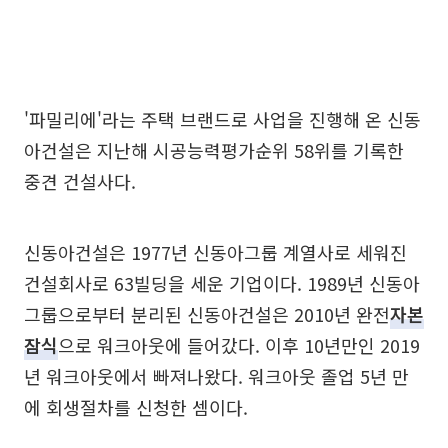
'파밀리에'라는 주택 브랜드로 사업을 진행해 온 신동
아건설은 지난해 시공능력평가순위 58위를 기록한
중견 건설사다.
신동아건설은 1977년 신동아그룹 계열사로 세워진
건설회사로 63빌딩을 세운 기업이다. 1989년 신동아
그룹으로부터 분리된 신동아건설은 2010년 완전
자본
잠식
으로 워크아웃에 들어갔다. 이후 10년만인 2019
년 워크아웃에서 빠져나왔다. 워크아웃 졸업 5년 만
에 회생절차를 신청한 셈이다.