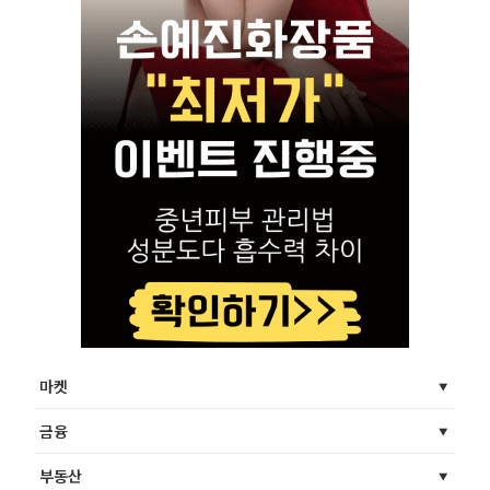
마켓
금융
부동산