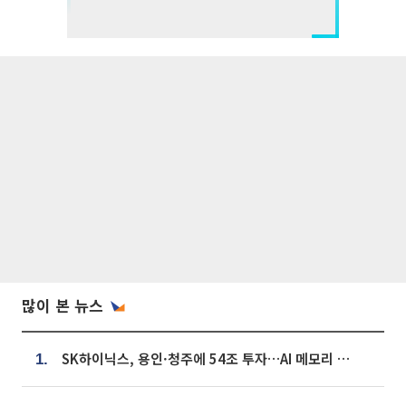
많이 본 뉴스
SK하이닉스, 용인·청주에 54조 투자…AI 메모리 생산기지 키운다
1.