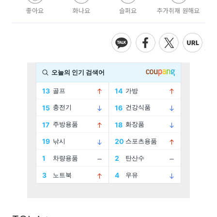
좋아요
화나요
슬퍼요
추가취재 원해요