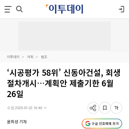
이투데이
사회
법조
‘시공평가 58위’ 신동아건설, 회생
절차개시…계획안 제출기한 6월
26일
수정 2025-01-22 16:40
윤희성 기자
구글 선호매체 추가