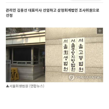
관리인 김용선 대표이사 선임하고 삼정회계법인 조사위원으로
선정
▲서울회생법원 (연합뉴스)