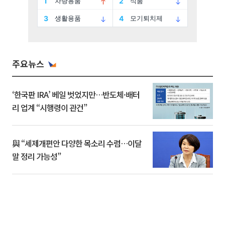
주요뉴스
‘한국판 IRA’ 베일 벗었지만…반도체·배터
리 업계 “시행령이 관건”
與 “세제개편안 다양한 목소리 수렴…이달
말 정리 가능성”