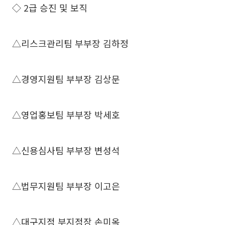
◇ 2급 승진 및 보직
△리스크관리팀 부부장 김하정
△경영지원팀 부부장 김상문
△영업홍보팀 부부장 박세호
△신용심사팀 부부장 변성석
△법무지원팀 부부장 이고은
△대구지점 부지점장 손미옥