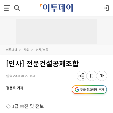
이투데이
사회
인사/부음
[인사] 전문건설공제조합
입력 2025-01-22 14:31
정용욱 기자
구글 선호매체 추가
◇ 1급 승진 및 전보