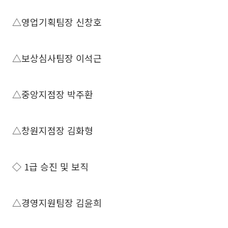
△영업기획팀장 신창호
△보상심사팀장 이석근
△중앙지점장 박주환
△창원지점장 김화형
◇ 1급 승진 및 보직
△경영지원팀장 김윤희