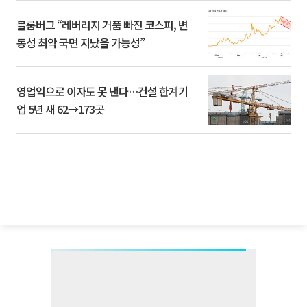
블룸버그 “레버리지 거품 빠진 코스피, 변
동성 최악 국면 지났을 가능성”
영업익으로 이자도 못 낸다…건설 한계기
업 5년 새 62→173곳