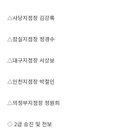
△사당지점장 김강록
△잠실지점장 정경수
△대구지점장 서상보
△인천지점장 박철인
△의정부지점장 정원희
◇ 2급 승진 및 전보