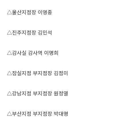
△울산지점장 이영중
△진주지점장 김민석
△감사실 감사역 이명희
△잠실지점 부지점장 김점미
△강남지점 부지점장 원정열
△부산지점 부지점장 박대명