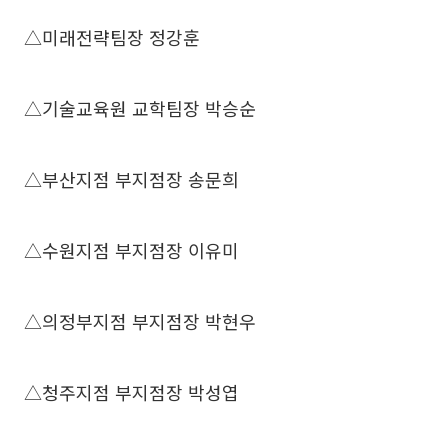
△미래전략팀장 정강훈
△기술교육원 교학팀장 박승순
△부산지점 부지점장 송문희
△수원지점 부지점장 이유미
△의정부지점 부지점장 박현우
△청주지점 부지점장 박성엽