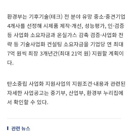
환경부는 기후기술(테크) 전 분야 유망 중소·중견기업
4개사를 선정해 시제품 제작·개선, 성능평가, 인·검증
등 사업화 소요자금과 온실가스 감축 검증·사업화 전
략 등 기술사업화 컨설팅 소요자금을 기업당 연 최대
7억 원씩 최장 3개년간(최대 21억 원) 지원할 계획이
다.
탄소중립 사업화 지원사업의 지원조건·내용과 관련된
자세한 사업공고는 중기부, 산업부, 환경부 누리집에
서 확인할 수 있다.
관련 뉴스