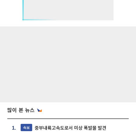
많이 본 뉴스
중부내륙고속도로서 미상 폭발물 발견
속보
1.