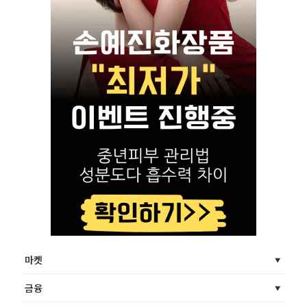
마켓
금융