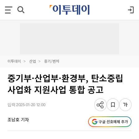
이투데이
산업
중기/벤처
중기부·산업부·환경부, 탄소중립
사업화 지원사업 통합 공고
입력 2025-01-20 12:00
조남호 기자
구글 선호매체 추가