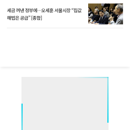
세금 꺼낸 정부에…오세훈 서울시장 “집값
해법은 공급” [종합]