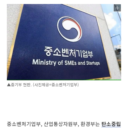
▲중기부 현판. (사진제공=중소벤처기업부)
중소벤처기업부, 산업통상자원부, 환경부는
탄소중립