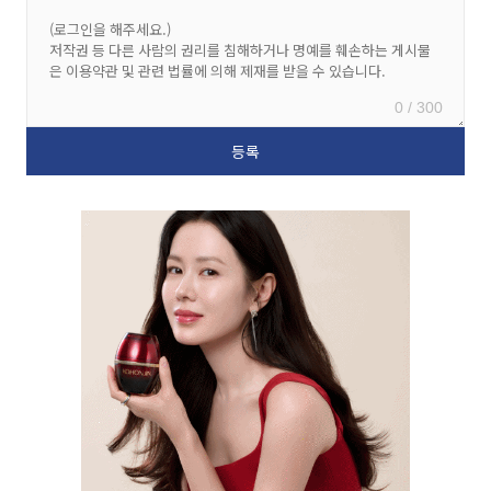
0 / 300