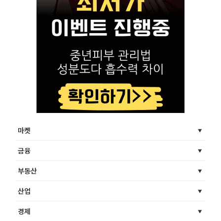
마켓
금융
부동산
산업
경제