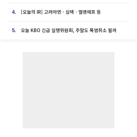
[오늘의 IR] 고려아연ㆍ심텍ㆍ엘앤에프 등
4.
오늘 KBO 긴급 실행위원회, 주말도 폭염취소 될까
5.