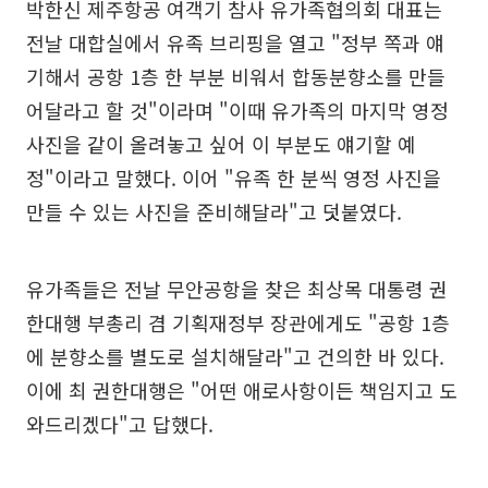
박한신 제주항공 여객기 참사 유가족협의회 대표는
전날 대합실에서 유족 브리핑을 열고 "정부 쪽과 얘
기해서 공항 1층 한 부분 비워서 합동분향소를 만들
어달라고 할 것"이라며 "이때 유가족의 마지막 영정
사진을 같이 올려놓고 싶어 이 부분도 얘기할 예
정"이라고 말했다. 이어 "유족 한 분씩 영정 사진을
만들 수 있는 사진을 준비해달라"고 덧붙였다.
유가족들은 전날 무안공항을 찾은 최상목 대통령 권
한대행 부총리 겸 기획재정부 장관에게도 "공항 1층
에 분향소를 별도로 설치해달라"고 건의한 바 있다.
이에 최 권한대행은 "어떤 애로사항이든 책임지고 도
와드리겠다"고 답했다.