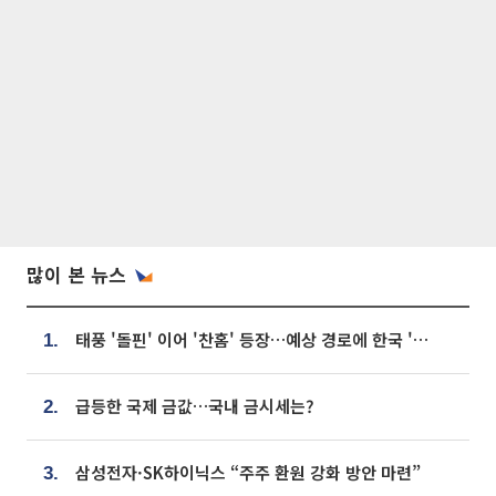
많이 본 뉴스
태풍 '돌핀' 이어 '찬홈' 등장…예상 경로에 한국 '한숨'
1.
급등한 국제 금값…국내 금시세는?
2.
삼성전자·SK하이닉스 “주주 환원 강화 방안 마련”
3.