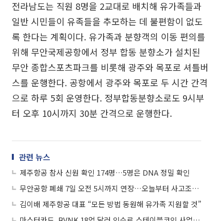
전라남도는 직원 8명을 2교대로 배치해 유가족들과
일반 시민들이 유족들을 추모하는 데 불편함이 없도
록 한다는 계획이다. 유가족과 분향객의 이동 편의를
위해 무안국제공항에서 정부 합동 분향소가 설치된
무안 종합스포츠파크를 비롯해 광주와 목포로 셔틀버
스를 운행한다. 공항에서 광주와 목포로 두 시간 간격
으로 하루 5회 운영한다. 정부합동분향소로도 9시부
터 오후 10시까지 30분 간격으로 운행한다.
관련 뉴스
제주항공 참사 신원 확인 174명…5명은 DNA 정밀 확인
무안공항 폐쇄 7일 오전 5시까지 연장…오늘부터 사고조사 개시
김이배 제주항공 대표 “모든 방법 동원해 유가족 지원할 것”
마스터카드, BVNK 18억 달러 인수로 스테이블코인 사업 본격 확장