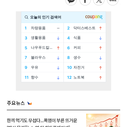
주요뉴스
한끼 먹기도 무섭다...폭염이 부른 뜨거운