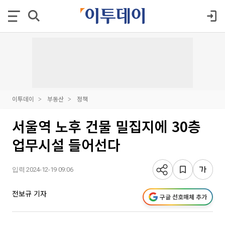
이투데이
부동산
정책
서울역 노후 건물 밀집지에 30층
업무시설 들어선다
입력 2024-12-19 09:06
전보규 기자
구글 선호매체 추가