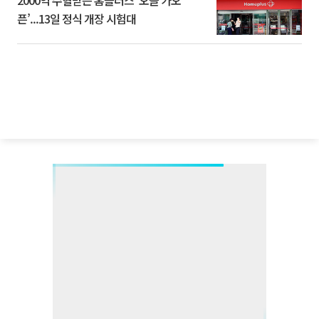
픈’...13일 정식 개장 시험대