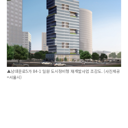
▲남대문로5가 84-1 일원 도시정비형 재개발사업 조감도. (사진제공
=서울시)