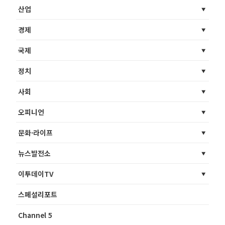
산업
경제
국제
정치
사회
오피니언
문화·라이프
뉴스발전소
이투데이TV
스페셜리포트
Channel 5