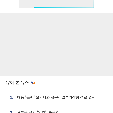
많이 본 뉴스
태풍 '돌핀' 오키나와 접근…일본기상청 경로 업데이트
1.
오늘은 절기 '입추', 뜻은?
2.