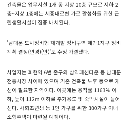
건축물은 업무시설 1개 동 지상 20층 규모로 지하 2
층~지상 1층에는 세종대로변 가로 활성화를 위한 근
린생활시설이 집중 배치된다.
'남대문 도시정비형 재개발 정비구역 제7-1지구 정비
계획 결정(변경)(안)'도 수정 가결됐다.
사업지는 회현역 6번 출구와 삼익패션타운 등 남대문
전통시장 사이에 있으며 기존 건축물 노후 등으로 개
선이 필요한 지역이다. 이곳에는 용적률 1163% 이
하, 높이 112m 이하로 주거용도 및 숙박시설이 들어
선다. 사회초년생 등 1인 가구를 위한 300가구 이내
소형주택이 마련될 예정이다.