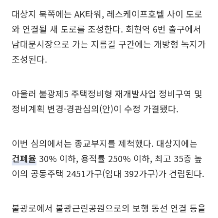
대상지 북쪽에는 AK타워, 레스케이프호텔 사이 도로
와 연결될 새 도로를 조성한다. 회현역 6번 출구에서
남대문시장으로 가는 지름길 구간에는 개방형 녹지가
조성된다.
아울러 불광제5 주택정비형 재개발사업 정비구역 및
정비계획 변경·경관심의(안)이 수정 가결됐다.
이번 심의에서는 종교부지를 제척했다. 대상지에는
건폐율
30% 이하, 용적률 250% 이하, 최고 35층 높
이의 공동주택 2451가구(임대 392가구)가 건립된다.
불광로에서 불광근린공원으로의 보행 동선 연결 등을