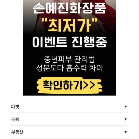
마켓
금융
부동산