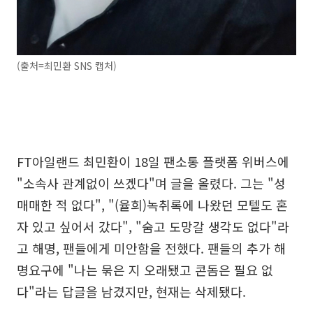
(출처=최민환 SNS 캡처)
FT아일랜드 최민환이 18일 팬소통 플랫폼 위버스에
"소속사 관계없이 쓰겠다"며 글을 올렸다. 그는 "성
매매한 적 없다", "(율희)녹취록에 나왔던 모텔도 혼
자 있고 싶어서 갔다", "숨고 도망갈 생각도 없다"라
고 해명, 팬들에게 미안함을 전했다. 팬들의 추가 해
명요구에 "나는 묶은 지 오래됐고 콘돔은 필요 없
다"라는 답글을 남겼지만, 현재는 삭제됐다.