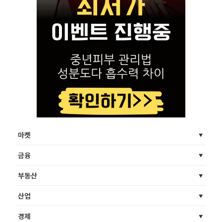
마켓
금융
부동산
산업
경제