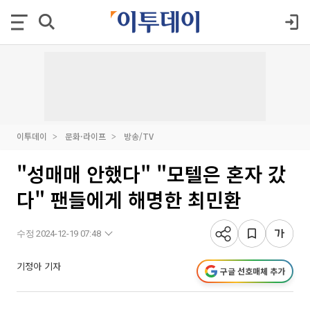
이투데이
문화·라이프
방송/TV
"성매매 안했다" "모텔은 혼자 갔
다" 팬들에게 해명한 최민환
수정 2024-12-19 07:48
기정아 기자
구글 선호매체 추가