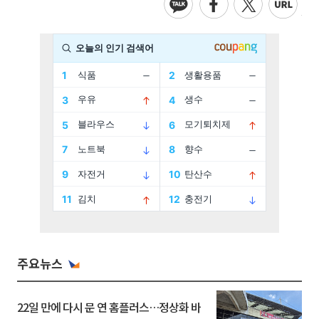
주요뉴스
22일 만에 다시 문 연 홈플러스…정상화 바