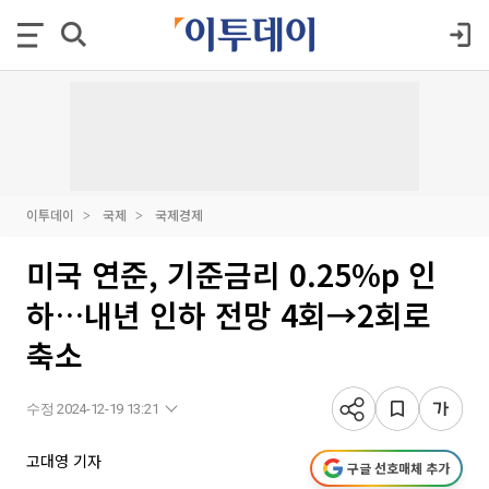
이투데이
국제
국제경제
미국 연준, 기준금리 0.25%p 인
하…내년 인하 전망 4회→2회로
축소
수정 2024-12-19 13:21
고대영 기자
구글 선호매체 추가