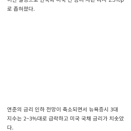
로 좁혀졌다.
연준의 금리 인하 전망이 축소되면서 뉴욕증시 3대
지수는 2~3%대로 급락하고 미국 국채 금리가 치솟았
다.