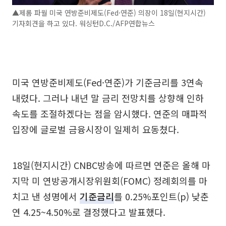
▲제롬 파월 미국 연방준비제도(Fed·연준) 의장이 18일(현지시간)
기자회견을 하고 있다. 워싱턴D.C./AFP연합뉴스
미국 연방준비제도(Fed·연준)가 기준금리를 3연속
내렸다. 그러나 내년 말 금리 전망치를 상향해 인하
속도를 조절하겠다는 점을 암시했다. 연준의 매파적
입장에 글로벌 금융시장이 일제히 요동쳤다.
18일(현지시간) CNBC방송에 따르면 연준은 올해 마
지막 미 연방공개시장위원회(FOMC) 정례회의를 마
치고 낸 성명에서
기준금리
를 0.25%포인트(p) 낮춘
연 4.25~4.50%로 결정했다고 발표했다.