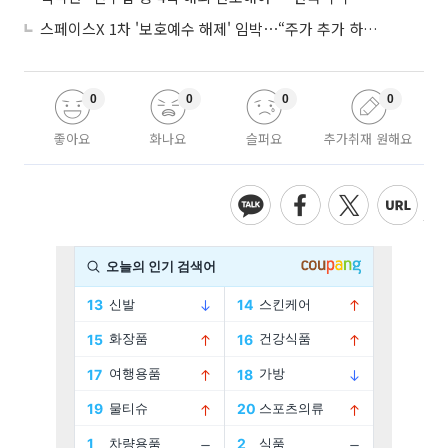
스페이스X 1차 '보호예수 해제' 임박⋯“주가 추가 하락 가능성”
0
0
0
0
좋아요
화나요
슬퍼요
추가취재 원해요