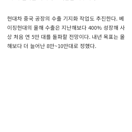
현대차 중국 공장의 수출 기지화 작업도 추진한다. 베
이징현대의 올해 수출은 지난해보다 400% 성장해 사
상 처음 연 5만 대를 돌파할 전망이다. 내년 목표는 올
해보다 더 늘어난 8만~10만대로 정했다.