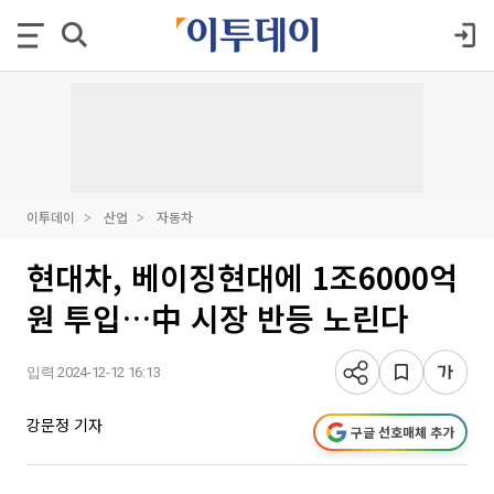
이투데이
산업
자동차
현대차, 베이징현대에 1조6000억
원 투입…中 시장 반등 노린다
입력 2024-12-12 16:13
강문정 기자
구글 선호매체 추가