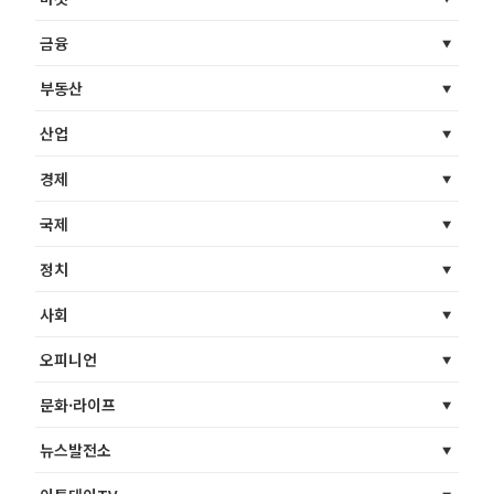
금융
부동산
산업
경제
국제
정치
사회
오피니언
문화·라이프
뉴스발전소