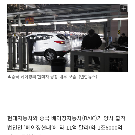
▲중국 베이징의 현대차 공장 내부 모습. (연합뉴스)
현대자동차와 중국 베이징자동차(BAIC)가 양사 합작
법인인 ‘베이징현대’에 약 11억 달러(약 1조6000억