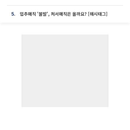
입추매직 '불발', 처서매직은 올까요? [해시태그]
5.