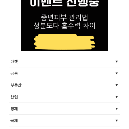
마켓
금융
부동산
산업
경제
국제