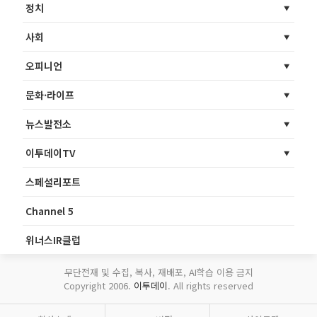
정치
사회
오피니언
문화·라이프
뉴스발전소
이투데이TV
스페셜리포트
Channel 5
위너스IR클럽
무단전재 및 수집, 복사, 재배포, AI학습 이용 금지
Copyright 2006.
이투데이
. All rights reserved