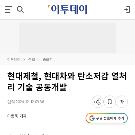
이투데이
산업
중화학
현대제철, 현대차와 탄소저감 열처
리 기술 공동개발
입력 2024-12-12 09:36
이동욱 기자
구글 선호매체 추가