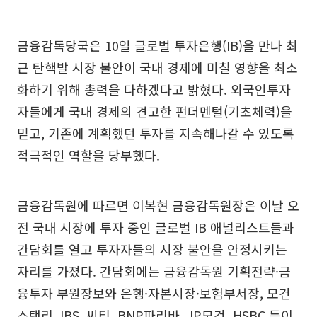
금융감독당국은 10일 글로벌 투자은행(IB)을 만나 최
근 탄핵발 시장 불안이 국내 경제에 미칠 영향을 최소
화하기 위해 총력을 다하겠다고 밝혔다. 외국인투자
자들에게 국내 경제의 견고한 펀더멘털(기초체력)을
믿고, 기존에 계획했던 투자를 지속해나갈 수 있도록
적극적인 역할을 당부했다.
금융감독원에 따르면 이복현 금융감독원장은 이날 오
전 국내 시장에 투자 중인 글로벌 IB 애널리스트들과
간담회를 열고 투자자들의 시장 불안을 안정시키는
자리를 가졌다. 간담회에는 금융감독원 기획전략·금
융투자 부원장보와 은행·자본시장·보험부서장, 모건
스탠리, IBS, 씨티, BNP파리바, JP모건, HSBC 등이