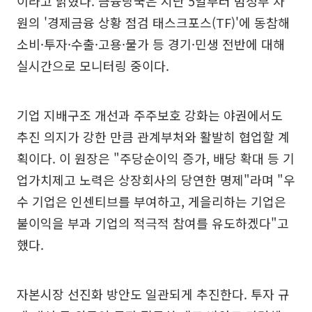
이라고 밝혔다. 금융당국은 지난 5일부터 범정부 차
원의 '경제금융 상황 점검 태스크포스(TF)'에 동참해
소비·투자·수출·고용·물가 등 경기·민생 전반에 대해
실시간으로 모니터링 중이다.
기업 지배구조 개선과 주주보호 강화는 야권에서도
추진 의지가 강한 만큼 관계부처와 활발히 협업할 계
획이다. 이 원장은 "주당순이익 증가, 배당 확대 등 기
업가치제고 노력은 상장회사의 당연한 명제"라며 "우
수 기업은 인센티브를 부여하고, 게을리하는 기업은
불이익을 부과 기업의 적극적 참여를 유도하겠다"고
했다.
자본시장 선진화 방안도 일관되게 추진한다. 투자 규