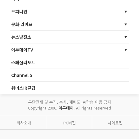
오피니언
문화·라이프
뉴스발전소
이투데이TV
스페셜리포트
Channel 5
위너스IR클럽
무단전재 및 수집, 복사, 재배포, AI학습 이용 금지
Copyright 2006.
이투데이
. All rights reserved
회사소개
PC버전
사이트맵