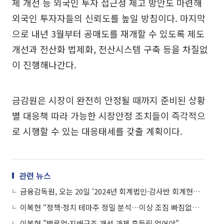
제 개선 등 외국인 투자 접근성 제고 방안도 마련해
외국인 투자자들의 신뢰도를 높일 방침이다. 마지막
으로 내년 3월부터 공매도를 재개할 수 있도록 제도
개선과 전산화 법제화, 전산시스템 구축 등을 차질없
이 진행해나간다.
금감원은 시장이 완전히 안정될 때까지 준비된 상황
별 대응책 따라 가능한 시장안정 조치들이 즉각적으
로 시행할 수 있는 대응태세를 갖출 계획이다.
관련 뉴스
금융감독원, 오는 20일 ‘2024년 회계법인·감사반 회계현안 설명회’ 개최
이복현 “정책·정치 테마주 정밀 분석…이상 조짐 빠짐없이 탐지해 대처”
이복현 "밸류업·지배구조 개선 과제 흔들림 없어야"