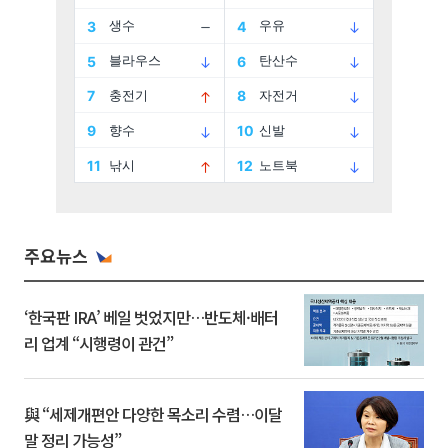
주요뉴스
‘한국판 IRA’ 베일 벗었지만…반도체·배터
리 업계 “시행령이 관건”
與 “세제개편안 다양한 목소리 수렴…이달
말 정리 가능성”