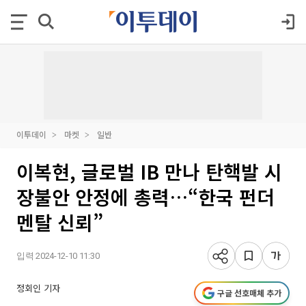
이투데이
마켓
일반
이복현, 글로벌 IB 만나 탄핵발 시
장불안 안정에 총력…“한국 펀더
멘탈 신뢰”
입력 2024-12-10 11:30
정회인 기자
구글 선호매체 추가