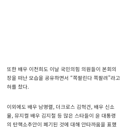
또한 배우 이천희도 이날 국민의힘 의원들이 본회의
장을 떠난 모습을 공유하면서 “쪽팔린다 쪽팔려”라고
혀를 찼다.
이외에도 배우 남명렬, 더크로스 김혁건, 배우 신소
율, 뮤지컬 배우 김지철 등 많은 스타들이 윤 대통령
의 탄핵소추안이 폐기된 것에 대해 안타까움을 표했