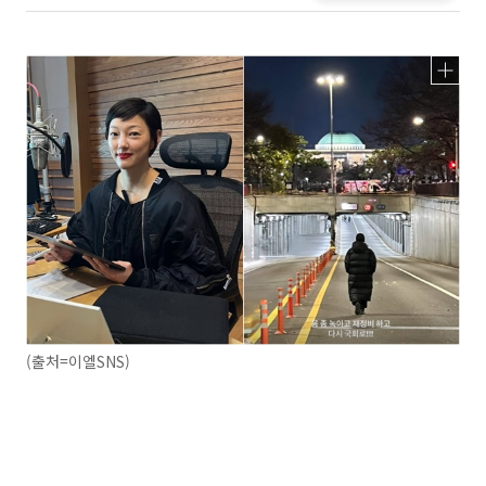
(출처=이엘SNS)