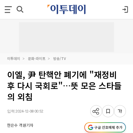
이투데이
문화·라이프
방송/TV
이엘, 尹 탄핵안 폐기에 "재정비
후 다시 국회로"…뜻 모은 스타들
의 외침
입력 2024-12-08 00:52
한은수 객원기자
구글 선호매체 추가