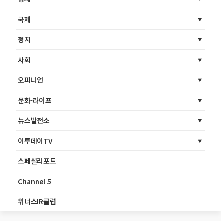
국제
정치
사회
오피니언
문화·라이프
뉴스발전소
이투데이TV
스페셜리포트
Channel 5
위너스IR클럽