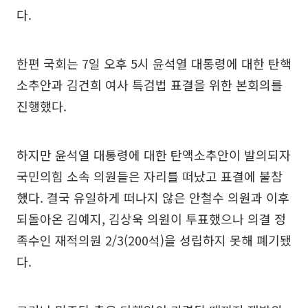
다.
한편 국회는 7일 오후 5시 윤석열 대통령에 대한 탄핵
소추안과 김건희 여사 특검법 표결을 위한 본회의를
진행했다.
하지만 윤석열 대통령에 대한 탄액소추안이 발의되자
국민의힘 소속 의원들은 자리를 떠났고 표결에 불참
했다. 결국 유일하게 떠나지 않은 안철수 의원과 이후
되돌아온 김예지, 김상욱 의원이 투표했으나 의결 정
족수인 재적의원 2/3(200석)을 성립하지 못해 폐기됐
다.