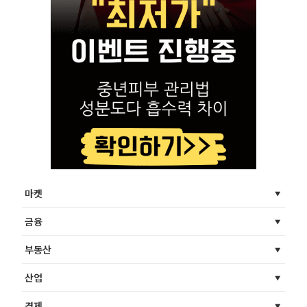
마켓
금융
부동산
산업
경제