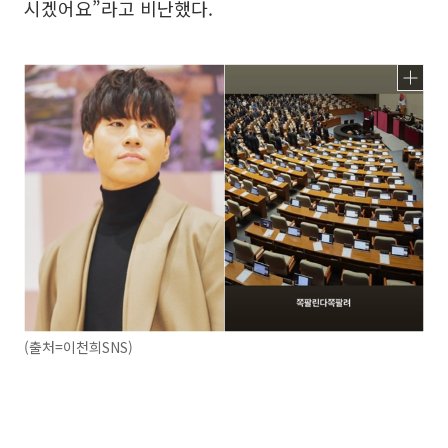
시겠어요”라고 비난했다.
(출처=이천희SNS)