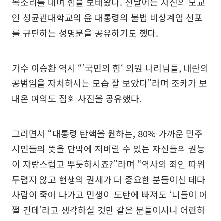
목소리를 내며 힘을 보태왔다. 전날에는 자신의 모교
인 성균관대학교의 윤 대통령의 불법 비상계엄 선포
를 규탄하는 성명문을 공유하기도 했다.
가수 이승환 역시 “’국민의 힘‘ 의원 나리님들, 내란의
공범임을 자처하시는 모습 잘 보았다”라며 조카가 보
내온 여의도 집회 사진을 공유했다.
그러면서 “대통령 탄핵을 원하는, 80% 가까운 민주
시민들의 뜻을 단박에 저버릴 수 있는 자신들의 권능
이 자랑스럽고 뿌듯하시죠?”라며 “역사의 죄인 따위
두렵지 않고 현생의 권세가 더 중요한 분들이신 데다
사람이 죽어 나가고 민생이 도탄에 빠져도 ‘니들이 어
쩔 건데’라고 생각하실 것만 같은 분들이시니 어련하