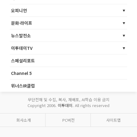
오피니언
문화·라이프
뉴스발전소
이투데이TV
스페셜리포트
Channel 5
위너스IR클럽
무단전재 및 수집, 복사, 재배포, AI학습 이용 금지
Copyright 2006.
이투데이
. All rights reserved
회사소개
PC버전
사이트맵