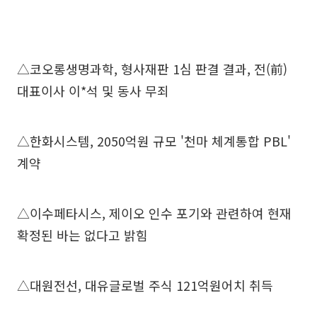
△코오롱생명과학, 형사재판 1심 판결 결과, 전(前)
대표이사 이*석 및 동사 무죄
△한화시스템, 2050억원 규모 '천마 체계통합 PBL'
계약
△이수페타시스, 제이오 인수 포기와 관련하여 현재
확정된 바는 없다고 밝힘
△대원전선, 대유글로벌 주식 121억원어치 취득