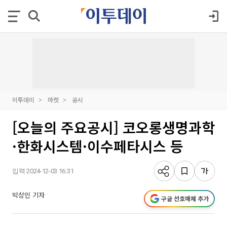
이투데이
마켓
공시
[오늘의 주요공시] 코오롱생명과학
·한화시스템·이수페타시스 등
입력 2024-12-03 16:31
박상인 기자
구글 선호매체 추가