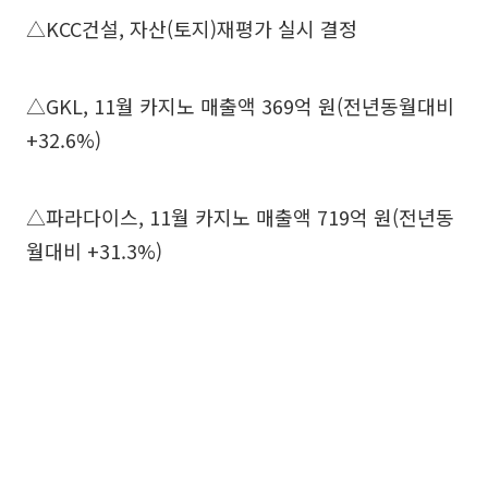
△KCC건설, 자산(토지)재평가 실시 결정
△GKL, 11월 카지노 매출액 369억 원(전년동월대비
+32.6%)
△파라다이스, 11월 카지노 매출액 719억 원(전년동
월대비 +31.3%)