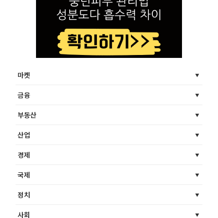
마켓
금융
부동산
산업
경제
국제
정치
사회