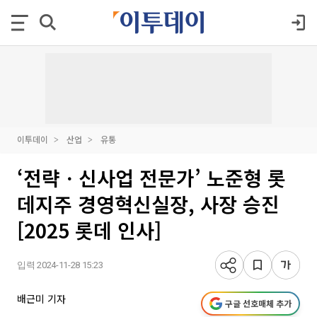
이투데이
산업
유통
‘전략ㆍ신사업 전문가’ 노준형 롯
데지주 경영혁신실장, 사장 승진
[2025 롯데 인사]
입력 2024-11-28 15:23
배근미 기자
구글 선호매체 추가