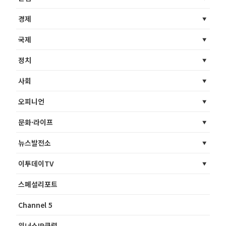
경제
국제
정치
사회
오피니언
문화·라이프
뉴스발전소
이투데이TV
스페셜리포트
Channel 5
위너스IR클럽