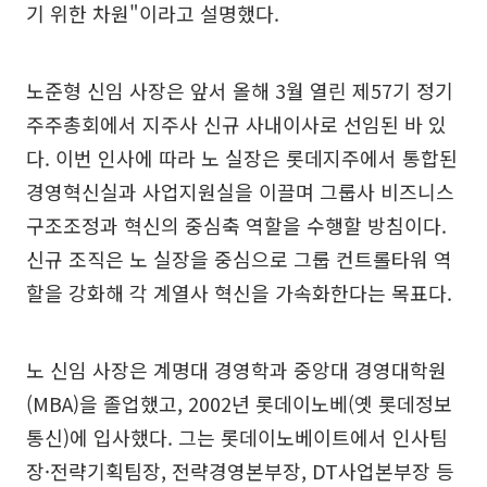
기 위한 차원"이라고 설명했다.
노준형 신임 사장은 앞서 올해 3월 열린 제57기 정기
주주총회에서 지주사 신규 사내이사로 선임된 바 있
다. 이번 인사에 따라 노 실장은 롯데지주에서 통합된
경영혁신실과 사업지원실을 이끌며 그룹사 비즈니스
구조조정과 혁신의 중심축 역할을 수행할 방침이다.
신규 조직은 노 실장을 중심으로 그룹 컨트롤타워 역
할을 강화해 각 계열사 혁신을 가속화한다는 목표다.
노 신임 사장은 계명대 경영학과 중앙대 경영대학원
(MBA)을 졸업했고, 2002년 롯데이노베(옛 롯데정보
통신)에 입사했다. 그는 롯데이노베이트에서 인사팀
장·전략기획팀장, 전략경영본부장, DT사업본부장 등