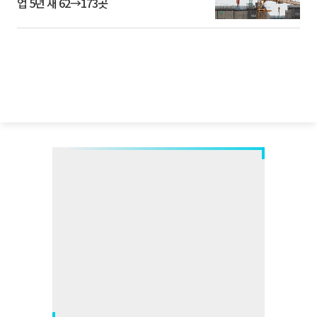
업 5년 새 62→173곳