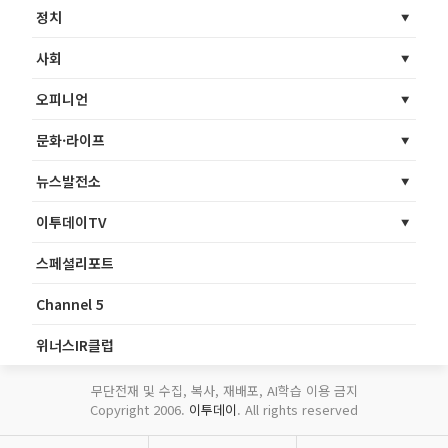
정치
사회
오피니언
문화·라이프
뉴스발전소
이투데이TV
스페셜리포트
Channel 5
위너스IR클럽
무단전재 및 수집, 복사, 재배포, AI학습 이용 금지
Copyright 2006.
이투데이
. All rights reserved