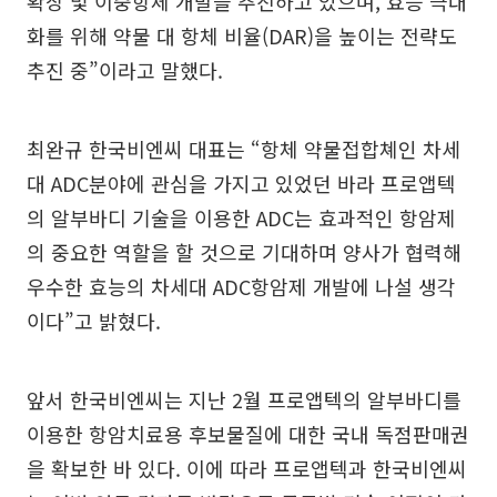
확장 및 이중항체 개발을 추진하고 있으며, 효능 극대
화를 위해 약물 대 항체 비율(DAR)을 높이는 전략도
추진 중”이라고 말했다.
최완규 한국비엔씨 대표는 “항체 약물접합쳬인 차세
대 ADC분야에 관심을 가지고 있었던 바라 프로앱텍
의 알부바디 기술을 이용한 ADC는 효과적인 항암제
의 중요한 역할을 할 것으로 기대하며 양사가 협력해
우수한 효능의 차세대 ADC항암제 개발에 나설 생각
이다”고 밝혔다.
앞서 한국비엔씨는 지난 2월 프로앱텍의 알부바디를
이용한 항암치료용 후보물질에 대한 국내 독점판매권
을 확보한 바 있다. 이에 따라 프로앱텍과 한국비엔씨