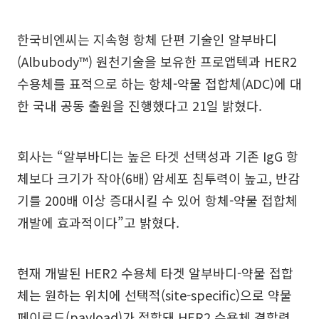
한국비엔씨는 지속형 항체 단편 기술인 알부바디
(Albubody™) 원천기술을 보유한 프로앱텍과 HER2
수용체를 표적으로 하는 항체-약물 접합체(ADC)에 대
한 국내 공동 출원을 진행했다고 21일 밝혔다.
회사는 “알부바디는 높은 타겟 선택성과 기존 IgG 항
체보다 크기가 작아(6배) 암세포 침투력이 높고, 반감
기를 200배 이상 증대시킬 수 있어 항체-약물 접합체
개발에 효과적이다”고 밝혔다.
현재 개발된 HER2 수용체 타겟 알부바디-약물 접합
체는 원하는 위치에 선택적(site-specific)으로 약물
페이로드(payload)가 접합돼 HER2 수용체 결합력