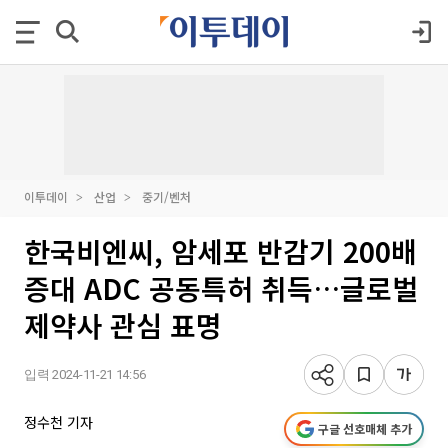
이투데이
산업
중기/벤처
한국비엔씨, 암세포 반감기 200배
증대 ADC 공동특허 취득…글로벌
제약사 관심 표명
입력 2024-11-21 14:56
정수천 기자
구글 선호매체 추가