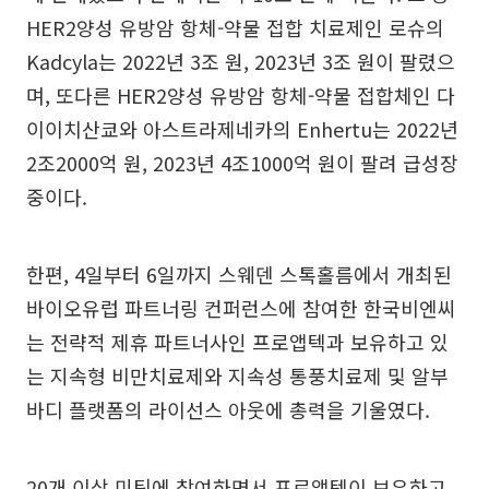
HER2양성 유방암 항체-약물 접합 치료제인 로슈의
Kadcyla는 2022년 3조 원, 2023년 3조 원이 팔렸으
며, 또다른 HER2양성 유방암 항체-약물 접합체인 다
이이치산쿄와 아스트라제네카의 Enhertu는 2022년
2조2000억 원, 2023년 4조1000억 원이 팔려 급성장
중이다.
한편, 4일부터 6일까지 스웨덴 스톡홀름에서 개최된
바이오유럽 파트너링 컨퍼런스에 참여한 한국비엔씨
는 전략적 제휴 파트너사인 프로앱텍과 보유하고 있
는 지속형 비만치료제와 지속성 통풍치료제 및 알부
바디 플랫폼의 라이선스 아웃에 총력을 기울였다.
20개 이상 미팅에 참여하면서 프로앱텍이 보유하고