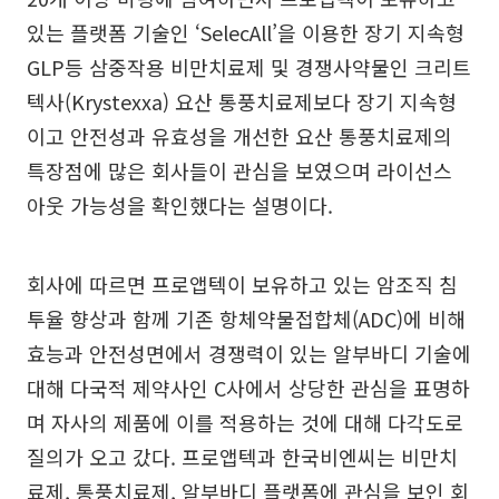
있는 플랫폼 기술인 ‘SelecAll’을 이용한 장기 지속형
GLP등 삼중작용 비만치료제 및 경쟁사약물인 크리트
텍사(Krystexxa) 요산 통풍치료제보다 장기 지속형
이고 안전성과 유효성을 개선한 요산 통풍치료제의
특장점에 많은 회사들이 관심을 보였으며 라이선스
아웃 가능성을 확인했다는 설명이다.
회사에 따르면 프로앱텍이 보유하고 있는 암조직 침
투율 향상과 함께 기존 항체약물접합체(ADC)에 비해
효능과 안전성면에서 경쟁력이 있는 알부바디 기술에
대해 다국적 제약사인 C사에서 상당한 관심을 표명하
며 자사의 제품에 이를 적용하는 것에 대해 다각도로
질의가 오고 갔다. 프로앱텍과 한국비엔씨는 비만치
료제, 통풍치료제, 알부바디 플랫폼에 관심을 보인 회