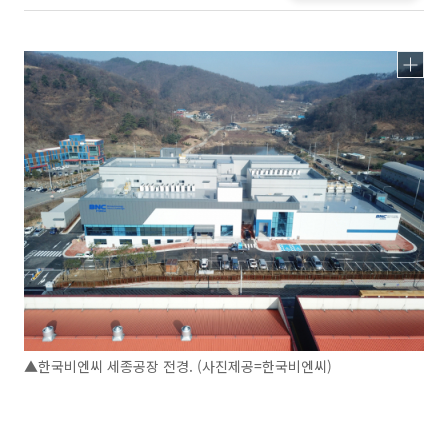
▲한국비엔씨 세종공장 전경. (사진제공=한국비엔씨)