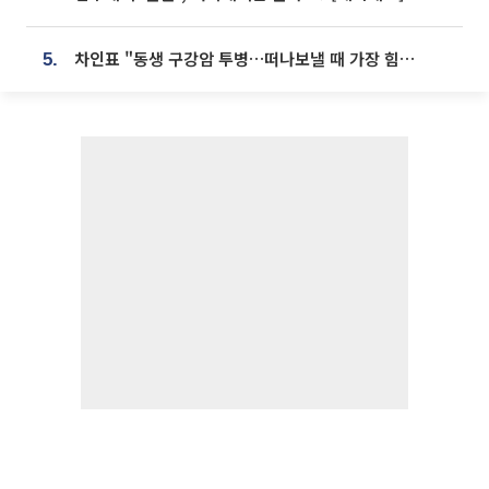
차인표 "동생 구강암 투병…떠나보낼 때 가장 힘들었다”
5.