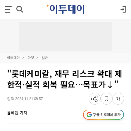
이투데이
마켓
일반
"롯데케미칼, 재무 리스크 확대 제
한적·실적 회복 필요…목표가↓"
입력 2024-11-21 08:57
윤혜원 기자
구글 선호매체 추가