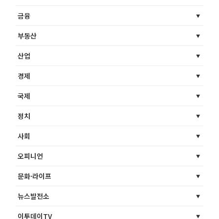
금융
부동산
산업
경제
국제
정치
사회
오피니언
문화·라이프
뉴스발전소
이투데이TV