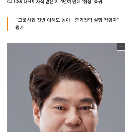
CJ CGV 대표이사직 맡은 지 4년여 만에 '친정' 복귀
"그룹사업 전반 이해도 높아…중기전략 실행 적임자"
평가