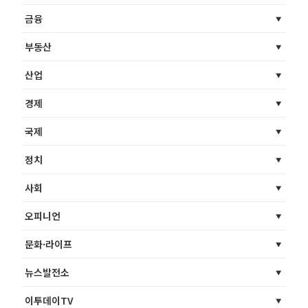
금융
부동산
산업
경제
국제
정치
사회
오피니언
문화·라이프
뉴스발전소
이투데이TV