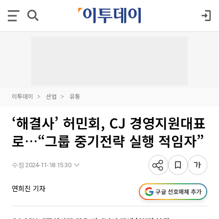
이투데이
산업
유통
‘해결사’ 허민회, CJ 경영지원대표
로…“그룹 중기전략 실행 적임자”
수정 2024-11-18 15:30
연희진 기자
구글 선호매체 추가