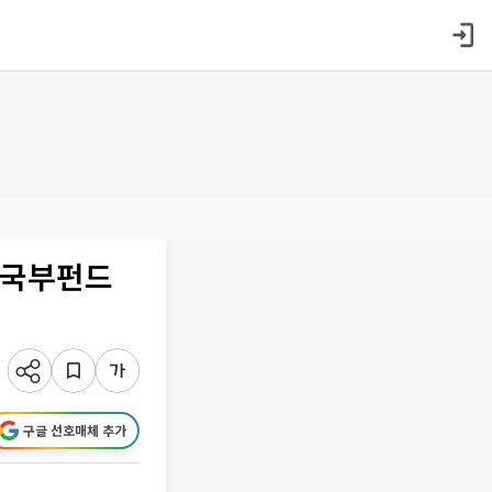
 국부펀드
구글 선호매체 추가