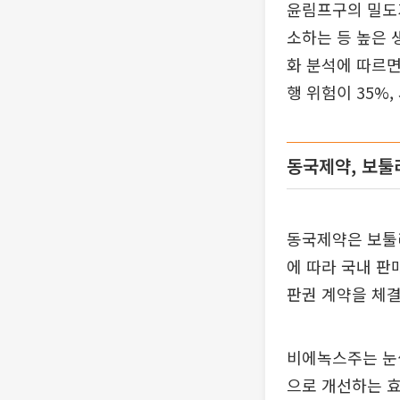
윤림프구의 밀도가
소하는 등 높은 
화 분석에 따르면
행 위험이 35%,
동국제약, 보툴
동국제약은 보툴
에 따라 국내 판
판권 계약을 체결
비에녹스주는 눈
으로 개선하는 효