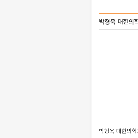
박형욱 대한의학
박형욱 대한의학회