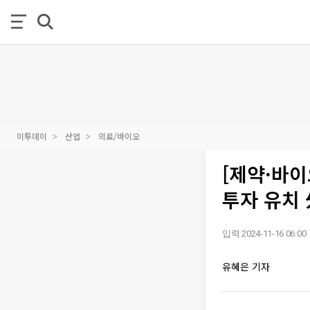
이투데이
산업
의료/바이오
[제약·바
투자 유치 
입력 2024-11-16 06:00
유혜은 기자