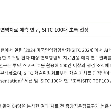
 면역치료 예측 연구, SITC 100대 초록 선정
에서 열린 ‘2024 미국면역항암학회(SITC 2024)’에서 AI
활용한 희귀암 환자 대상 면역항암제 치료반응 예측 연구결과를
 연구는 루닛 스코프 IO를 활용해 500건 이상의 생검 조직
를 분석했으며, SITC 학술위원회로부터 학술 가치를 인정받아 
resentation)’ 세션 및 ‘SITC 100대 연구초록(SITC TOP100 
종 환자 84명을 분석한 결과 치료 전 종양침윤림프구가 높은