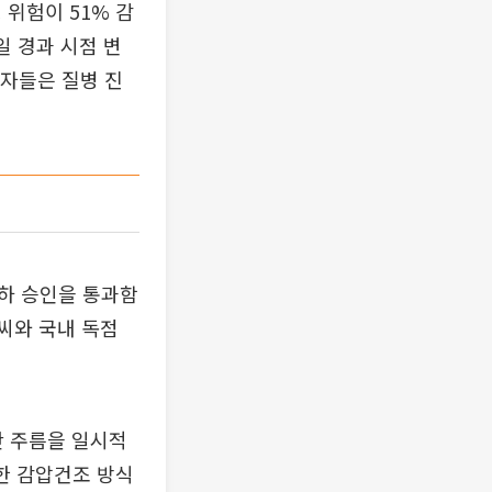
 위험이 51% 감
일 경과 시점 변
환자들은 질병 진
하 승인을 통과함
엔씨와 국내 독점
 주름을 일시적
또한 감압건조 방식