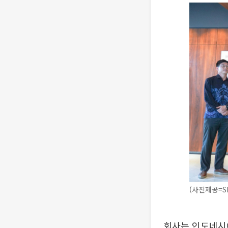
(사진제공=S
회사는 인도네시