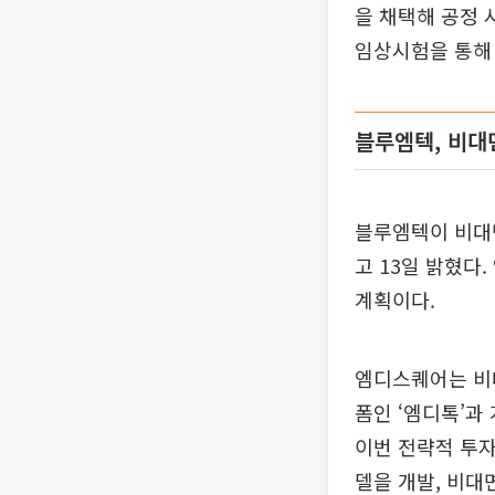
을 채택해 공정 
임상시험을 통해
블루엠텍, 비대면
블루엠텍이 비대
고 13일 밝혔다
계획이다.
엠디스퀘어는 비
폼인 ‘엠디톡’과
이번 전략적 투자
델을 개발, 비대