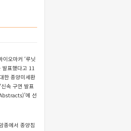
 바이오마커 ‘루닛
 발표했다고 11
에 대한 종양미세환
‘신속 구연 발표
Abstracts)’에 선
 암종에서 종양침