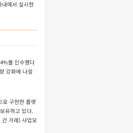
 국내에서 실시한
.4%를 인수했다
역량 강화에 나설
으로 구현한 플랫
 보유하고 있다.
 간 거래) 사업모