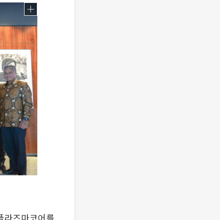
K플라즈마코어를