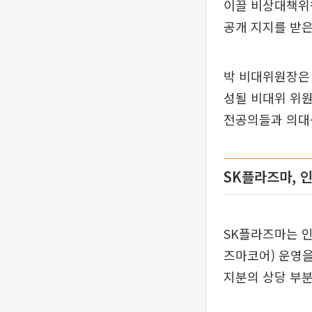
이끌 비상대책위원
공개 지지를 받은
박 비대위원장은 
성될 비대위 위
전공의들과 의대
SK플라즈마, 
SK플라즈마는 인
즈마코어) 운영을
지분의 상당 부분