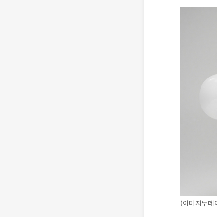
(이미지투데