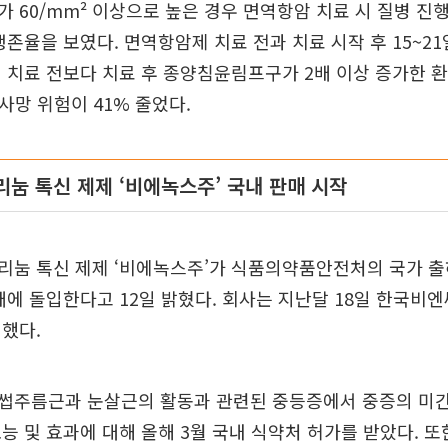
 60/mm² 이상으로 높은 경우 면역항암 치료 시 질병 진행
생존율을 보였다. 면역항암제 치료 전과 치료 시작 후 15~21
 치료 전보다 치료 후 종양침윤림프구가 2배 이상 증가한 
 사망 위험이 41% 줄었다.
리눔 톡신 제제 ‘비에녹스주’ 국내 판매 시작
리눔 톡신 제제 ‘비에녹스주’가 식품의약품안전처의 국가 출
매에 돌입한다고 12일 밝혔다. 회사는 지난달 18일 한국비
했다.
썹주름근과 눈살근의 활동과 관련된 중등증에서 중증의 미간
능 및 효과에 대해 올해 3월 국내 식약처 허가를 받았다. 