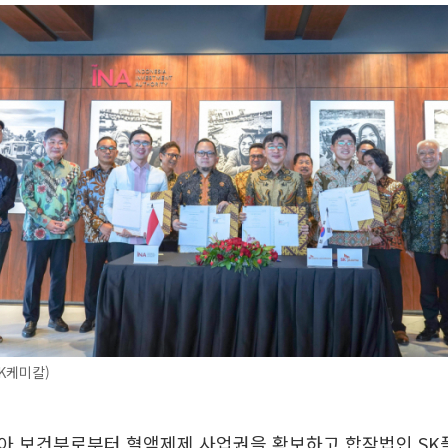
K케미칼)
아 보건부로부터 혈액제제 사업권을 확보하고 합작법인 S