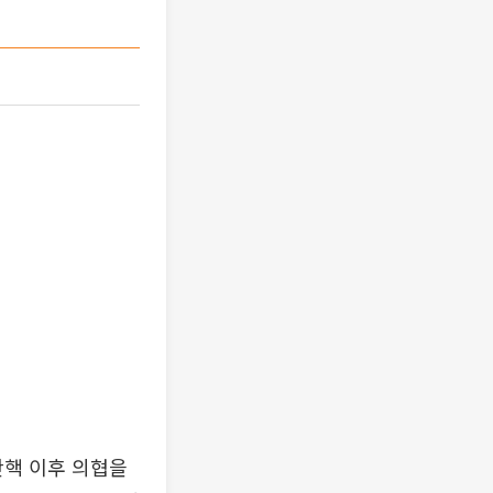
탄핵 이후 의협을