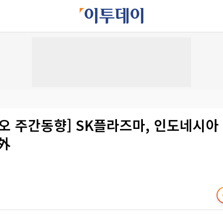
이오 주간동향] SK플라즈마, 인도네시아
外