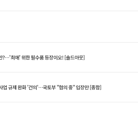
?⋯'최애' 위한 필수품 등장이오! [솔드아웃]
업 규제 완화 '건의'⋯국토부 "협의 중" 입장만 [종합]