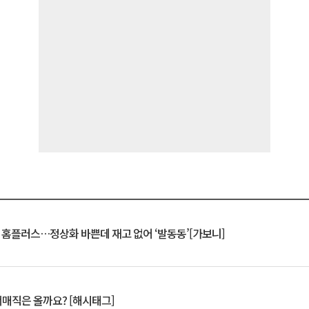
연 홈플러스…정상화 바쁜데 재고 없어 ‘발동동’[가보니]
서매직은 올까요? [해시태그]