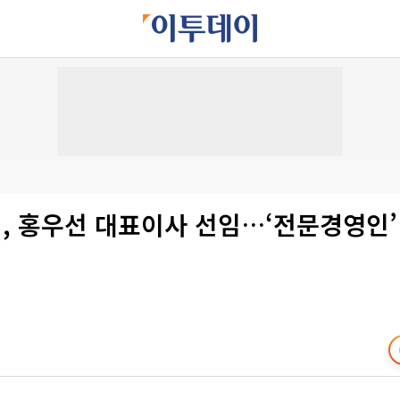
, 홍우선 대표이사 선임…‘전문경영인’