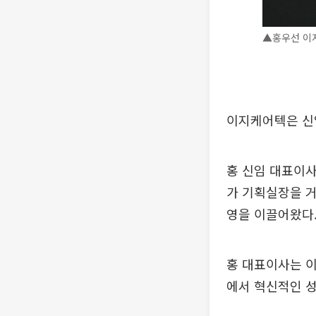
▲홍우선 이
이지케어텍은 신임
홍 신임 대표이사
가 기획실장을 거
영을 이끌어왔다
홍 대표이사는 이
에서 혁신적인 성