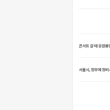
콘서트 갈 때 응원봉만
서울시, 정부에 정비사