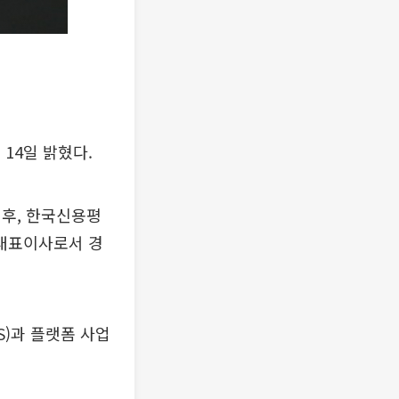
14일 밝혔다.
 후, 한국신용평
 대표이사로서 경
S)과 플랫폼 사업