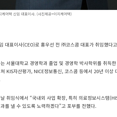
지케어텍 신임 대표이사. (사진제공=이지케어텍)
 대표이사(CEO)로 홍우선 전 ㈜코스콤 대표가 취임했다고 
는 서울대학교 경영학과 졸업 및 경영학 박사학위를 취득한
쳐 KIS자산평가, NICE정보통신, 코스콤 등에서 20년 이상
.
날 취임식에서 “국내외 사업 확장, 특히 의료정보시스템(HI
과를 낼 수 있도록 노력하겠다”고 포부를 전했다.