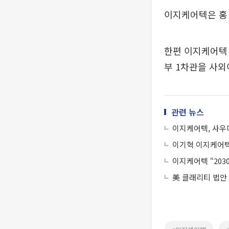
이지케어텍은 홍 
한편 이지케어텍
부 1차관을 사
관련 뉴스
이지케어텍, 사우
이기혁 이지케어텍
이지케어텍 “203
美 클래리티 법안