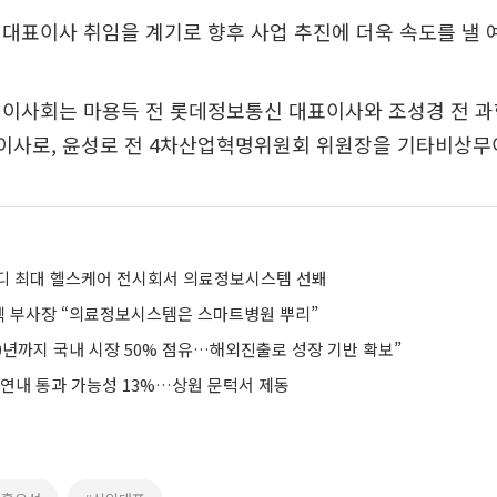
대표이사 취임을 계기로 향후 사업 추진에 더욱 속도를 낼 
 이사회는 마용득 전 롯데정보통신 대표이사와 조성경 전 
외이사로, 윤성로 전 4차산업혁명위원회 위원장을 기타비상무
디 최대 헬스케어 전시회서 의료정보시스템 선봬
 부사장 “의료정보시스템은 스마트병원 뿌리”
0년까지 국내 시장 50% 점유…해외진출로 성장 기반 확보”
 연내 통과 가능성 13%…상원 문턱서 제동