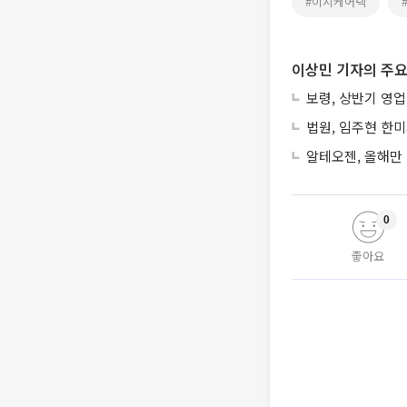
#이지케어텍
이상민 기자의 주요
보령, 상반기 영업
법원, 임주현 한
알테오젠, 올해만 
0
좋아요