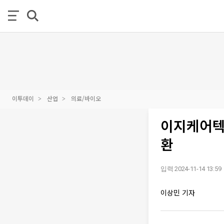
이투데이
산업
의료/바이오
이지케어텍
환
입력 2024-11-14 13:59
이상민 기자