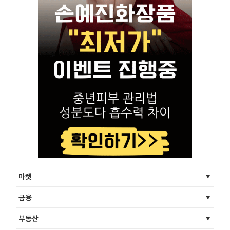
마켓
금융
부동산