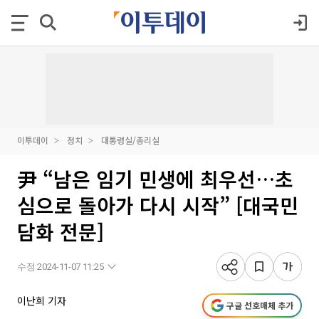
이투데이
정치
대통령실/총리실
尹 “남은 임기 민생에 최우선…초
심으로 돌아가 다시 시작” [대국민
담화 전문]
수정 2024-11-07 11:25
이난희 기자
구글 선호매체 추가