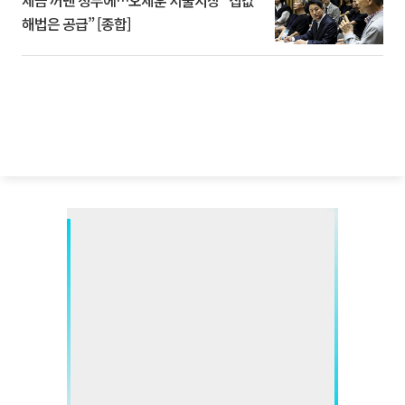
해법은 공급” [종합]