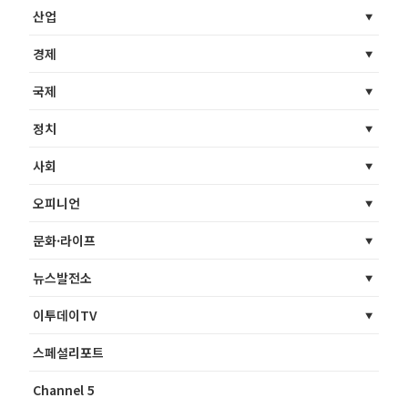
산업
경제
국제
정치
사회
오피니언
문화·라이프
뉴스발전소
이투데이TV
스페셜리포트
Channel 5