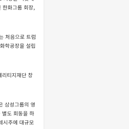
연 한화그룹 회장,
서는 처음으로 트럼
유화학공장을 설립
 헤리티지재단 창
은 삼성그룹의 영
 별도 회동을 하
테네시주에 대규모