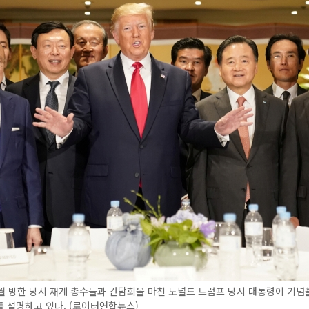
6월 방한 당시 재계 총수들과 간담회을 마친 도널드 트럼프 당시 대통령이 기
 설명하고 있다. (로이터연합뉴스)