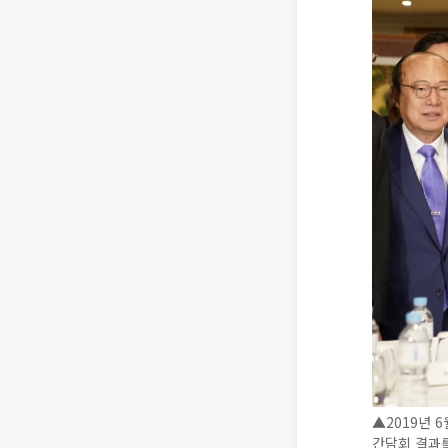
▲2019년 
간담회 결과를