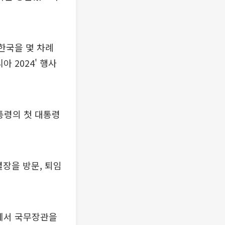
한국을 몇 차례
 2024' 행사
통령의 첫 대통령
별장을 방문, 퇴임
부에서 국무장관을