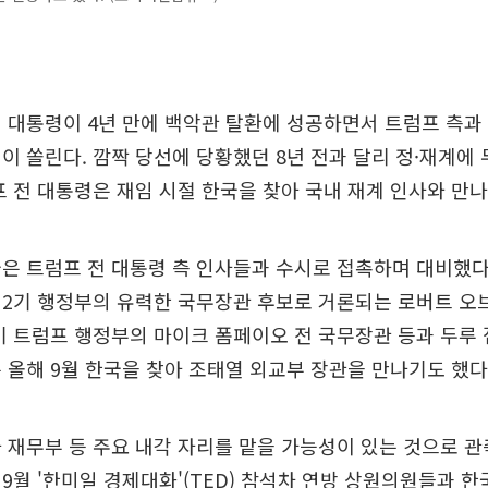
 대통령이 4년 만에 백악관 탈환에 성공하면서 트럼프 측과
이 쏠린다. 깜짝 당선에 당황했던 8년 전과 달리 정·재계에
프 전 대통령은 재임 시절 한국을 찾아 국내 재계 인사와 만나
은 트럼프 전 대통령 측 인사들과 수시로 접촉하며 대비했다
 2기 행정부의 유력한 국무장관 후보로 거론되는 로버트 오
 트럼프 행정부의 마이크 폼페이오 전 국무장관 등과 두루 
 올해 9월 한국을 찾아 조태열 외교부 장관을 만나기도 했다
 재무부 등 주요 내각 자리를 맡을 가능성이 있는 것으로 
9월 '한미일 경제대화'(TED) 참석차 연방 상원의원들과 