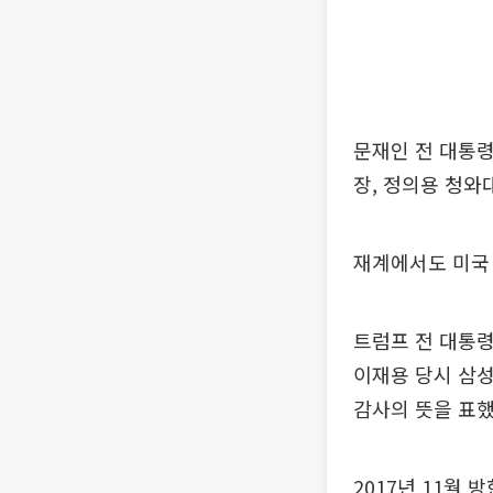
문재인 전 대통
장, 정의용 청와
재계에서도 미국 
트럼프 전 대통령
이재용 당시 삼성
감사의 뜻을 표했
2017년 11월