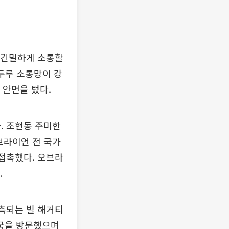
 긴밀하게 소통할
 두루 소통망이 강
 안면을 텄다.
. 조현동 주미한
브라이언 전 국가
접촉했다. 오브라
.
관측되는 빌 해거티
한국을 방문했으며