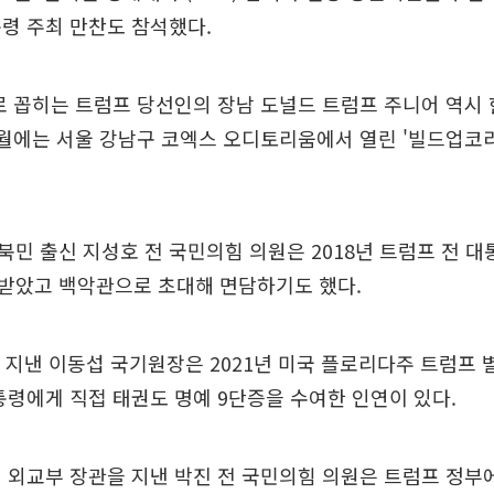
령 주최 만찬도 참석했다.
로 꼽히는 트럼프 당선인의 장남 도널드 트럼프 주니어 역시 
월에는 서울 강남구 코엑스 오디토리움에서 열린 '빌드업코리아
민 출신 지성호 전 국민의힘 의원은 2018년 트럼프 전 대
받았고 백악관으로 초대해 면담하기도 했다.
 지낸 이동섭 국기원장은 2021년 미국 플로리다주 트럼프 
통령에게 직접 태권도 명예 9단증을 수여한 인연이 있다.
 외교부 장관을 지낸 박진 전 국민의힘 의원은 트럼프 정