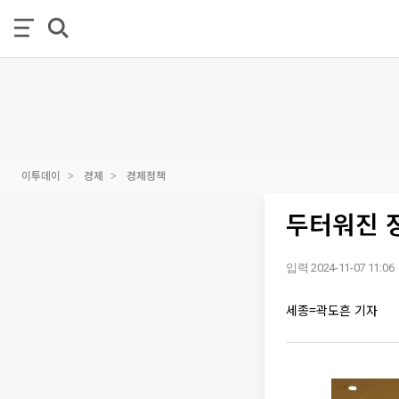
이투데이
경제
경제정책
두터워진 정
입력 2024-11-07 11:06
세종=곽도흔 기자