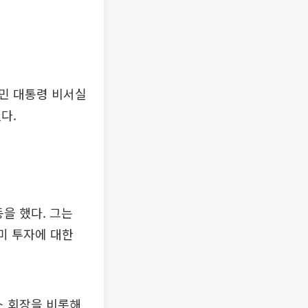
민 대통령 비서실
다.
동을 했다. 그는
미 투자에 대한
소 회장을 비롯해