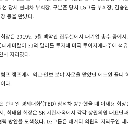
의선 당시 현대차 부회장, 구본준 당시 LG그룹 부회장, 김승
장 등을 만났다.
회장은 2019년 5월 백악관 집무실에서 대기업 총수 중에
 롯데케미칼이 31억 달러를 투자해 미국 루이지애나주에 석
 인사 자리였다.
럼프 캠프에서 외교·안보 분야 자문을 맡았던 에드윈 퓰너
이다.
 한미일 경제대화'(TED) 참석차 방한했을 때 이재용 회장
, 최태원 회장은 SK 서린사옥에서 각각 상원의원 대표단과
협력 방안을 모색했다. LG그룹은 해거티 의원의 지역구인 