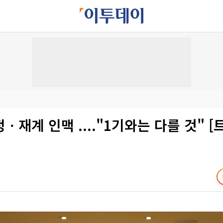
ㆍ재계 인맥 ...."1기와는 다를 것" [