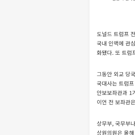
도널드 트럼프 전
국내 인맥에 관심
화됐다. 또 트럼
그동안 외교 당국
국대사는 트럼프
안보보좌관과 1기
이언 전 보좌관은
상무부, 국무부나
상원의원은 올해 