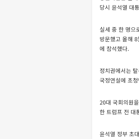
당시 윤석열 대통
실세 중 한 명으
방문했고 올해 8
에 참석했다.
정치권에서는 탈북
국정연설에 초청
20대 국회의원을
한 트럼프 전 대
윤석열 정부 초대