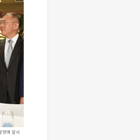
념촬영에 앞서