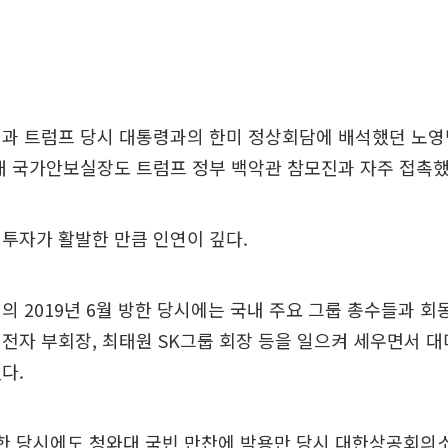
령과 트럼프 당시 대통령과의 한미 정상회담에 배석했던 노영
대 국가안보실장도 트럼프 정부 백악관 참모진과 자주 접촉했
투자가 활발한 만큼 인연이 깊다.
의 2019년 6월 방한 당시에는 국내 주요 그룹 총수들과 회
전자 부회장, 최태원 SK그룹 회장 등을 일으켜 세우면서 대
다.
 방한 당시에도 청와대 국빈 만찬에 박용만 당시 대한상공회의