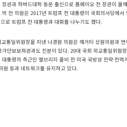
 장관과 하버드대학 동문 출신으로 폼페이오 전 장관이 올해
 박 전 의원은 2017년 트럼프 전 대통령이 국회의사당에서
으로 트럼프 전 대통령과 대화를 나누기도 했다.
외교통일위원장을 지낸 나경원 의원은 해거티 상원의원과 연이
국가안보보좌관과도 친분이 있다. 20대 국회 외교통일위원장
 대통령의 측근인 엘브리지 콜비 전 미국 국방성 전략·전력
원의원 등과 네트워크를 유지하고 있다.