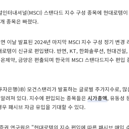
터내셔널(MSCI) 스탠다드 지수 구성 종목에 현대로템이
 7개 종목은 빠졌다.
르면 이날 발표된 2024년 마지막 MSCI 지수 구성 정기 변
대로템이 신규로 편입됐다. 반면, KT, 한화솔루션, 현대건설,
온제약, 금양은 편출되며 한국의 MSCI 스탠다드지수 편입 
 투자은행(IB) 모건스탠리가 발표하는 글로벌 주가지수로, 
 알려져 있다. 지수에 편입되는 종목들은
시가총액
, 유동성
경우 패시브 자금 유입을 기대할 수 있다.
권 연구원은 "현대로템의 지수 편입에 따른 패시브 매입 수