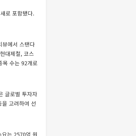
 새로 포함됐다.
경 리뷰에서 스탠다
 현대제철, 코스
종목 수는 92개로
많은 글로벌 투자자
 등을 고려하여 선
요는 2570억 원