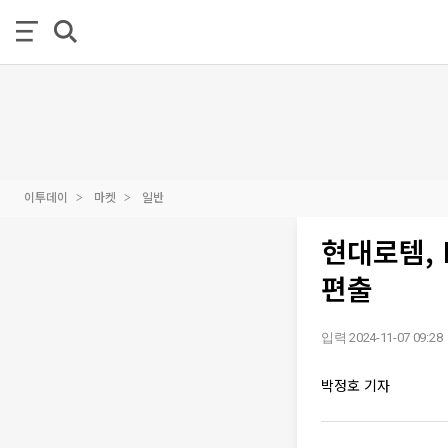
이투데이
마켓
일반
현대로템, 
편출
입력 2024-11-07 09:28
박정호 기자