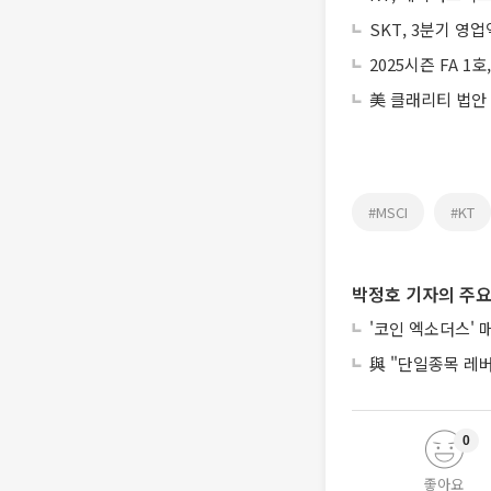
SKT, 3분기 영업
2025시즌 FA 
美 클래리티 법안
#MSCI
#KT
박정호 기자의 주요
'코인 엑소더스' 
與 "단일종목 레
0
좋아요