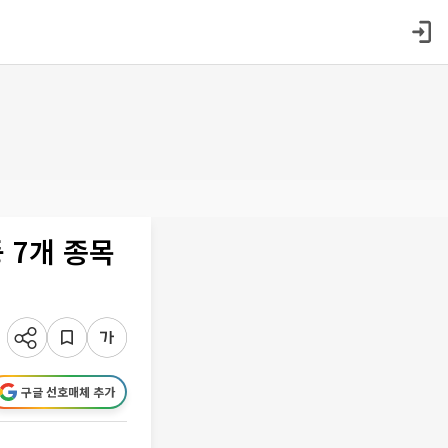
 7개 종목
구글 선호매체 추가