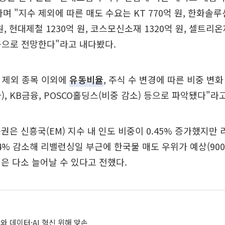
 "지수 제외에 따른 매도 수요는 KT 770억 원, 한화솔루션 
원, 현대제철 1230억 원, 코스모신소재 1320억 원, 셀트리온
 등으로 전망한다"라고 내다봤다.
, 제외 종목 이외에
유동비율
, 주식 수 변경에 따른 비중 변
), KB금융, POSCO홀딩스(비중 감소) 등으로 파악됐다"라
권은 신흥국(EM) 지수 내 인도 비중이 0.45% 증가했지만
14% 감소해 리밸런싱일 부근에 한국물 매도 우위가 예상(900
은 다소 늘어날 수 있다고 전했다.
와 데이터·AI 혁신 위해 맞손