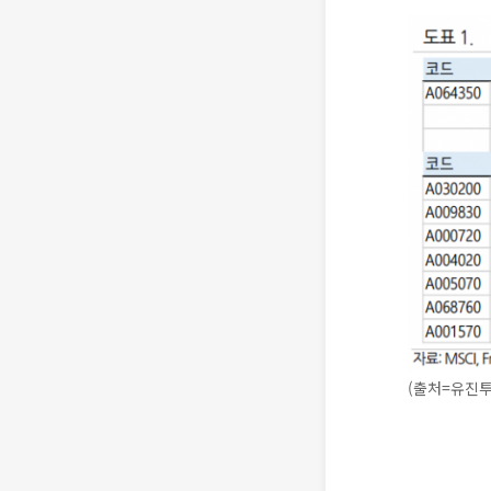
(출처=유진