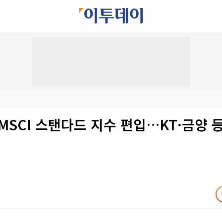
MSCI 스탠다드 지수 편입…KT·금양 등