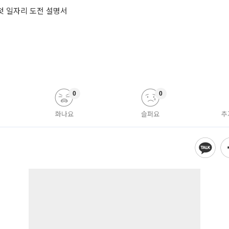
 첫 일자리 도전 설명서
0
0
화나요
슬퍼요
추