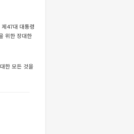
 제47대 대통령
을 위한 장대한
 대한 모든 것을