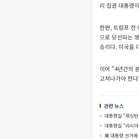
리 집권 대통령이
한편, 트럼프 전
으로 당선되는 영
승리다. 미국을 
이어 "4년간의 
고쳐나가야 한다
관련 뉴스
대통령실 "워싱턴
대통령실 "러시아 
美 대통령 선거에 