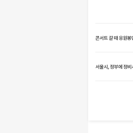
콘서트 갈 때 응원봉만
서울시, 정부에 정비사