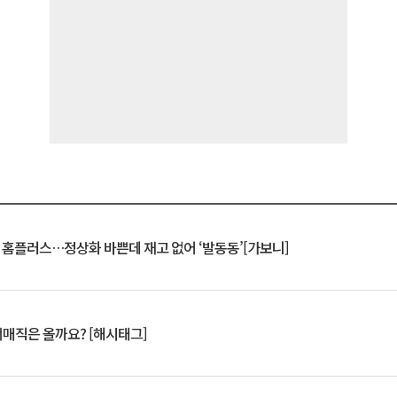
연 홈플러스…정상화 바쁜데 재고 없어 ‘발동동’[가보니]
서매직은 올까요? [해시태그]