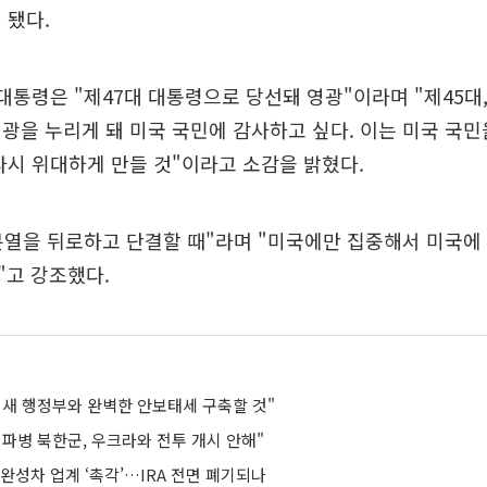
 됐다.
 대통령은 "제47대 대통령으로 당선돼 영광"이라며 "제45대,
광을 누리게 돼 미국 국민에 감사하고 싶다. 이는 미국 국민
다시 위대하게 만들 것"이라고 소감을 밝혔다.
분열을 뒤로하고 단결할 때"라며 "미국에만 집중해서 미국에
"고 강조했다.
 새 행정부와 완벽한 안보태세 구축할 것"
파병 북한군, 우크라와 전투 개시 안해"
완성차 업계 ‘촉각’…IRA 전면 폐기되나