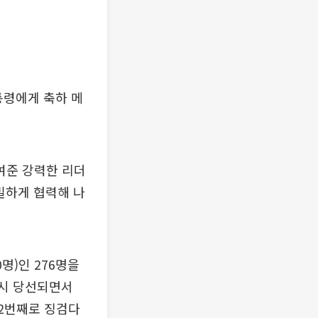
통령에게 축하 메
보여준 강력한 리더
밀하게 협력해 나
명)인 276명을
다시 당선되면서
 2번째로 징검다