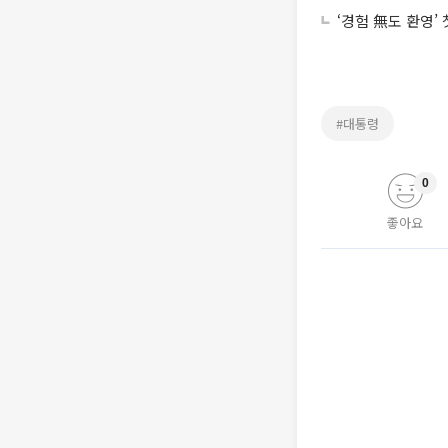
‘경험 無도 환영’
#대통령
0
좋아요