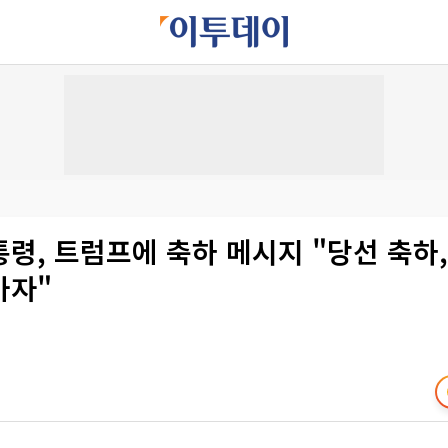
령, 트럼프에 축하 메시지 "당선 축하
가자"