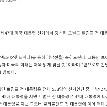
령 (연합뉴스)
제47대 미국 대통령 선거에서 당선된 도널드 트럼프 전 대
 엑스(X·옛 트위터)를 통해 "(당선을) 축하드린다. 그동안 
맹과 미국의 미래는 더욱 밝게 빛날 것"이라며 "앞으로도 긴
 밝혔다.
르면 트럼프 전 대통령은 전체 538명의 선거인단 중 과반(270
 45대 대통령을 지낸 트럼프 전 대통령은 47대 대통령에 
미국 대통령을 지낸 그로버 클리블랜드 전 대통령에 이어 역대