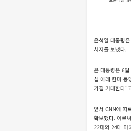
▲윤석열 대통
윤석열 대통령은 
시지를 보냈다.
윤 대통령은 6일
십 아래 한미 동
가길 기대한다"고
앞서 CNN에 따
확보했다. 이로써
22대와 24대 