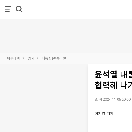
이투데이
정치
대통령실/총리실
윤석열 대통
협력해 나
입력 2024-11-06 20:00
이재영 기자