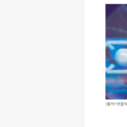
(출처=넷플릭