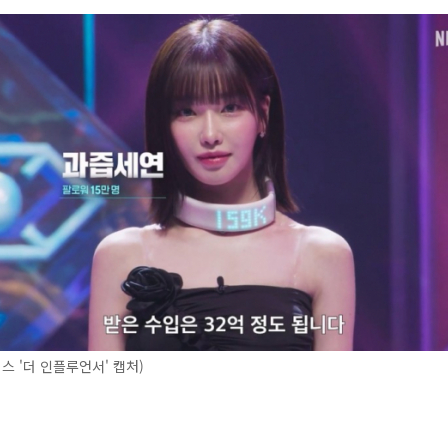
스 '더 인플루언서' 캡처)