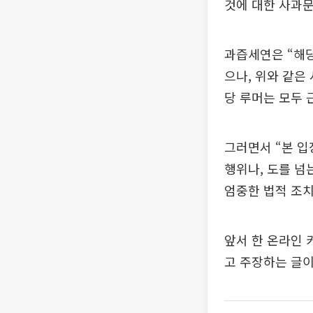
것에 대한 사과
과즙세연은 “해당
으나, 위와 같은
당 루머는 모두 
그러면서 “본 
행위나, 도를 넘
엄중한 법적 조치
앞서 한 온라인 
고 주장하는 글이