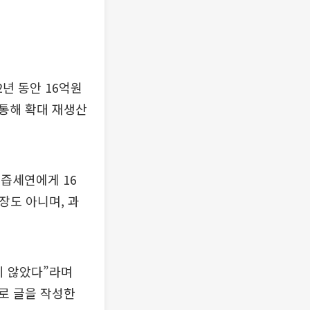
년 동안 16억원
통해 확대 재생산
과즙세연에게 16
장도 아니며, 과
지 않았다”라며
해로 글을 작성한