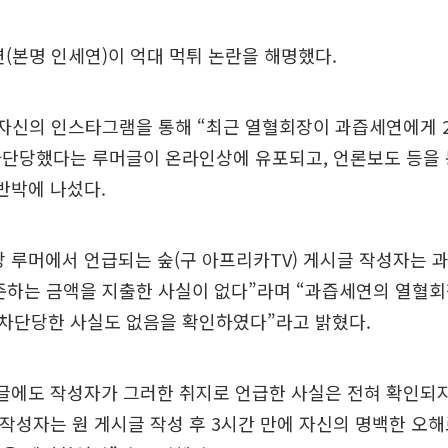
연(본명 인세연)이 억대 먹튀 논란을 해명했다.
자신의 인스타그램을 통해 “최근 열혈회장이 과즙세연에게 2
차단당했다는 루머글이 온라인상에 유포되고, 언론보도 등을 
반박에 나섰다.
 루머에서 언급되는 숲(구 아프리카TV) 게시글 작성자는 
준하는 금액을 지출한 사실이 없다”라며 “과즙세연의 열혈회
차단당한 사실도 없음을 확인하였다”라고 밝혔다.
시글에도 작성자가 그러한 취지로 언급한 사실은 전혀 확인되
 작성자는 원 게시글 작성 후 3시간 만에 자신의 명백한 오