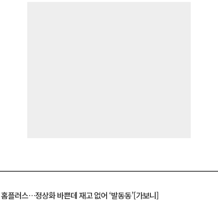
연 홈플러스…정상화 바쁜데 재고 없어 ‘발동동’[가보니]