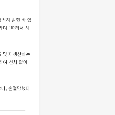
백히 밝힌 바 있
라며 “따라서 해
포 및 재생산하는
하여 선처 없이
으나, 손절당했다