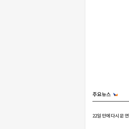
주요뉴스
22일 만에 다시 문 