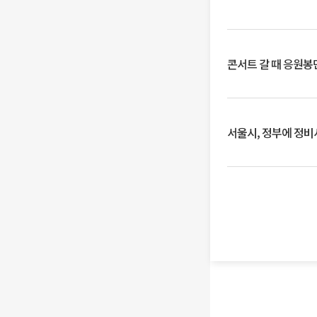
콘서트 갈 때 응원봉만
서울시, 정부에 정비사