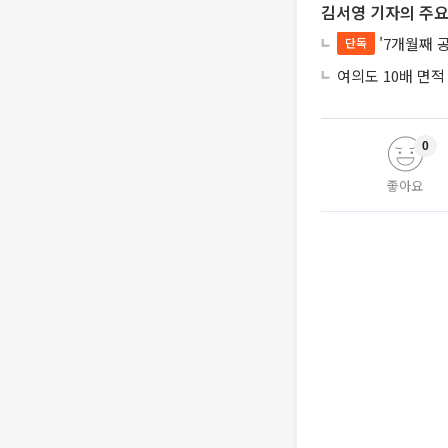
김서영 기자의 주요
'7개월째 
단독
여의도 10배 면적
0
좋아요