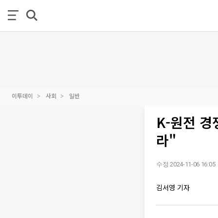
이투데이
사회
일반
K-원전 경
라"
수정 2024-11-06 16:05
김서영 기자