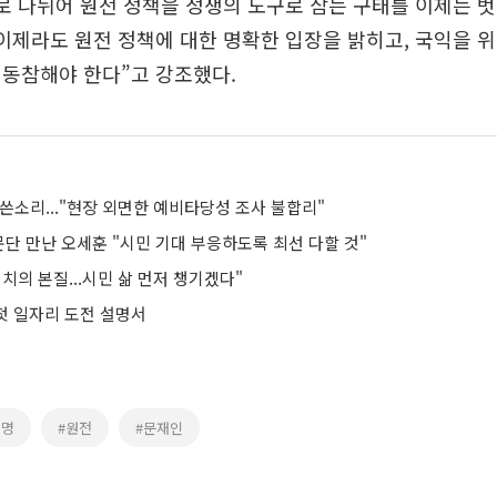
로 나뉘어 원전 정책을 정쟁의 도구로 삼는 구태를 이제는 
이제라도 원전 정책에 대한 명확한 입장을 밝히고, 국익을 위
 동참해야 한다”고 강조했다.
쓴소리..."현장 외면한 예비타당성 조사 불합리"
단 만난 오세훈 "시민 기대 부응하도록 최선 다할 것"
치의 본질...시민 삶 먼저 챙기겠다"
 첫 일자리 도전 설명서
재명
#원전
#문재인