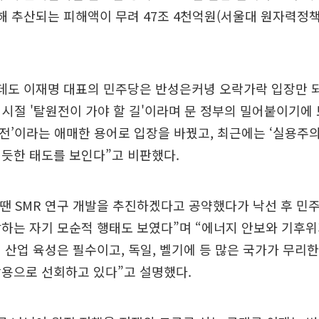
해 추산되는 피해액이 무려 47조 4천억원(서울대 원자력정
런데도 이재명 대표의 민주당은 반성은커녕 오락가락 입장만 
 시절 '탈원전이 가야 할 길'이라며 문 정부의 밀어붙이기에
원전’이라는 애매한 용어로 입장을 바꿨고, 최근에는 ‘실용주의
듯한 태도를 보인다”고 비판했다.
 땐 SMR 연구 개발을 추진하겠다고 공약했다가 낙선 후 민
하는 자기 모순적 행태도 보였다”며 “에너지 안보와 기후위
 산업 육성은 필수이고, 독일, 벨기에 등 많은 국가가 무리
활용으로 선회하고 있다”고 설명했다.