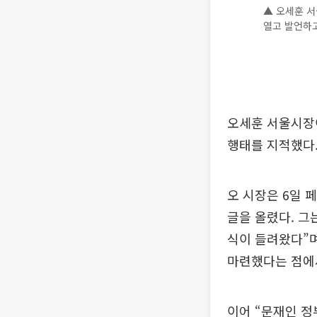
▲ 오세훈 서
열고 발언하고
오세훈 서울시장
행태를 지적했다
오 시장은 6일 
글을 올렸다. 그
식이 들려왔다”며
마련했다는 점에
이어 “문재인 정