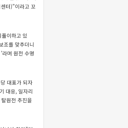
책센터)”이라고 꼬
되풀이하고 있
 보조를 맞추더니
’라며 원전 수명
주당 대표가 되자
기 대응, 일자리
한 탈원전 추진을