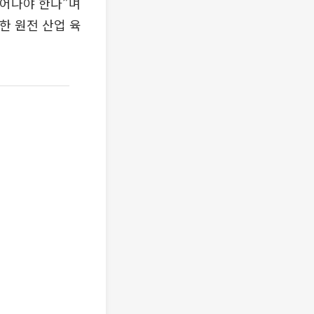
벗어나야 한다”며
한 원전 산업 육