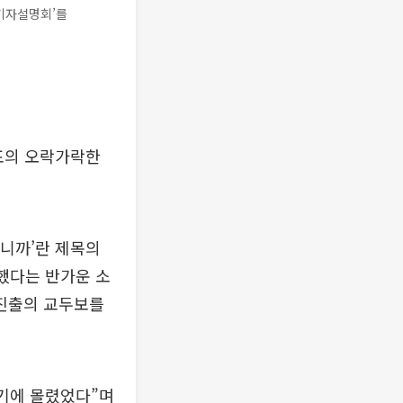
 기자설명회’를
표의 오락가락한
입니까’란 제목의
했다는 반가운 소
 진출의 교두보를
위기에 몰렸었다”며