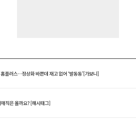
연 홈플러스…정상화 바쁜데 재고 없어 ‘발동동’[가보니]
서매직은 올까요? [해시태그]