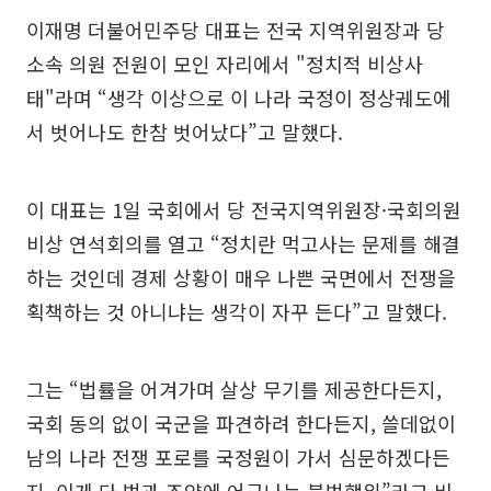
이재명 더불어민주당 대표는 전국 지역위원장과 당
소속 의원 전원이 모인 자리에서 "정치적 비상사
태"라며 “생각 이상으로 이 나라 국정이 정상궤도에
서 벗어나도 한참 벗어났다”고 말했다.
이 대표는 1일 국회에서 당 전국지역위원장·국회의원
비상 연석회의를 열고 “정치란 먹고사는 문제를 해결
하는 것인데 경제 상황이 매우 나쁜 국면에서 전쟁을
획책하는 것 아니냐는 생각이 자꾸 든다”고 말했다.
그는 “법률을 어겨가며 살상 무기를 제공한다든지,
국회 동의 없이 국군을 파견하려 한다든지, 쓸데없이
남의 나라 전쟁 포로를 국정원이 가서 심문하겠다든
지, 이게 다 법과 조약에 어긋나는 불법행위”라고 비