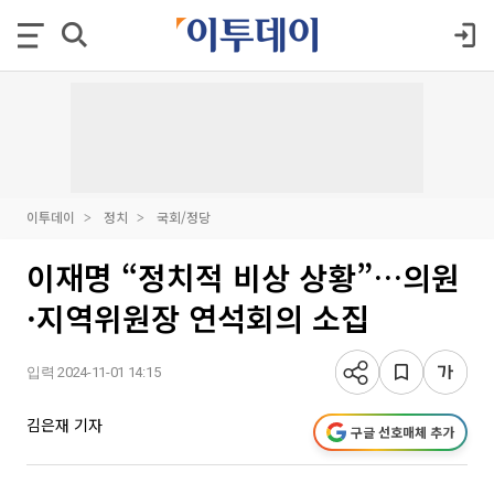
이투데이
정치
국회/정당
이재명 “정치적 비상 상황”…의원
·지역위원장 연석회의 소집
입력 2024-11-01 14:15
김은재 기자
구글 선호매체 추가