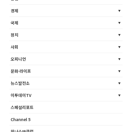
경제
국제
정치
사회
오피니언
문화·라이프
뉴스발전소
이투데이TV
스페셜리포트
Channel 5
위너스IR클럽