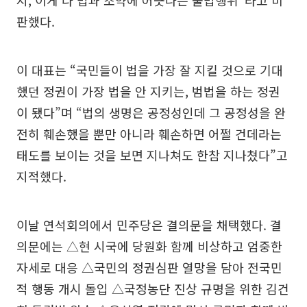
판했다.
이 대표는 “국민들이 법을 가장 잘 지킬 것으로 기대
했던 정권이 가장 법을 안 지키는, 범법을 하는 정권
이 됐다”며 “법의 생명은 공정성인데 그 공정성을 완
전히 훼손했을 뿐만 아니라 훼손하면 어쩔 건데라는
태도를 보이는 것을 보면 지나쳐도 한참 지나쳤다”고
지적했다.
이날 연석회의에서 민주당은 결의문을 채택했다. 결
의문에는 △현 시국에 당원화 함께 비상하고 엄중한
자세로 대응 △국민의 정권심판 열망을 담아 전국민
적 행동 개시 돌입 △국정농단 진상 규명을 위한 김건