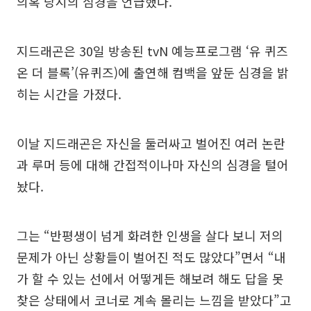
의혹 당시의 심경을 언급했다.
지드래곤은 30일 방송된 tvN 예능프로그램 ‘유 퀴즈
온 더 블록’(유퀴즈)에 출연해 컴백을 앞둔 심경을 밝
히는 시간을 가졌다.
이날 지드래곤은 자신을 둘러싸고 벌어진 여러 논란
과 루머 등에 대해 간접적이나마 자신의 심경을 털어
놨다.
그는 “반평생이 넘게 화려한 인생을 살다 보니 저의
문제가 아닌 상황들이 벌어진 적도 많았다”면서 “내
가 할 수 있는 선에서 어떻게든 해보려 해도 답을 못
찾은 상태에서 코너로 계속 몰리는 느낌을 받았다”고