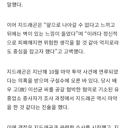
말했다.
이어 지드래곤은 “앞으로 나아갈 수 없다고 느끼고
뒤에는 벽이 있는 느낌이 들었다”며 “이러다 정신적
으로 피폐해지면 위험한 생각을 할 것 같아 억지로라
도 중심을 잡고자 했다”고 고백했다.
지드래곤은 지난해 10월 마약 투약 사건에 연루되었
다는 의혹을 받으며 구설수에 오른 바 있다. 당시 배
우 고(故) 이선균 씨를 공갈 협박한 혐의로 기소된 유
흥업소 종사자가 조사 과정에서 지드래곤 역시 마약
을 한 것 같다는 진술을 했다.
이에 경찰은 지드래곤과 관련한 수사를 시작했고, 지