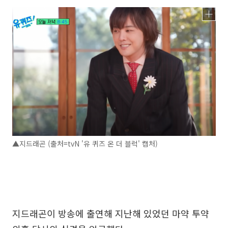
▲지드래곤 (출처=tvN '유 퀴즈 온 더 블럭' 캡처)
지드래곤이 방송에 출연해 지난해 있었던 마약 투약