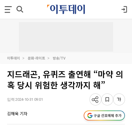
이투데이
문화·라이프
방송/TV
지드래곤, 유퀴즈 출연해 “마약 의
혹 당시 위험한 생각까지 해”
입력 2024-10-31 09:01
김해욱 기자
구글 선호매체 추가