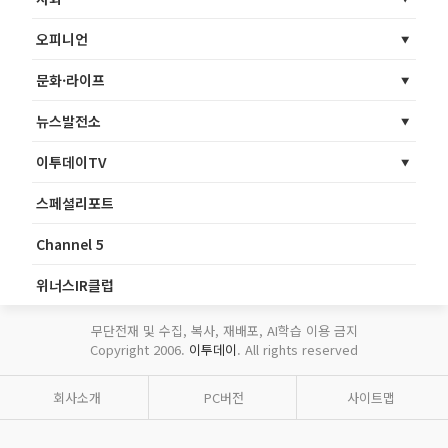
오피니언
문화·라이프
뉴스발전소
이투데이TV
스페셜리포트
Channel 5
위너스IR클럽
무단전재 및 수집, 복사, 재배포, AI학습 이용 금지
Copyright 2006.
이투데이
. All rights reserved
회사소개
PC버전
사이트맵