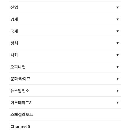
산업
경제
국제
정치
사회
오피니언
문화·라이프
뉴스발전소
이투데이TV
스페셜리포트
Channel 5