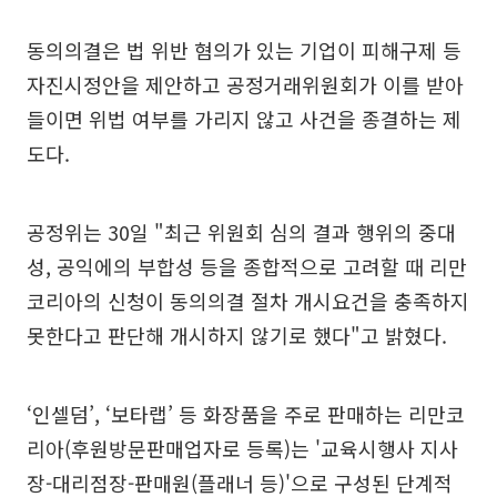
동의의결은 법 위반 혐의가 있는 기업이 피해구제 등
자진시정안을 제안하고 공정거래위원회가 이를 받아
들이면 위법 여부를 가리지 않고 사건을 종결하는 제
도다.
공정위는 30일 "최근 위원회 심의 결과 행위의 중대
성, 공익에의 부합성 등을 종합적으로 고려할 때 리만
코리아의 신청이 동의의결 절차 개시요건을 충족하지
못한다고 판단해 개시하지 않기로 했다"고 밝혔다.
‘인셀덤’, ‘보타랩’ 등 화장품을 주로 판매하는 리만코
리아(후원방문판매업자로 등록)는 '교육시행사 지사
장-대리점장-판매원(플래너 등)'으로 구성된 단계적