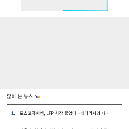
많이 본 뉴스
포스코퓨처엠, LFP 시장 뚫었다…배터리사와 대규모 장기 공급 합의
1.