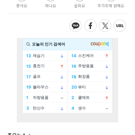
좋아요
화나요
슬퍼요
추가취재 원해요