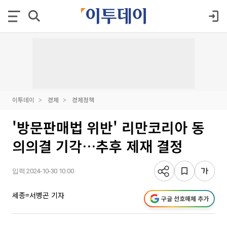
이투데이
경제
경제정책
'방문판매법 위반' 리만코리아 동
의의결 기각…추후 제재 결정
입력 2024-10-30 10:00
세종=서병곤 기자
구글 선호매체 추가