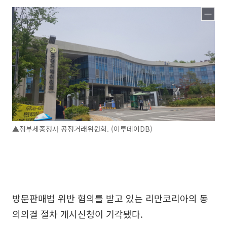
▲정부세종청사 공정거래위원회. (이투데이DB)
방문판매법 위반 혐의를 받고 있는 리만코리아의 동
의의결 절차 개시신청이 기각됐다.