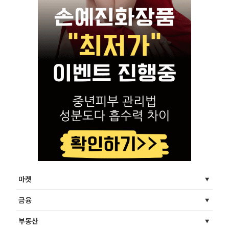
마켓
금융
부동산