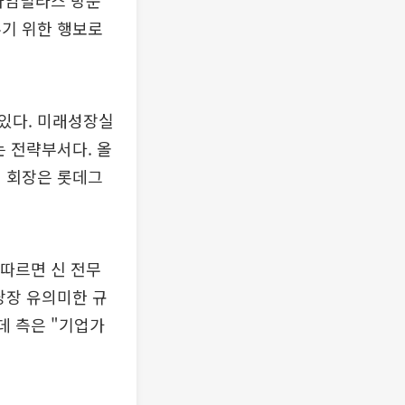
 타임빌라스 방문
주기 위한 행보로
있다. 미래성장실
는 전략부서다. 올
 회장은 롯데그
 따르면 신 전무
 당장 유의미한 규
데 측은 "기업가