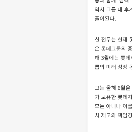
등과 함께 '깜짝
역시 그룹 내 후
풀이된다.
신 전무는 현재
은 롯데그룹의 중
해 3월에는 롯
룹의 미래 성장 
그는 올해 6월을
가 보유한 롯데지
모는 아니나 이를
치 제고와 책임경