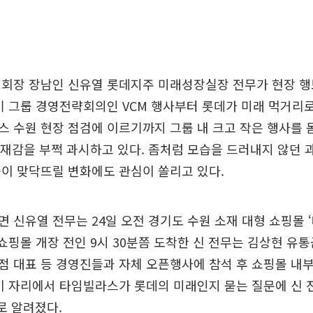
 회장 장남인 신유열 롯데지주 미래성장실장 전무가 현장 행
기 그룹 경영전략회의인 VCM 행사부터 롯데가 미래 먹거리
 수원 현장 점검에 이르기까지 그룹 내 크고 작은 행사를 
존재감을 부쩍 과시하고 있다. 좀처럼 모습을 드러내지 않던 
이 맞닥뜨릴 변화에도 관심이 쏠리고 있다.
 신유열 전무는 24일 오전 경기도 수원 소재 대형 쇼핑몰 
 쇼핑몰 개장 전인 9시 30분쯤 도착한 신 전무는 김상현 유통
 대표 등 경영진들과 자체 오픈행사에 참석 후 쇼핑몰 내
이 자리에서 타임빌라스가 롯데의 미래인지 묻는 질문에 신 
로 알려졌다.