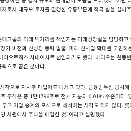
' 등장하는 등 행사 규모와 관계없이 모습을 드러냈다. 이번
계자로서 대규모 투자를 결정한 유통부문에 적극 힘을 실어
 롯데그룹의 미래 먹거리를 책임지는 미래성장실을 담당하고 
장기 비전과 신성장 동력 발굴, 미래 신사업 확대를 고민하
데바이오로직스 사내이사로 선임되기도 했다. 바이오는 신동빈
동력으로 꼽은 분야다.
 시작으로 자사주 매입에도 나서고 있다. 금융감독원 공시에
주 주식은 총 1만1796주로 전체 지분의 0.01% 수준이다.
 두고 기업 승계의 포석으로 해석하는 시각도 적지 않다. 롯
영 차원에서 주식을 매입한 것"이라고 설명했다.