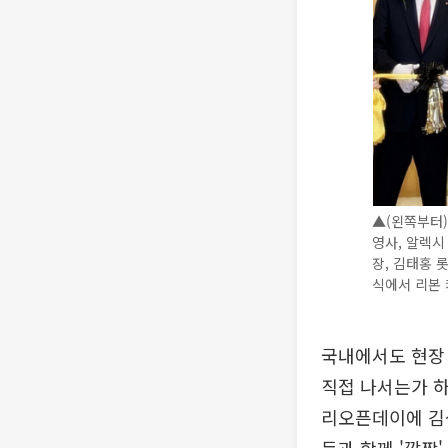
▲(왼쪽부터)
영사, 알렉시
장, 김태홍 
식에서 리본 
국내에서도 현장
직접 나서는가 하
리오픈데이에 김