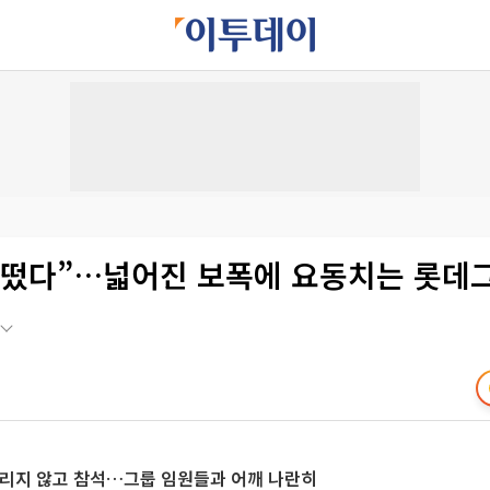
 떴다”…넓어진 보폭에 요동치는 롯데
가리지 않고 참석…그룹 임원들과 어깨 나란히