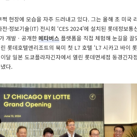
부쩍 현장에 모습을 자주 드러내고 있다. 그는 올해 초 미
전·정보기술(IT) 전시회 ‘CES 2024’에 설치된 롯데정보
가 개발ㆍ공개한
메타버스
플랫폼을 직접 체험해 눈길을 끌었
린 롯데호텔앤리조트의 북미 첫 L7 호텔 ‘L7 시카고 바이 
 이달 일본 도쿄플라자긴자에서 열린 롯데면세점 동경긴자점
냈다.