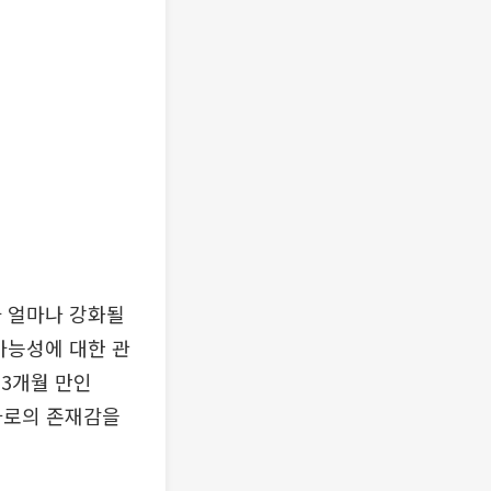
가 얼마나 강화될
가능성에 대한 관
 3개월 만인
자로의 존재감을