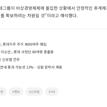
롯데그룹이 비상경영체제에 돌입한 상황에서 안정적인 후계체
리를 확보하려는 차원일 것"이라고 해석했다.
열, 롯데지주 주식 4000여주 매입
 미소만...롯데 사장단 80여명 총출동
 신유열 전무
 연내 통과 가능성 13%…상원 문턱서 제동
경영
#행보
#신유열
#3세