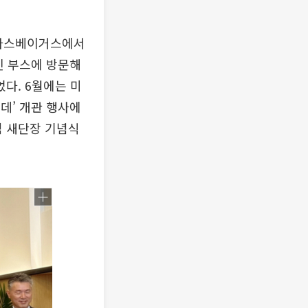
국 라스베이거스에서
통신 부스에 방문해
다. 6월에는 미
롯데’ 개관 행사에
 새단장 기념식