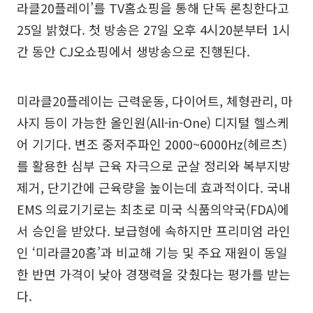
라클20플레이’를 TV홈쇼핑을 통해 단독 론칭한다고
25일 밝혔다. 첫 방송은 27일 오후 4시20분부터 1시
간 동안 CJ오쇼핑에서 생방송으로 진행된다.
미라클20플레이는 근력운동, 다이어트, 체형관리, 마
사지 등이 가능한 올인원(All-in-One) 디지털 헬스케
어 기기다. 변조 중저주파인 2000~6000Hz(헤르츠)
를 활용한 심부 근육 자극으로 군살 정리와 복부지방
제거, 단기간에 근육량을 높이는데 효과적이다. 국내
EMS 의료기기로는 최초로 미국 식품의약국(FDA)에
서 승인을 받았다. 보급형에 속하지만 프리미엄 라인
인 ‘미라클20홈’과 비교해 기능 및 주요 재원이 동일
한 반면 가격이 낮아 경쟁력을 갖췄다는 평가를 받는
다.