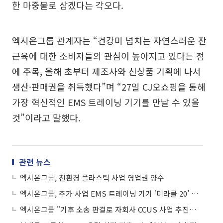
한 마중물로 삼겠다는 각오다.
엑시온그룹 관계자는 “건강미 넘치는 자연스러운 잔
근육에 대한 소비자들의 관심이 높아지고 있다는 점
에 주목, 올해 초부터 제조사와 신상품 기획에 나서
생산·판매권을 취득했다”며 “27일 CJ오쇼핑을 통해
가장 혁신적인 EMS 트레이닝 기기를 만날 수 있을
것”이라고 말했다.
관련 뉴스
엑시온그룹, 친환경 플라스틱 사업 영업권 양수
엑시온그룹, 추가 사업 EMS 트레이닝 기기 ‘미라클 20’ 독점 판매권 확보
엑시온그룹 "기후 소송 판결로 자회사 CCUS 사업 추진력 얻을 것"