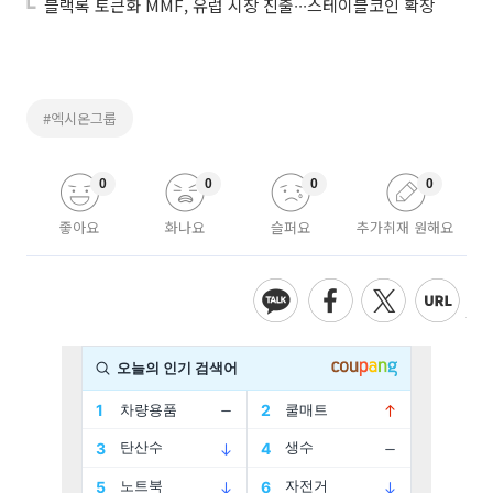
블랙록 토큰화 MMF, 유럽 시장 진출∙∙∙스테이블코인 확장
#엑시온그룹
0
0
0
0
좋아요
화나요
슬퍼요
추가취재 원해요