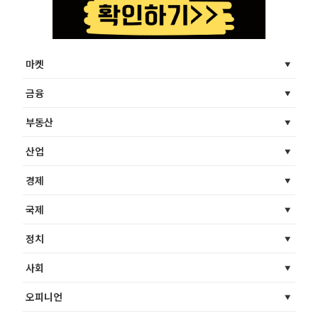
마켓
금융
부동산
산업
경제
국제
정치
사회
오피니언