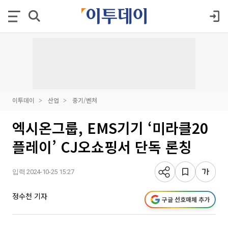
이투데이
산업
중기/벤처
엑시온그룹, EMS기기 ‘미라클20
플레이’ CJ오쇼핑서 단독 론칭
입력 2024-10-25 15:27
정수천 기자
구글 선호매체 추가