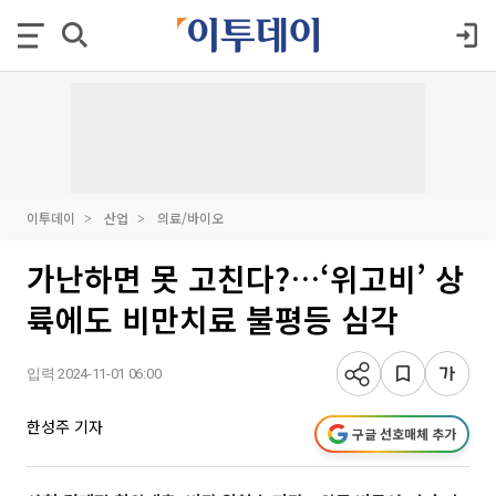
이투데이
산업
의료/바이오
가난하면 못 고친다?…‘위고비’ 상
륙에도 비만치료 불평등 심각
입력 2024-11-01 06:00
한성주 기자
구글 선호매체 추가