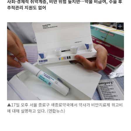
사회·경제적 취약계층, 비만 위험 높지만…약물 비급여, 수술 후
추적관리 지원도 없어
▲17일 오후 서울 종로구 새종로약국에서 약사가 비만치료제 위고비
에 대해 설명하고 있다. (연합뉴스)