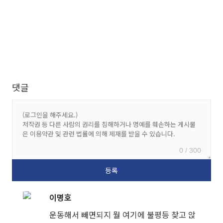
댓글
0 / 300
이명호
운동해서 빼면되지 뭘 여기에 불평등 찾고 앉