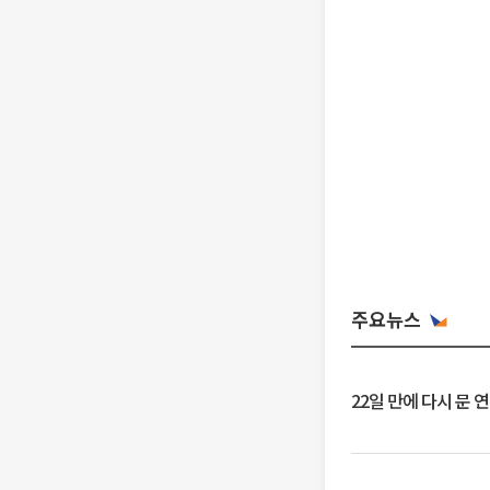
주요뉴스
22일 만에 다시 문 