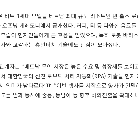
비트 3세대 모델을 베트남 최대 규모 리조트인 빈 홈즈 로
 오프닝 세레모니에서 공개했다. 커피, 티 등 다양한 음료를
모습이 현지인들에게 큰 호응을 얻었으며, 특히 로봇 바리
용자와 교감하는 휴먼터치 기술에도 관심이 모아졌다.
계자는 “베트남 무인 시장은 높은 수요 및 성장세를 보이고
서 대한민국의 선진 로보틱 처리 자동화(RPA) 기술을 현지
서 의미가 남다르다”며 “이번 행사를 시작으로 양사가 긴밀
도를 냄과 동시에 중동, 동남아 등 향후 해외진출을 확대해