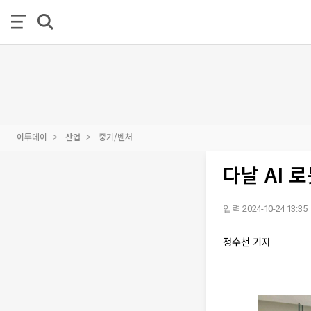
이투데이
산업
중기/벤처
다날 AI 
입력 2024-10-24 13:35
정수천 기자