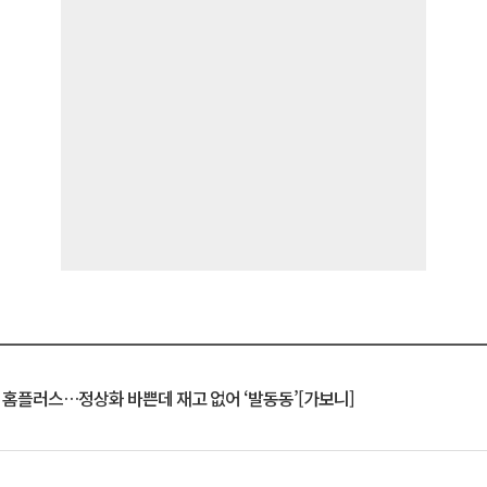
연 홈플러스…정상화 바쁜데 재고 없어 ‘발동동’[가보니]