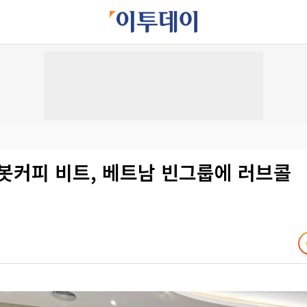
로봇커피 비트, 베트남 빈그룹에 러브콜