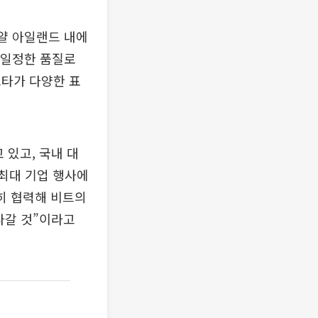
얄 아일랜드 내에
 일정한 품질로
스타가 다양한 표
 있고, 국내 대
 최대 기업 행사에
히 협력해 비트의
나갈 것”이라고