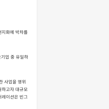
현지화에 박차를
국기업 중 유일하
한 사업을 영위
지원하고자 대규모
코퍼레이션은 빈그