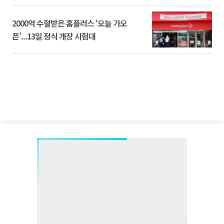
2000억 수혈받은 홈플러스 ‘오늘 가오
픈’...13일 정식 개장 시험대