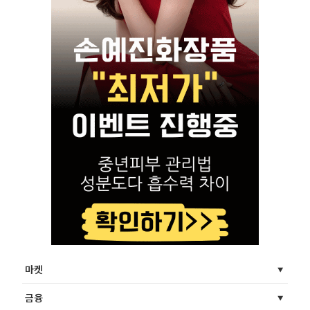
마켓
금융