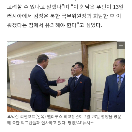
고려할 수 있다고 말했다”며 “이 회담은 푸틴이 13일
러시아에서 김정은 북한 국무위원장과 회담한 후 이
뤄졌다는 점에서 유의해야 한다”고 짚었다.
▲막심 리젠코프(왼쪽) 벨라루스 외교장관이 7월 23일 평양을 방문
해 북한 외교관들과 인사하고 있다. 평양/AP뉴시스