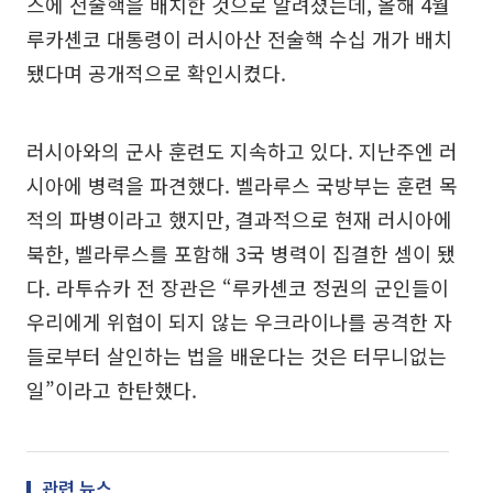
스에 전술핵을 배치한 것으로 알려졌는데, 올해 4월
루카셴코 대통령이 러시아산 전술핵 수십 개가 배치
됐다며 공개적으로 확인시켰다.
러시아와의 군사 훈련도 지속하고 있다. 지난주엔 러
시아에 병력을 파견했다. 벨라루스 국방부는 훈련 목
적의 파병이라고 했지만, 결과적으로 현재 러시아에
북한, 벨라루스를 포함해 3국 병력이 집결한 셈이 됐
다. 라투슈카 전 장관은 “루카셴코 정권의 군인들이
우리에게 위협이 되지 않는 우크라이나를 공격한 자
들로부터 살인하는 법을 배운다는 것은 터무니없는
일”이라고 한탄했다.
관련 뉴스