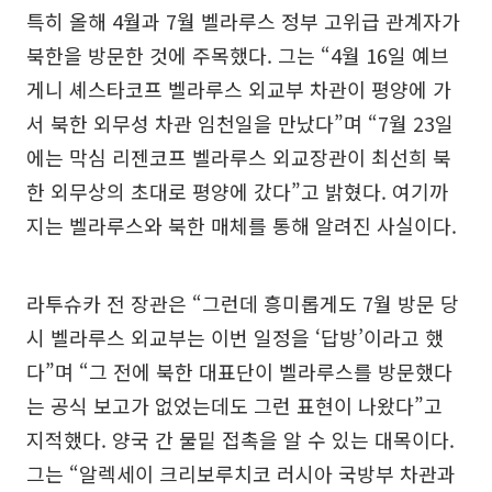
특히 올해 4월과 7월 벨라루스 정부 고위급 관계자가
북한을 방문한 것에 주목했다. 그는 “4월 16일 예브
게니 셰스타코프 벨라루스 외교부 차관이 평양에 가
서 북한 외무성 차관 임천일을 만났다”며 “7월 23일
에는 막심 리젠코프 벨라루스 외교장관이 최선희 북
한 외무상의 초대로 평양에 갔다”고 밝혔다. 여기까
지는 벨라루스와 북한 매체를 통해 알려진 사실이다.
라투슈카 전 장관은 “그런데 흥미롭게도 7월 방문 당
시 벨라루스 외교부는 이번 일정을 ‘답방’이라고 했
다”며 “그 전에 북한 대표단이 벨라루스를 방문했다
는 공식 보고가 없었는데도 그런 표현이 나왔다”고
지적했다. 양국 간 물밑 접촉을 알 수 있는 대목이다.
그는 “알렉세이 크리보루치코 러시아 국방부 차관과