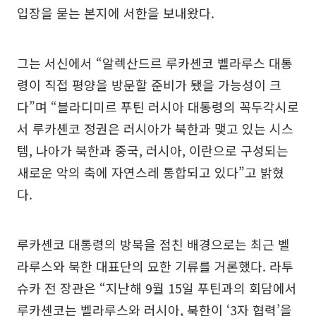
입장을 묻는 본지에 서한을 보내왔다.
그는 서신에서 “알렉산드르 루카셴코 벨라루스 대통
령이 직접 평양을 방문할 준비가 됐을 가능성이 크
다”며 “블라디미르 푸틴 러시아 대통령의 꼭두각시로
서 루카셴코 정권은 러시아가 북한과 맺고 있는 시스
템, 나아가 북한과 중국, 러시아, 이란으로 구성되는
새로운 악의 축에 자연스레 통합되고 있다”고 밝혔
다.
루카셴코 대통령의 방북을 점친 배경으로는 최근 벨
라루스와 북한 대표단의 묘한 기류를 거론했다. 라투
슈카 전 장관은 “지난해 9월 15일 푸틴과의 회담에서
루카셴코는 벨라루스와 러시아, 북한이 ‘3자 협력’을