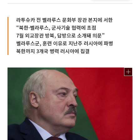
라투슈카 전 벨라루스 문화부 장관 본지에 서한
“북한·벨라루스, 군사기술 협력에 초점
7월 외교장관 방북, 답방으로 소개돼 의문”
벨라루스군, 훈련 이유로 지난주 러시아에 파병
북한까지 3개국 병력 러시아에 집결