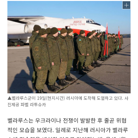
▲벨라루스군이 19일(현지시간) 러시아에 도착해 도열하고 있다. 사
진제공 파벨 라투슈카
벨라루스는 우크라이나 전쟁이 발발한 후 줄곧 위협
적인 모습을 보였다. 일례로 지난해 러시아가 벨라루