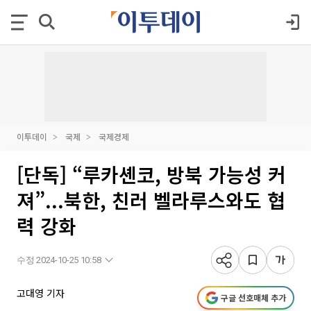
이투데이
국제
국제경제
[단독] “루카셴코, 방북 가능성 커
져”...북한, 친러 벨라루스와도 협
력 강화
수정 2024-10-25 10:58
고대영 기자
구글 선호매체 추가