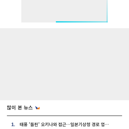
많이 본 뉴스
태풍 '돌핀' 오키나와 접근…일본기상청 경로 업데이트
1.