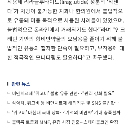
작용제 리라글루타이드(liraglutide) 성분의 ‘삭센
다’가 처방이 불가능한 치과나 한의원에서 불법적으
로 유통돼 미용 목적으로 사용된 사례들이 있었으며,
불법적으로 온라인에서 거래되기도 했다”라며 “인크
레틴 기반의 항비만약물의 오남용을 줄이기 위해 불
법적인 유통의 철저한 단속이 필요하고, 부작용에 대
한 적극적인 모니터링도 필요하다”고 촉구했다.
관련 뉴스
비만치료제 ‘위고비’ 불법 유통 만연…“관리 강화 필요”
식약처, 위고비 등 비만치료제 해외직구 및 SNS 불법판매 차단
‘위고비’ 마침내 국내 상륙…‘기적의 비만약’ 기대 충족할까
블랙록 토큰화 MMF, 유럽 시장 진출∙∙∙스테이블코인 확장