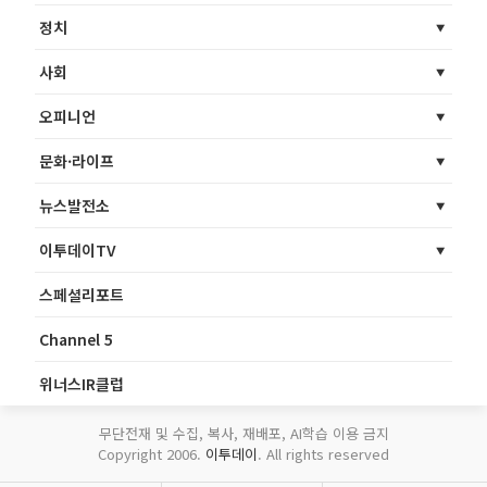
정치
사회
오피니언
문화·라이프
뉴스발전소
이투데이TV
스페셜리포트
Channel 5
위너스IR클럽
무단전재 및 수집, 복사, 재배포, AI학습 이용 금지
Copyright 2006.
이투데이
. All rights reserved