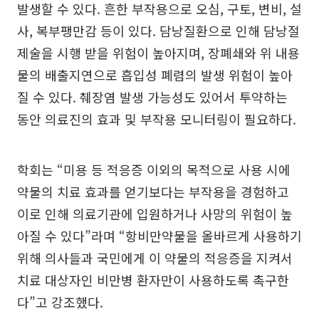
발생할 수 있다. 흔한 부작용으로 오심, 구토, 변비, 설
사, 복부팽만감 등이 있다. 담낭질환으로 인해 담낭절
제술을 시행 받을 위험이 높아지며, 장폐쇄와 위 내용
물의 배출지연으로 흡입성 폐렴의 발생 위험이 높아
질 수 있다. 췌장염 발생 가능성도 있어서 투약하는
동안 의료진의 효과 및 부작용 모니터링이 필요하다.
학회는 “미용 등 적응증 이외의 목적으로 사용 시에
약물의 치료 효과를 얻기보다는 부작용을 경험하고
이로 인해 의료기관에 입원하거나 사망의 위험이 높
아질 수 있다”라며 “항비만약물을 올바르게 사용하기
위해 의사들과 국민에게 이 약물의 적응증을 지켜서
치료 대상자인 비만병 환자만이 사용하도록 촉구한
다”고 강조했다.