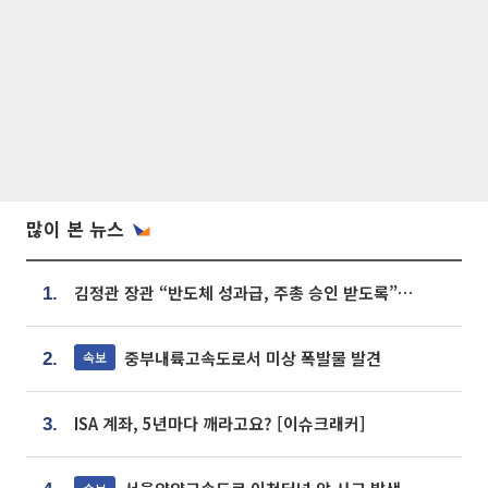
많이 본 뉴스
김정관 장관 “반도체 성과급, 주총 승인 받도록”…상법·자본시장법 개정 시사
1.
중부내륙고속도로서 미상 폭발물 발견
속보
2.
ISA 계좌, 5년마다 깨라고요? [이슈크래커]
3.