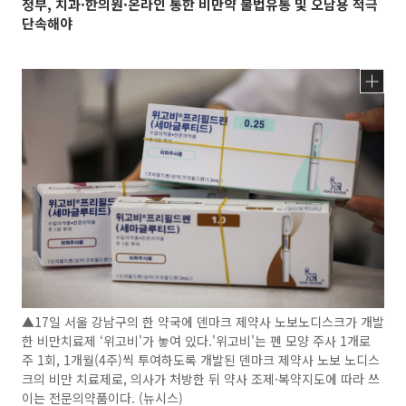
정부, 치과·한의원·온라인 통한 비만약 불법유통 및 오남용 적극
단속해야
▲17일 서울 강남구의 한 약국에 덴마크 제약사 노보노디스크가 개발
한 비만치료제 ‘위고비'가 놓여 있다.'위고비'는 펜 모양 주사 1개로
주 1회, 1개월(4주)씩 투여하도록 개발된 덴마크 제약사 노보 노디스
크의 비만 치료제로, 의사가 처방한 뒤 약사 조제·복약지도에 따라 쓰
이는 전문의약품이다. (뉴시스)