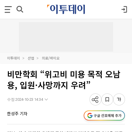
이투데이
산업
의료/바이오
비만학회 “위고비 미용 목적 오남
용, 입원·사망까지 우려”
수정 2024-10-23 14:34
한성주 기자
구글 선호매체 추가