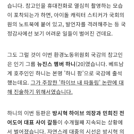
습니다. 참고인을 휴대전화로 열심히 촬영하는 모습
이 포착되는가 하면, 아이돌 캐릭터 스티커가 국회의
원의 노트북에 붙어 있고, 발언자를 격려해주는 등 국
정감사에선 보기 어려운 일들이 벌어진 건데요.
그도 그럴 것이 이번 환경노동위원회 국감의 참고인
은 인기 그룹
뉴진스 멤버 하니
(20)였습니다. 베트남
계 호주인인 하니는 본명 '하니 팜'으로 국감에 출석
했는데요.
그가 주장한 '하이브 내 따돌림' 논란에 대
해 진술하기 위해서였습니다.
하니의 이번 등판은
방시혁 하이브 의장과 민희진 전
어도어 대표 사이 갈등
이 수개월째 지속되는 상황에
서 벌어졌습니다. 자연스레 대중의 시선은 방시혁 의