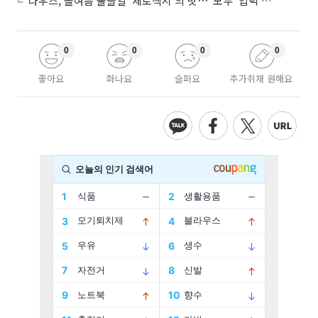
나우즈, 올여름 물들일 '제로섹시'의 맛⋯"모두 '입덕'시킬 것"
0
0
0
0
좋아요
화나요
슬퍼요
추가취재 원해요