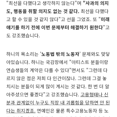
"최선을 다했다고 생각하지 않는다"며
"사과의 의지
도, 행동을 취할 의지도 없는 것 같다.
최선을 다했다
고 할 수 있을 것 같지 않다"고 선을 그었죠. 또 "
미래
얘기를 하기 전에 이번 문제부터 해결하기 원한다
"고
도 강조했습니다.
하니의 목소리는 '
노동법 밖의 노동자
' 문제와도 맞닿
아있습니다. 하니는 국감장에서 "아티스트 분들이랑
연습생들의 계약은 다를 수 있다"면서도 "그런데 다
르지 않은 점은 저희 다 인간이잖나. 그런데 그걸 놓
치시는 분들이 되게 많이 계시는 것 같다. 한 번 더 알
아주셨으면 좋겠다"고 강조했습니다.
고용형태나 신
분과 관계없이 누구도 직장 내 괴롭힘을 당하면 안 된
다는 취지겠죠.
연예인은 물론 특수고용노동자 등 노