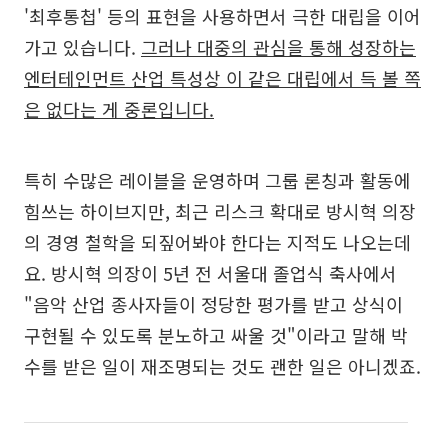
'최후통첩' 등의 표현을 사용하면서 극한 대립을 이어
가고 있습니다.
그러나 대중의 관심을 통해 성장하는
엔터테인먼트 산업 특성상 이 같은 대립에서 득 볼 쪽
은 없다는 게 중론입니다.
특히 수많은 레이블을 운영하며 그룹 론칭과 활동에
힘쓰는 하이브지만, 최근 리스크 확대로 방시혁 의장
의 경영 철학을 되짚어봐야 한다는 지적도 나오는데
요. 방시혁 의장이 5년 전 서울대 졸업식 축사에서
"음악 산업 종사자들이 정당한 평가를 받고 상식이
구현될 수 있도록 분노하고 싸울 것"이라고 말해 박
수를 받은 일이 재조명되는 것도 괜한 일은 아니겠죠.