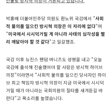
인물로 방시혁 의장이 거론되고 있습니다.
박홍배 더불어민주당 의원도 환노위 국감에서 "
사회
적 물의를 일으킨 방시혁 의장은 이 자리에 없다
"며
"
미국에서 시시덕거릴 게 아니라 사태의 심각성을 빨
리 깨달아야 할 것 같다
"고 일갈했죠.
국감 이후 뉴진스 팬덤 버니즈도 성명을 내고 "오늘
국감에 출석해 진술했어야 할 사람은 방시혁 하이브
의장"이라면서 "사회적 물의를 일으킨 당사자인 하이
브 최고 책임자 방시혁 의장이 지금 미국에서 시시덕
거릴 때가 아니라는 국회의원의 질타를 새겨듣길 바
란다"고 목소리를 높였습니다.