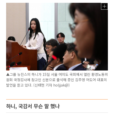
▲그룹 뉴진스의 하니가 15일 서울 여의도 국회에서 열린 환경노동위
원회 국정감사에 참고인 신분으로 출석해 증인 김주영 어도어 대표의
발언을 듣고 있다. (신태현 기자 holjjak@)
하니, 국감서 무슨 말 했나