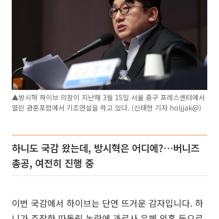
▲방시혁 하이브 의장이 지난해 3월 15일 서울 중구 프레스센터에서
열린 관훈포럼에서 기조연설을 하고 있다. (신태현 기자 holjjak@)
하니도 국감 왔는데, 방시혁은 어디에?…버니즈
총공, 여전히 진행 중
이번 국감에서 하이브는 단연 뜨거운 감자입니다. 하
니가 주장한 따돌림 논란에 과로사 은폐 의혹 등으로