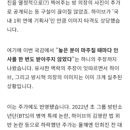
진을 열정적으로(?) 찍어주는 방 의장의 사진이 추가
로 공개되는 등 구설이 끊이질 않았죠. 하이브가 '국
내 1위 연예 기획사'인 만큼 이미지 타격도 상당했습
니다.
여기에 이번 국감에서 "
높은 분이 마주칠 때마다 인
사를 한 번도 받아주지 않았다
"는 하니의 주장까지
나왔습니다. 유사한 맥락의 주장이 잇따르면서 하이
브, 그리고 방시혁 의장의 이미지는 이미 크게 실추된
상황입니다.
이는 주가에도 반영됐습니다. 2022년 초 그룹 방탄소
년단(BTS)의 병역 특례 논란, 하이브의 김영란 법 위
반 논란 등으로 하락했던 주가는 올해엔 민희진 전 대