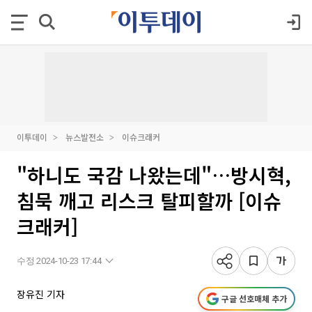
이투데이
뉴스발전소
이슈크래커
"하니도 국감 나왔는데"…방시혁,
침묵 깨고 리스크 탈피할까 [이슈
크래커]
수정 2024-10-23 17:44
장유진 기자
구글 선호매체 추가