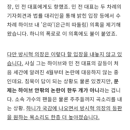
장, 민 전 대표에게도 향했죠. 민 전 대표는 두 차례의
기자회견과 법률 대리인을 통해 밝힌 입장 등에서 수
차례 하이브 내 '은따'(은근히 따돌림) 의혹을 제기해
왔습니다. 하니의 폭로로 이 의혹에도 불이 붙었죠.
다만 방시혁 의장은 이렇다 할 입장을 내놓지 않고 있
습니다.
사실 그는 하이브와 민 전 대표의 갈등이 처
음 세간에 알려진 4월부터 논란에 대응하지 않는 중
인데요. 침묵이 답이 되는 상황도 물론 있겠지만,
문
제는 하이브 안팎의 논란이 한두 개가 아니
라는 겁니
다. 소속 가수의 팬들은 물론 주주들까지 곡소리를 내
는 상황.
하니가 국감에 나오면서 방시혁 의장의 등판
을 원하는 목소리도 한층 더 높아졌습니다.