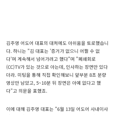
김주영 어도어 대표의 대처에도 아쉬움을 토로했습니
다. 하니는 "김 대표는 '증거가 없으니 어쩔 수 없
다'며 계속해서 넘어가려고 했다"며 "폐쇄회로
(CC)TV가 있는 것으로 아는데, 인사하는 장면만 있다
더라. 미팅을 통해 직접 확인해보니 앞부분 8초 분량
영상만 남았고, 5~10분 뒤 장면은 아예 없다고 했
다"고 의문을 표했죠.
이에 대해 김주영 대표는 "6월 13일 어도어 사내이사