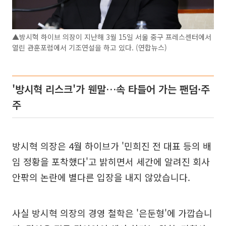
▲방시혁 하이브 의장이 지난해 3월 15일 서울 중구 프레스센터에서
열린 관훈포럼에서 기조연설을 하고 있다. (연합뉴스)
'방시혁 리스크'가 웬말…속 타들어 가는 팬덤·주
주
방시혁 의장은 4월 하이브가 '민희진 전 대표 등의 배
임 정황을 포착했다'고 밝히면서 세간에 알려진 회사
안팎의 논란에 별다른 입장을 내지 않았습니다.
사실 방시혁 의장의 경영 철학은 '은둔형'에 가깝습니