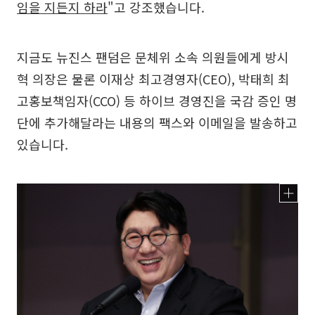
임을 지든지 하라
"고 강조했습니다.
지금도 뉴진스 팬덤은 문체위 소속 의원들에게 방시
혁 의장은 물론 이재상 최고경영자(CEO), 박태희 최
고홍보책임자(CCO) 등 하이브 경영진을 국감 증인 명
단에 추가해달라는 내용의 팩스와 이메일을 발송하고
있습니다.