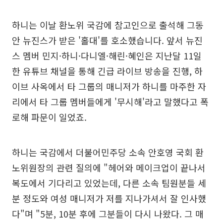
하니는 이날 환노위 국감에 참고인으로 출석해 그동
안 뉴진스가 받은 '홀대'를 호소했습니다. 앞서 뉴진
스 멤버 민지·하니·다니엘·해린·혜인은 지난달 11일
한 유튜브 채널을 통해 긴급 라이브 방송을 진행, 하
이브 사옥에서 타 그룹의 매니저가 하니를 마주한 자
리에서 타 그룹 멤버들에게 '무시해'라고 말했다고 폭
로해 파문이 일었죠.
하니는 국감에서 더불어민주당 소속 안호영 국회 환
노위원장의 관련 질의에 "헤어와 메이크업이 끝나서
복도에서 기다리고 있었는데, 다른 소속 팀원분들 세
분 정도와 여성 매니저가 저를 지나가셔서 잘 인사했
다"며 "5분, 10분 후에 그분들이 다시 나왔다. 그 매