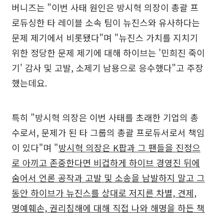
버니즈는 "이번 사태 원인은 방시혁 의장이 총괄 프
로듀싱한 타 레이블 소속 팀이 뉴진스와 유사하다는
문제 제기에서 비롯됐다"며 "뉴진스 가치를 지치기
위한 정당한 문제 제기에 대해 하이브는 '민희진 죽이
기' 감사 및 고발, 소제기 남용으로 응수했다"고 주장
했는데요.
특히 "방시혁 의장은 이번 사태를 초래한 기업의 총
수로서, 문제가 된 타 그룹의 총괄 프로듀서로서 책임
이 있다"며 "
방시혁 의장은 K팝과 그 팬들을 진정으
로 아끼고 존중한다면 비겁하게 하이브 경영진 뒤에
숨어서 언론 공작과 고발 및 소송을 남발하지 말고 그
동안 하이브가 뉴진스를 상대로 저지른 차별, 견제,
명예훼손, 권리침해에 대해 직접 나와 해명을 하든 책