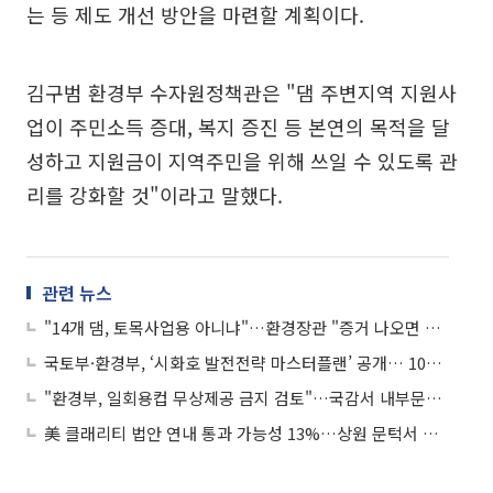
는 등 제도 개선 방안을 마련할 계획이다.
김구범 환경부 수자원정책관은 "댐 주변지역 지원사
업이 주민소득 증대, 복지 증진 등 본연의 목적을 달
성하고 지원금이 지역주민을 위해 쓰일 수 있도록 관
리를 강화할 것"이라고 말했다.
관련 뉴스
"14개 댐, 토목사업용 아니냐"…환경장관 "증거 나오면 사퇴"
국토부·환경부, ‘시화호 발전전략 마스터플랜’ 공개… 10일 30주년 기념식
"환경부, 일회용컵 무상제공 금지 검토"…국감서 내부문건 공개
美 클래리티 법안 연내 통과 가능성 13%…상원 문턱서 제동