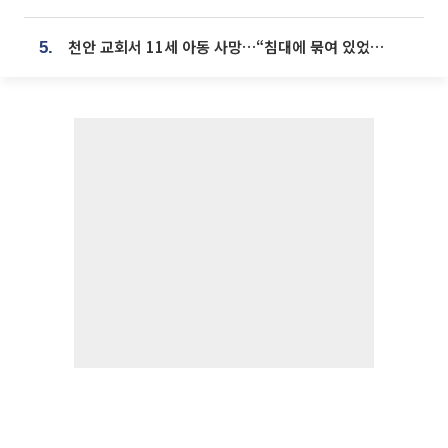
천안 교회서 11세 아동 사망…“침대에 묶여 있었다” 진술 확보
5.