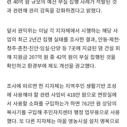
련 40억 원 규모의 예산 부실 집행 사례가 적발된 것
과 관련해 관리 감독을 강화하겠다고 밝혔다.
앞서 권익위는 이날 각 지자체에서 시행하는 해당 사
업의 최근 2년간 집행 실태를 조사한 결과, 안동·제천·
청주·춘천·진안·임실·단양 등 7곳에 지급된 댐 건설 피
해 지원금 207억 원 중 42억 원이 부실 집행된 것을
확인하고 환경부에 제도 개선을 권고했다.
조사에 따르면 한 지자체는 지역주민 생활기반 조성
에 사용해야 할 관련 사업비 418만 원으로 면장실에
서 사용할 소파를 구입하는가 하면 762만 원 상당의
복사기를 구입해 주민자치센터 행정 업무용으로 사용
했다. 또 다른 지자체는 마을 영농시설 설치 명목으로