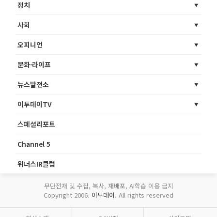
정치
사회
오피니언
문화·라이프
뉴스발전소
이투데이TV
스페셜리포트
Channel 5
위너스IR클럽
무단전재 및 수집, 복사, 재배포, AI학습 이용 금지
Copyright 2006.
이투데이
. All rights reserved