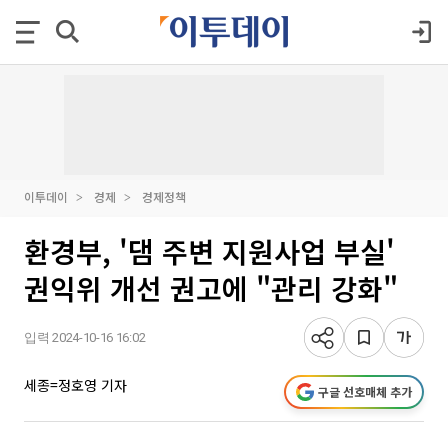
이투데이
경제
경제정책
환경부, '댐 주변 지원사업 부실'
권익위 개선 권고에 "관리 강화"
입력 2024-10-16 16:02
세종=정호영 기자
구글 선호매체 추가