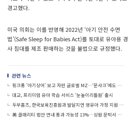
경고했다.
미국 의회는 이를 반영해 2022년 ‘아기 안전 수면
법’(Safe Sleep for Babies Act)를 토대로 유아용 경
사 침대를 제조 판매하는 것을 불법으로 규정했다.
관련 뉴스
핑크퐁 '아기상어' 보고 자란 글로벌 MZ…‘문샤크'에도 홀릭
대교, 프리미엄 유아 학습 서비스 ‘눈높이리틀원’ 출시
두부홈즈, 한국보육진흥원과 발달지연 영유아 가정 지원 사업 추진
美 클래리티 법안 연내 통과 가능성 13%…상원 문턱서 제동