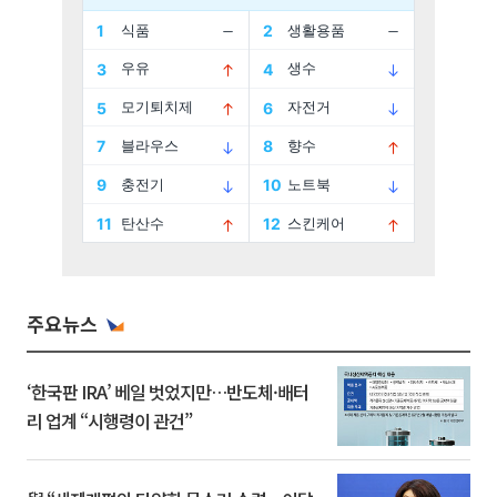
주요뉴스
‘한국판 IRA’ 베일 벗었지만…반도체·배터
리 업계 “시행령이 관건”