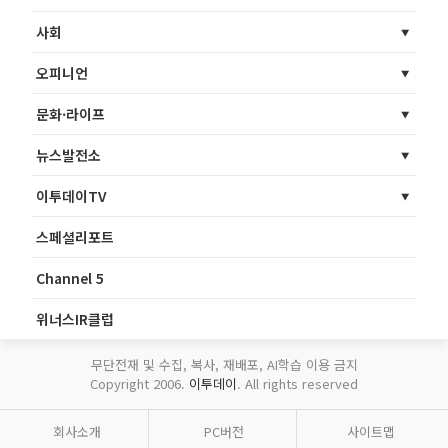
사회
오피니언
문화·라이프
뉴스발전소
이투데이TV
스페셜리포트
Channel 5
위너스IR클럽
무단전재 및 수집, 복사, 재배포, AI학습 이용 금지
Copyright 2006.
이투데이
. All rights reserved
회사소개
PC버전
사이트맵