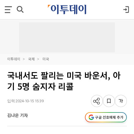
이투데이
국제
미국
국내서도 팔리는 미국 바운서, 아
기 5명 숨지자 리콜
입력 2024-10-15 15:39
김나은 기자
구글 선호매체 추가