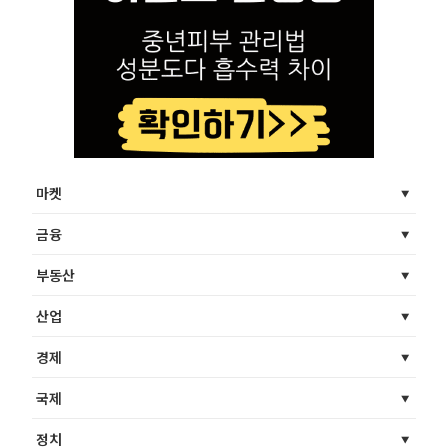
마켓
금융
부동산
산업
경제
국제
정치