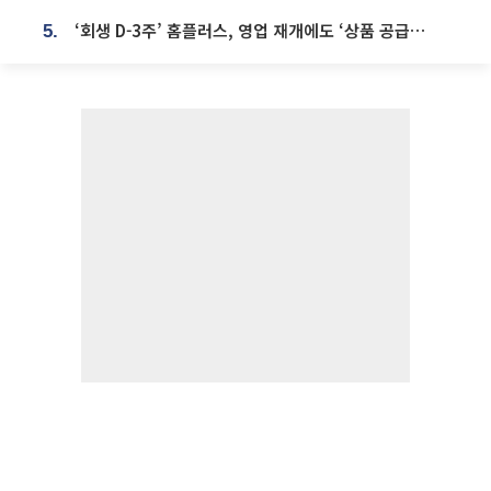
‘회생 D-3주’ 홈플러스, 영업 재개에도 ‘상품 공급망’ 복구가 생존 관건
5.