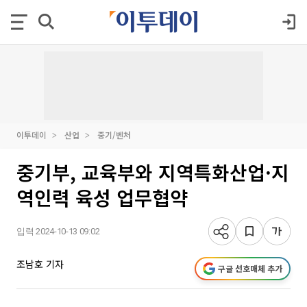
이투데이
산업
중기/벤처
중기부, 교육부와 지역특화산업·지
역인력 육성 업무협약
입력 2024-10-13 09:02
조남호 기자
구글 선호매체 추가