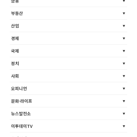
금융
부동산
산업
경제
국제
정치
사회
오피니언
문화·라이프
뉴스발전소
이투데이TV