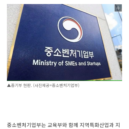
▲중기부 현판. (사진제공=중소벤처기업부)
중소벤처기업부는 교육부와 함께 지역특화산업과 지