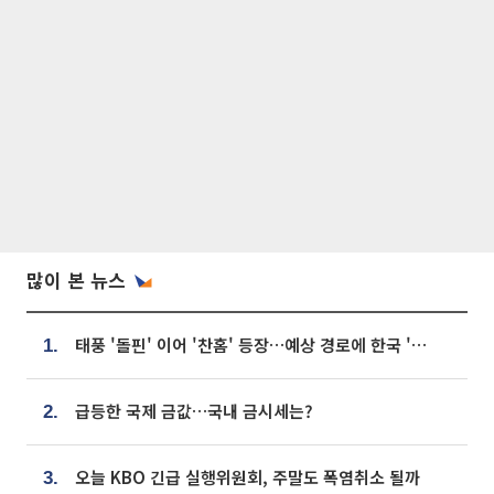
많이 본 뉴스
태풍 '돌핀' 이어 '찬홈' 등장…예상 경로에 한국 '한숨'
1.
급등한 국제 금값…국내 금시세는?
2.
오늘 KBO 긴급 실행위원회, 주말도 폭염취소 될까
3.