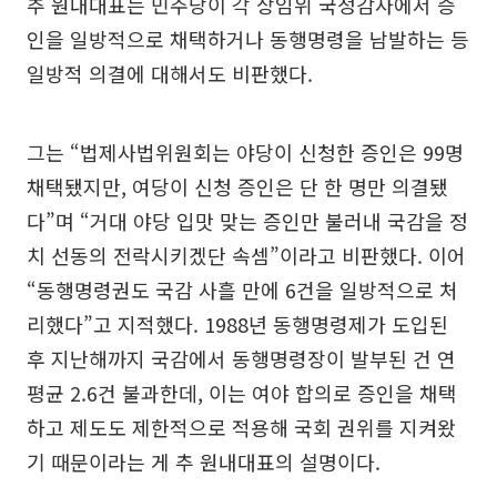
추 원내대표는 민주당이 각 상임위 국정감사에서 증
인을 일방적으로 채택하거나 동행명령을 남발하는 등
일방적 의결에 대해서도 비판했다.
그는 “법제사법위원회는 야당이 신청한 증인은 99명
채택됐지만, 여당이 신청 증인은 단 한 명만 의결됐
다”며 “거대 야당 입맛 맞는 증인만 불러내 국감을 정
치 선동의 전락시키겠단 속셈”이라고 비판했다. 이어
“동행명령권도 국감 사흘 만에 6건을 일방적으로 처
리했다”고 지적했다. 1988년 동행명령제가 도입된
후 지난해까지 국감에서 동행명령장이 발부된 건 연
평균 2.6건 불과한데, 이는 여야 합의로 증인을 채택
하고 제도도 제한적으로 적용해 국회 권위를 지켜왔
기 때문이라는 게 추 원내대표의 설명이다.