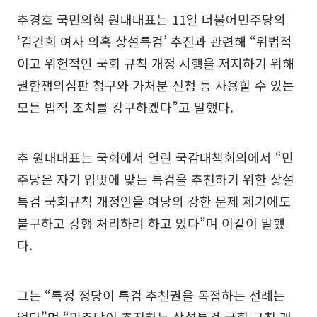
추경호 국민의힘 원내대표는 11일 더불어민주당의
‘김건희 여사 의혹 상설특검’ 추진과 관련해 “위법적
이고 위헌적인 국회 규칙 개정 시행을 저지하기 위해
권한쟁의심판 청구와 가처분 신청 등 사용할 수 있는
모든 법적 조치를 강구하겠다”고 말했다.
추 원내대표는 국회에서 열린 국감대책회의에서 “민
주당은 자기 입맛에 맞는 특검을 추천하기 위한 상설
특검 국회규칙 개정안을 여당의 강한 문제 제기에도
불구하고 강행 처리하려 하고 있다”며 이같이 말했
다.
그는 “특정 정당이 특검 추천권을 독점하는 선례는
없다”며 “민주당이 추진하는 상설특검 국회 규칙 개