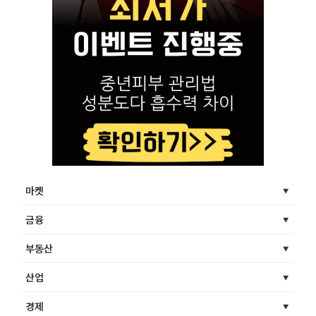
마켓
금융
부동산
산업
경제