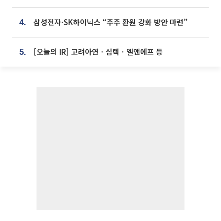
삼성전자·SK하이닉스 “주주 환원 강화 방안 마련”
4.
[오늘의 IR] 고려아연ㆍ심텍ㆍ엘앤에프 등
5.