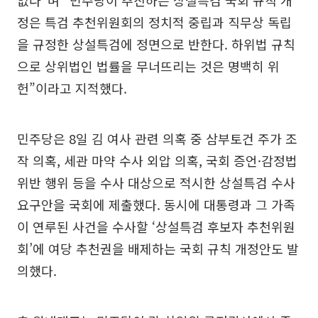
정은 특검 추천위원회의 정치적 중립과 직무상 독립
을 규정한 상설특검에 정면으로 반한다. 하위법 규칙
으로 상위법인 법률을 무너뜨리는 것은 명백히 위
헌”이라고 지적했다.
민주당은 8일 김 여사 관련 의혹 중 삼부토건 주가 조
작 의혹, 세관 마약 수사 외압 의혹, 국회 증언·감정법
위반 행위 등을 수사 대상으로 적시한 상설특검 수사
요구안을 국회에 제출했다. 동시에 대통령과 그 가족
이 연루된 사건을 수사할 ‘상설특검 후보자 추천위원
회’에 여당 추천권을 배제하는 국회 규칙 개정안도 발
의했다.