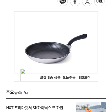
주요뉴스
NXT 프리마켓서 SK하이닉스 또 하한