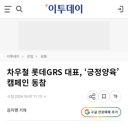
이투데이
산업
유통
차우철 롯데GRS 대표, ‘긍정양육’
캠페인 동참
수정 2024-10-07 11:15
김지영 기자
구글 선호매체 추가