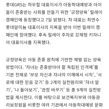
롯데GRS는 차우철 대표이사가 아동학대예방과 아이
들이 존중받는 사회를 만들기 위한 ‘긍정양육’ 릴레이
캠페인에 동참했다고 7일 밝혔다. 차 대표는 최연수
롯데알미늄 대표이사의 지목을 받아 이번 릴레이 캠
페인에 참여했다. 후속 릴레이 주자로 강재형 키자니
아 대표이사를 지목했다.
긍정양육은 아동 존중 원칙에 기반한 체벌 없는 양육
방법이다. ‘자녀는 존중받아야 할 독립된 인격체’를
기본 전제로 ‘부모 자신과 자녀의 이해에서 시작’, ‘서
로에 대한 믿음 갖기’ 등 2개의 실천원리와 ‘자녀 알
기’, ‘나 돌아보기’, ‘관점 바꾸기’ 등 총 9개의 실천방
법을 제시한다. 이를 바탕으로 보건복지부와 아동권
리보장원을 비롯한 여러 기관에서 아동학대예방 문화