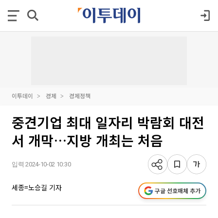
이투데이
경제
경제정책
중견기업 최대 일자리 박람회 대전
서 개막…지방 개최는 처음
입력 2024-10-02 10:30
세종=노승길 기자
구글 선호매체 추가