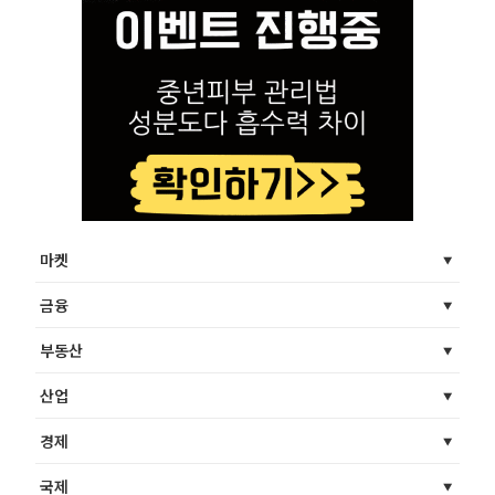
마켓
금융
부동산
산업
경제
국제