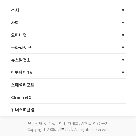
정치
사회
오피니언
문화·라이프
뉴스발전소
이투데이TV
스페셜리포트
Channel 5
위너스IR클럽
무단전재 및 수집, 복사, 재배포, AI학습 이용 금지
Copyright 2006.
이투데이
. All rights reserved