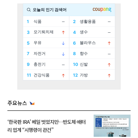
주요뉴스
‘한국판 IRA’ 베일 벗었지만…반도체·배터
리 업계 “시행령이 관건”