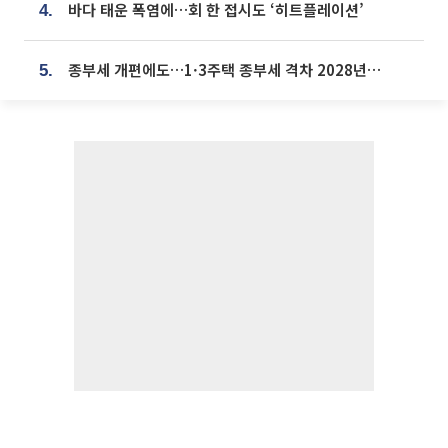
바다 태운 폭염에…회 한 접시도 ‘히트플레이션’
4.
종부세 개편에도…1·3주택 종부세 격차 2028년부터 확대
5.