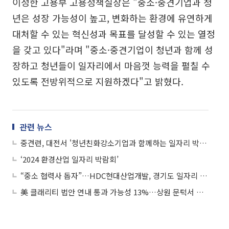
이정한 고용부 고용정책실장은 "중소·중견기업과 청
년은 성장 가능성이 높고, 변화하는 환경에 유연하게
대처할 수 있는 혁신성과 목표를 달성할 수 있는 열정
을 갖고 있다"라며 "중소·중견기업이 청년과 함께 성
장하고 청년들이 일자리에서 마음껏 능력을 펼칠 수
있도록 전방위적으로 지원하겠다"고 밝혔다.
관련 뉴스
중견련, 대전서 '청년친화강소기업과 함께하는 일자리 박람회' 개최
‘2024 환경산업 일자리 박람회’
“중소 협력사 돕자”…HDC현대산업개발, 경기도 일자리 박람회 개최
美 클래리티 법안 연내 통과 가능성 13%…상원 문턱서 제동