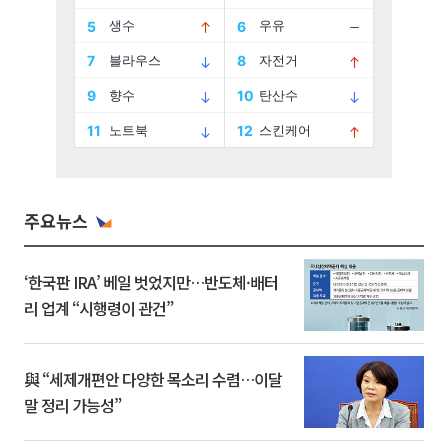
주요뉴스
‘한국판 IRA’ 베일 벗었지만…반도체·배터
리 업계 “시행령이 관건”
與 “세제개편안 다양한 목소리 수렴…이달
말 정리 가능성”