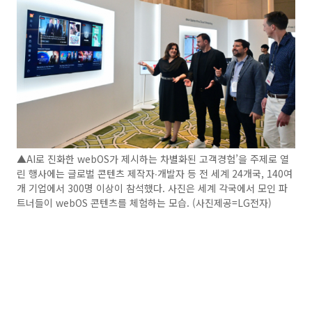
▲AI로 진화한 webOS가 제시하는 차별화된 고객경험’을 주제로 열
린 행사에는 글로벌 콘텐츠 제작자∙개발자 등 전 세계 24개국, 140여
개 기업에서 300명 이상이 참석했다. 사진은 세계 각국에서 모인 파
트너들이 webOS 콘텐츠를 체험하는 모습. (사진제공=LG전자)