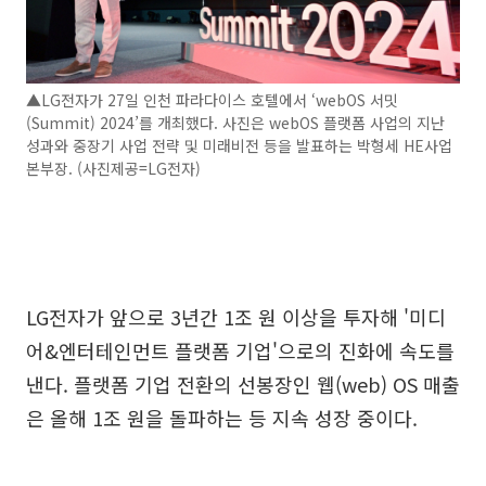
▲LG전자가 27일 인천 파라다이스 호텔에서 ‘webOS 서밋
(Summit) 2024’를 개최했다. 사진은 webOS 플랫폼 사업의 지난
성과와 중장기 사업 전략 및 미래비전 등을 발표하는 박형세 HE사업
본부장. (사진제공=LG전자)
LG전자가 앞으로 3년간 1조 원 이상을 투자해 '미디
어&엔터테인먼트 플랫폼 기업'으로의 진화에 속도를
낸다. 플랫폼 기업 전환의 선봉장인 웹(web) OS 매출
은 올해 1조 원을 돌파하는 등 지속 성장 중이다.