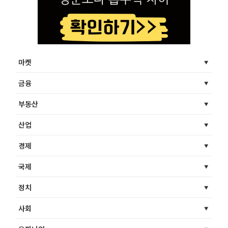
마켓
금융
부동산
산업
경제
국제
정치
사회