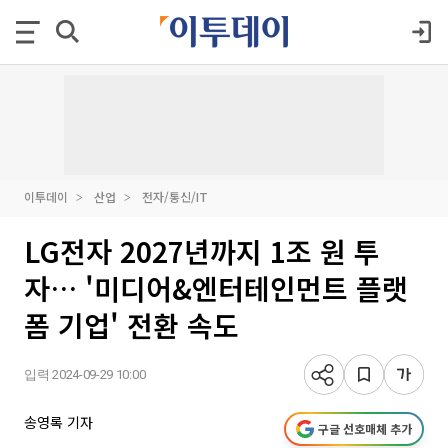
이투데이
산업
전자/통신/IT
LG전자 2027년까지 1조 원 투
자… '미디어&엔터테인먼트 플랫
폼 기업' 전환 속도
입력 2024-09-29 10:00
송영록 기자
구글 선호매체 추가