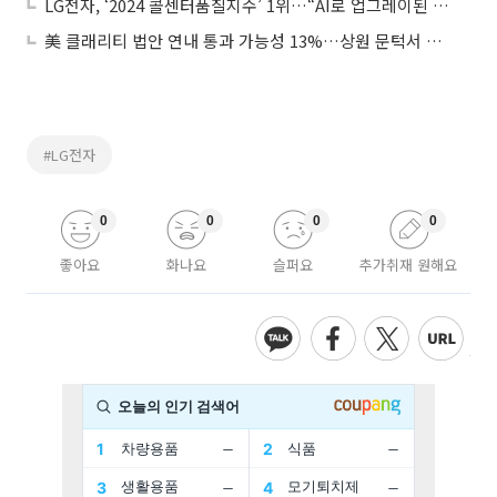
LG전자, ‘2024 콜센터품질지수’ 1위…“AI로 업그레이된 서비스”
美 클래리티 법안 연내 통과 가능성 13%…상원 문턱서 제동
#LG전자
0
0
0
0
좋아요
화나요
슬퍼요
추가취재 원해요